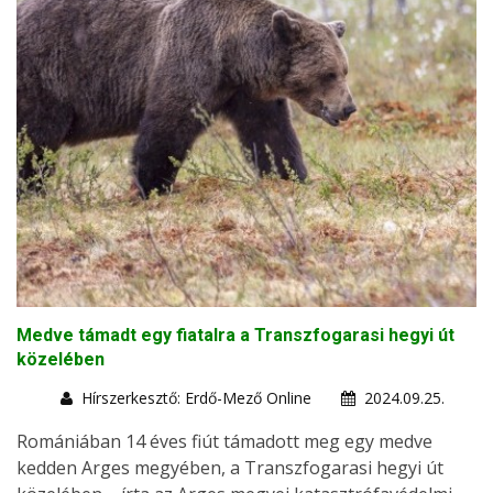
Medve támadt egy fiatalra a Transzfogarasi hegyi út
közelében
Hírszerkesztő: Erdő-Mező Online
2024.09.25.
Romániában 14 éves fiút támadott meg egy medve
kedden Arges megyében, a Transzfogarasi hegyi út