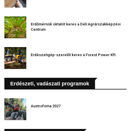
Erdőmérnök oktatót keres a Déli Agrárszakképzési
Centrum
Erdészetigép-szerelőt keres a Forest Power Kft.
Erdészeti, vadászati programok
Austrofoma 2027