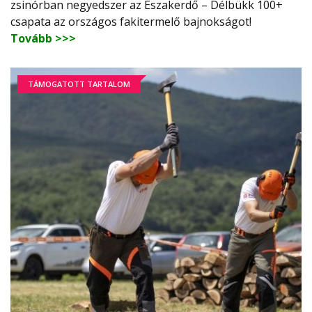
zsinórban negyedszer az Északerdő – Délbükk 100+
csapata az országos fakitermelő bajnokságot!
Tovább >>>
TÁMOGATOTT TARTALOM