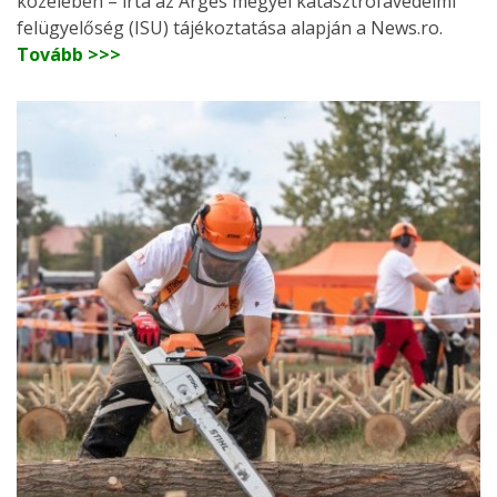
közelében – írta az Arges megyei katasztrófavédelmi
felügyelőség (ISU) tájékoztatása alapján a News.ro.
Tovább >>>