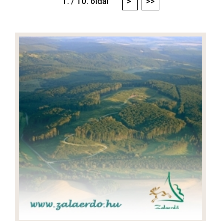
1. / 10. oldal
>
>>