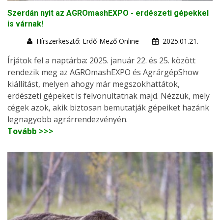
Szerdán nyit az AGROmashEXPO - erdészeti gépekkel
is várnak!
Hírszerkesztő: Erdő-Mező Online
2025.01.21.
Írjátok fel a naptárba: 2025. január 22. és 25. között
rendezik meg az AGROmashEXPO és AgrárgépShow
kiállítást, melyen ahogy már megszokhattátok,
erdészeti gépeket is felvonultatnak majd. Nézzük, mely
cégek azok, akik biztosan bemutatják gépeiket hazánk
legnagyobb agrárrendezvényén.
Tovább >>>