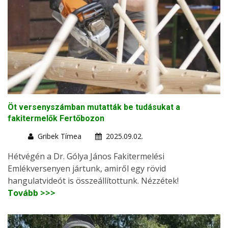
Öt versenyszámban mutatták be tudásukat a
fakitermelők Fertőbozon
Gribek Tímea
2025.09.02.
Hétvégén a Dr. Gólya János Fakitermelési
Emlékversenyen jártunk, amiről egy rövid
hangulatvideót is összeállítottunk. Nézzétek!
Tovább >>>