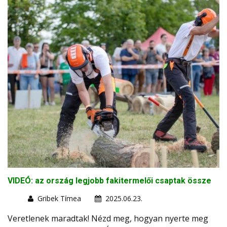
VIDEÓ: az ország legjobb fakitermelői csaptak össze
Gribek Tímea
2025.06.23.
Veretlenek maradtak! Nézd meg, hogyan nyerte meg