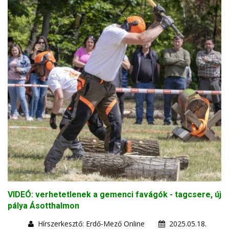
VIDEÓ: verhetetlenek a gemenci favágók - tagcsere, új
pálya Ásotthalmon
Hírszerkesztő: Erdő-Mező Online
2025.05.18.