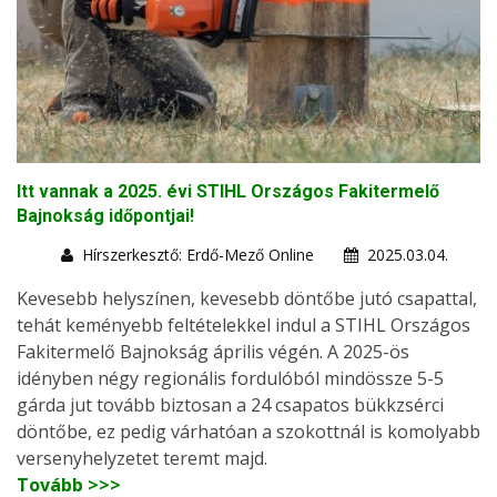
Itt vannak a 2025. évi STIHL Országos Fakitermelő
Bajnokság időpontjai!
Hírszerkesztő: Erdő-Mező Online
2025.03.04.
Kevesebb helyszínen, kevesebb döntőbe jutó csapattal,
tehát keményebb feltételekkel indul a STIHL Országos
Fakitermelő Bajnokság április végén. A 2025-ös
idényben négy regionális fordulóból mindössze 5-5
gárda jut tovább biztosan a 24 csapatos bükkzsérci
döntőbe, ez pedig várhatóan a szokottnál is komolyabb
versenyhelyzetet teremt majd.
Tovább >>>