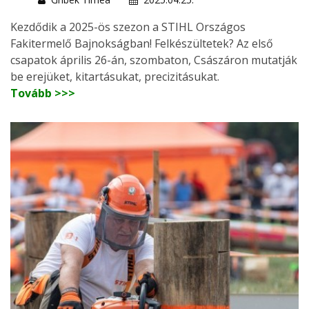
Kezdődik a 2025-ös szezon a STIHL Országos
Fakitermelő Bajnokságban! Felkészültetek? Az első
csapatok április 26-án, szombaton, Császáron mutatják
be erejüket, kitartásukat, precizitásukat.
Tovább >>>