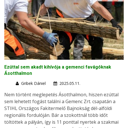
Ezúttal sem akadt kihívója a gemenci favágóknak
Ásotthalmon
Gribek Dániel
2025.05.11.
Nem történt meglepetés Ásotthalmon, hiszen ezúttal
sem lehetett fogást találni a Gemenc Zrt. csapatán a
STIHL Országos Fakitermelő Bajnokság dél-alföldi
regionális fordulóján. Bár a szokottnál több időt
töltöttek a pályán, így is 11 ponttal nyertek a szakmai