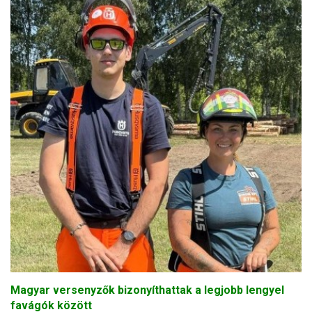
Magyar versenyzők bizonyíthattak a legjobb lengyel
favágók között