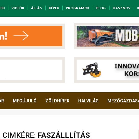
EBB
VIDEÓK
ÁLLÁS
KÉPEK
PROGRAMOK
BLOG
HASZNOS
AR
MEGÚJULÓ
ZÖLDHÍREK
HALVILÁG
MEZŐGAZDAS
A CIMKÉRE:
FASZÁLLLÍTÁS