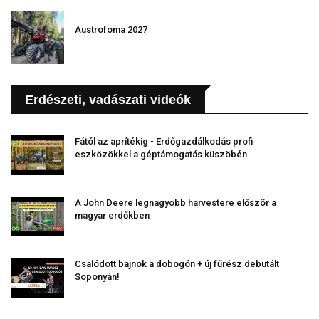
Austrofoma 2027
Erdészeti, vadászati videók
Fától az aprítékig - Erdőgazdálkodás profi
eszközökkel a géptámogatás küszöbén
A John Deere legnagyobb harvestere először a
magyar erdőkben
Csalódott bajnok a dobogón + új fűrész debütált
Soponyán!