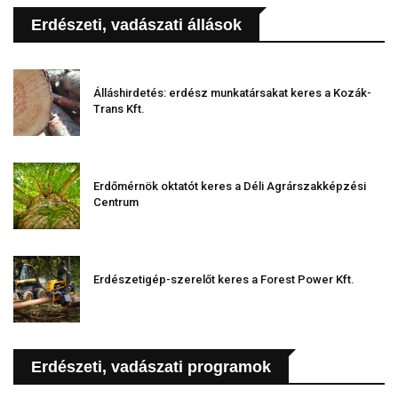
Erdészeti, vadászati állások
Álláshirdetés: erdész munkatársakat keres a Kozák-
Trans Kft.
Erdőmérnök oktatót keres a Déli Agrárszakképzési
Centrum
Erdészetigép-szerelőt keres a Forest Power Kft.
Erdészeti, vadászati programok