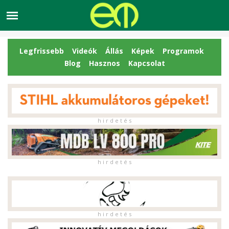
Legfrissebb
Videók
Állás
Képek
Programok
Blog
Hasznos
Kapcsolat
h i r d e t é s
h i r d e t é s
h i r d e t é s