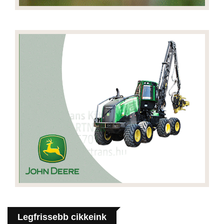
Legfrissebb cikkeink