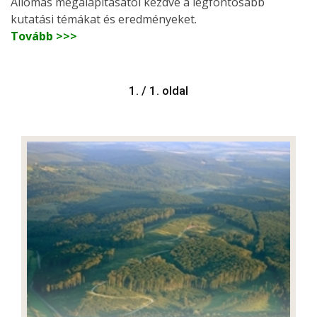
Állomás megalapításától kezdve a legfontosabb
kutatási témákat és eredményeket.
Tovább >>>
1. / 1. oldal