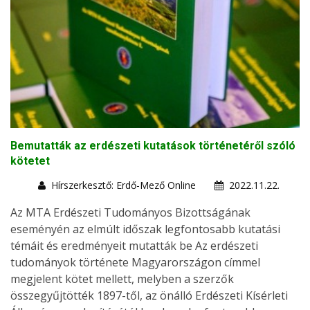
Bemutatták az erdészeti kutatások történetéről szóló
kötetet
Hírszerkesztő: Erdő-Mező Online
2022.11.22.
Az MTA Erdészeti Tudományos Bizottságának
eseményén az elmúlt időszak legfontosabb kutatási
témáit és eredményeit mutatták be Az erdészeti
tudományok története Magyarországon címmel
megjelent kötet mellett, melyben a szerzők
összegyűjtötték 1897-től, az önálló Erdészeti Kísérleti