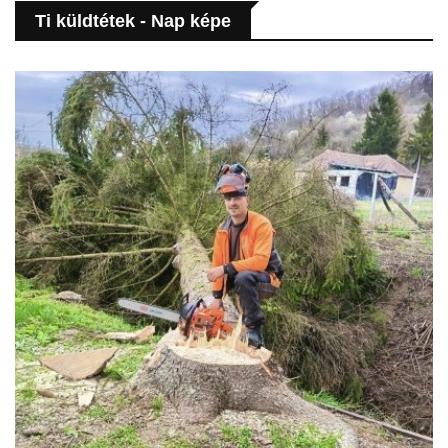
Ti küldtétek - Nap képe