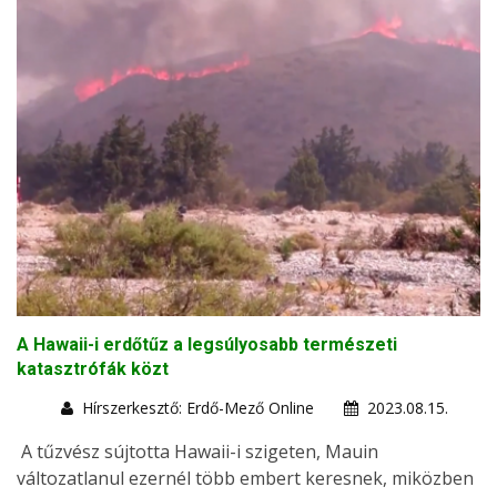
A Hawaii-i erdőtűz a legsúlyosabb természeti
katasztrófák közt
Hírszerkesztő: Erdő-Mező Online
2023.08.15.
A tűzvész sújtotta Hawaii-i szigeten, Mauin
változatlanul ezernél több embert keresnek, miközben