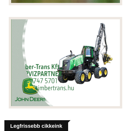
Legfrissebb cikkeink