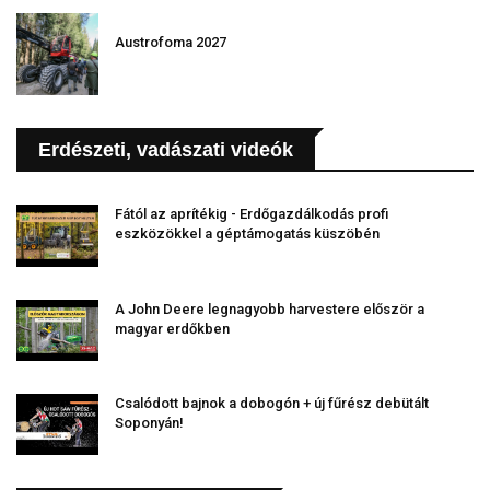
Austrofoma 2027
Erdészeti, vadászati videók
Fától az aprítékig - Erdőgazdálkodás profi
eszközökkel a géptámogatás küszöbén
A John Deere legnagyobb harvestere először a
magyar erdőkben
Csalódott bajnok a dobogón + új fűrész debütált
Soponyán!