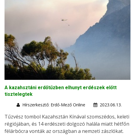
A kazahsztáni erdőtűzben elhunyt erdészek előtt
tisztelegtek
Hírszerkesztő: Erdő-Mező Online
2023.06.13.
Tűzvész tombol Kazahsztán Kínával szomszédos, keleti
régiójában, és 14 erdészeti dolgozó halála miatt hétfőn
félárbócra vonták az országban a nemzeti zászlókat.