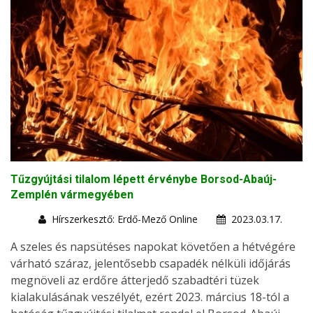
Tűzgyújtási tilalom lépett érvénybe Borsod-Abaúj-
Zemplén vármegyében
Hírszerkesztő: Erdő-Mező Online
2023.03.17.
A szeles és napsütéses napokat követően a hétvégére
várható száraz, jelentősebb csapadék nélküli időjárás
megnöveli az erdőre átterjedő szabadtéri tüzek
kialakulásának veszélyét, ezért 2023. március 18-tól a