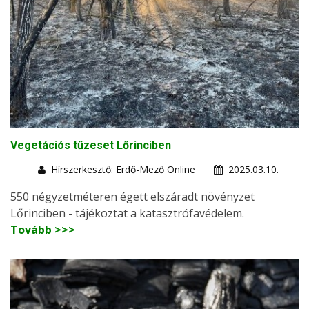
Vegetációs tűzeset Lőrinciben
Hírszerkesztő: Erdő-Mező Online
2025.03.10.
550 négyzetméteren égett elszáradt növényzet
Lőrinciben - tájékoztat a katasztrófavédelem.
Tovább >>>