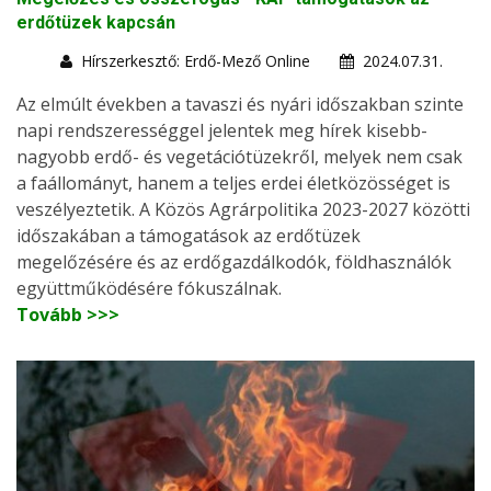
erdőtüzek kapcsán
Hírszerkesztő: Erdő-Mező Online
2024.07.31.
Az elmúlt években a tavaszi és nyári időszakban szinte
napi rendszerességgel jelentek meg hírek kisebb-
nagyobb erdő- és vegetációtüzekről, melyek nem csak
a faállományt, hanem a teljes erdei életközösséget is
veszélyeztetik. A Közös Agrárpolitika 2023-2027 közötti
időszakában a támogatások az erdőtüzek
megelőzésére és az erdőgazdálkodók, földhasználók
együttműködésére fókuszálnak.
Tovább >>>