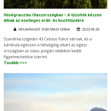
Hőségriasztás Olaszországban – A tűzoltók készen
állnak az esetleges erdő- és bozóttüzekre
Hírszerkesztő: Erdő-Mező Online
2023.06.20.
Szardínia szigetén 43 Celsius fokot várnak, és a
kánikula egészen a hétvégéig eltart az egész
országban az olasz polgári védelem keddi
figyelmeztetése szerint.
Tovább >>>