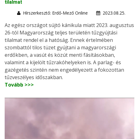
tilalmat
Hírszerkesztő: Erdő-Mező Online
2023.08.25.
Az egész országot sújtó kánikula miatt 2023. augusztus
26-tól Magyarország teljes területén tűzgyújtási
tilalmat rendel el a hatóság. Ennek értelmében
szombattól tilos tüzet gyújtani a magyarországi
erdőkben, a vasút és közút menti fásításokban,
valamint a kijelölt tűzrakóhelyeken is. A parlag- és
gazégetés szintén nem engedélyezett a fokozottan
tűzveszélyes időszakban.
Tovább >>>