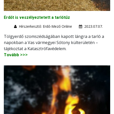
Erdőt is veszélyeztetett a tarlótűz
Hírszerkesztő: Erdő-Mező Online
2023.07.07.
Tölgyerdő szomszédságában kapott lángra a tarló a
napokban a Vas vármegyei Sótony külterületén –
tájékoztat a Katasztrófavédelem.
Tovább >>>