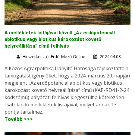
A mellékletek listájával bővült „Az erdőpotenciál
abiotikus vagy biotikus károkozást követő
helyreállítása” című felhívás
Hírszerkesztő: Erdő-Mező Online
2024.04.03.
A Közös Agrárpolitika Irányító Hatósága tájékoztatta a
támogatást igénylőket, hogy a 2024. március 20. napján
megjelent „Az erdőpotenciál abiotikus vagy biotikus
károkozást követő helyreállítása” című (KAP-RD41-2-24
kódszámú) pályázati felhívás kiegészült a kötelezően
csatolandó mellékletek listájával, melyet annak 13.
pontja tartalmaz.
Tovább >>>