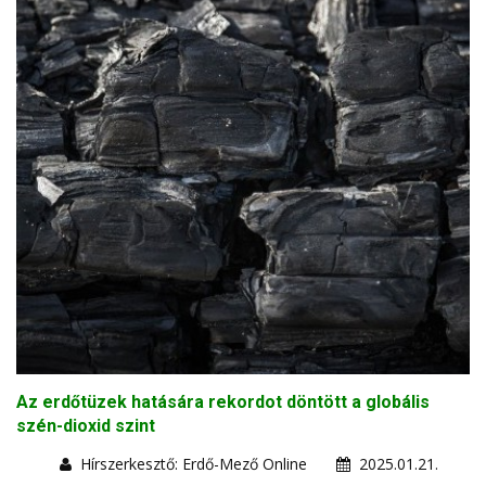
Az erdőtüzek hatására rekordot döntött a globális
szén-dioxid szint
Hírszerkesztő: Erdő-Mező Online
2025.01.21.