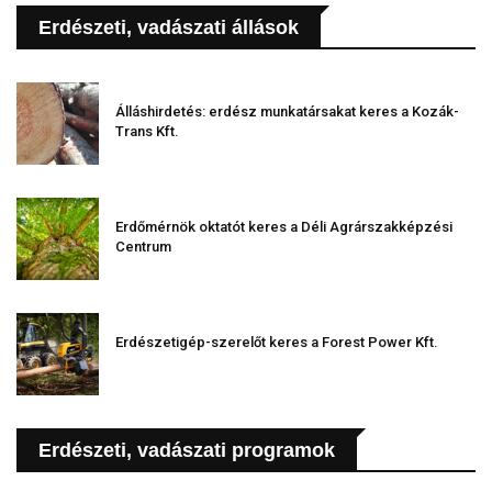
Erdészeti, vadászati állások
Álláshirdetés: erdész munkatársakat keres a Kozák-
Trans Kft.
Erdőmérnök oktatót keres a Déli Agrárszakképzési
Centrum
Erdészetigép-szerelőt keres a Forest Power Kft.
Erdészeti, vadászati programok