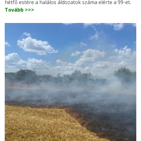
hétfő estére a halálos áldozatok száma elérte a 99-et.
Tovább >>>