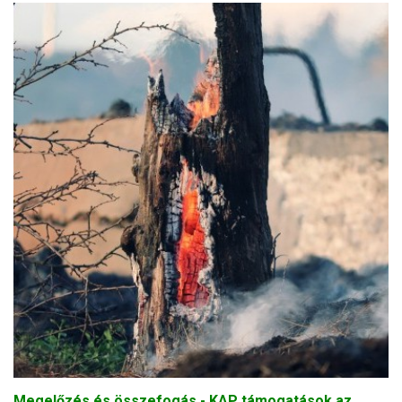
Megelőzés és összefogás - KAP támogatások az