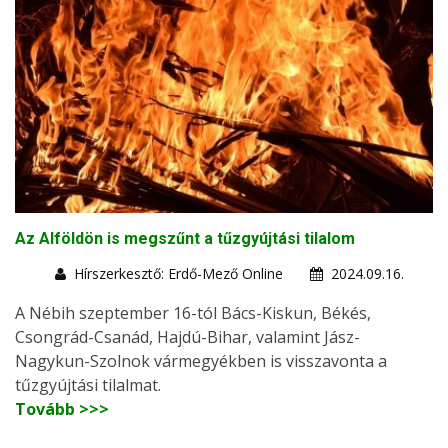
Az Alföldön is megszűnt a tűzgyújtási tilalom
Hírszerkesztő: Erdő-Mező Online
2024.09.16.
A Nébih szeptember 16-tól Bács-Kiskun, Békés,
Csongrád-Csanád, Hajdú-Bihar, valamint Jász-
Nagykun-Szolnok vármegyékben is visszavonta a
tűzgyújtási tilalmat.
Tovább >>>