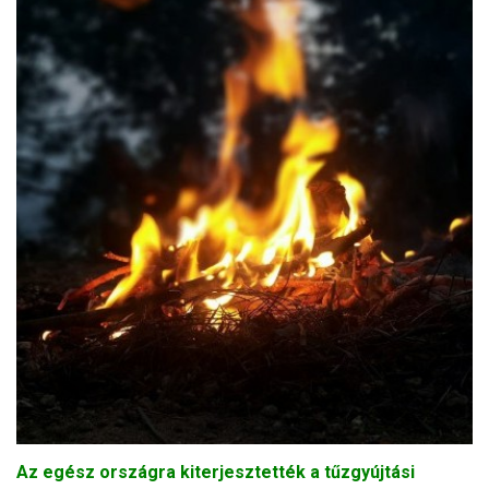
Az egész országra kiterjesztették a tűzgyújtási