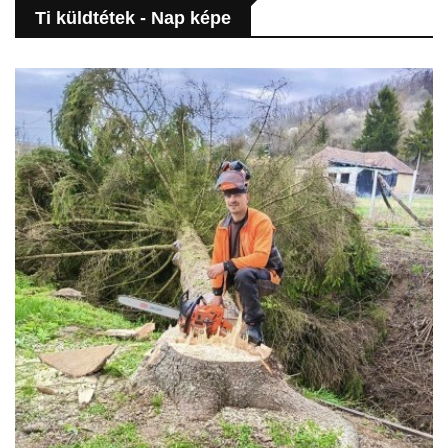
Ti küldtétek - Nap képe