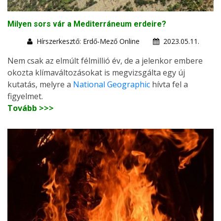
Milyen sors vár a Mediterráneum erdeire?
Hírszerkesztő: Erdő-Mező Online
2023.05.11.
Nem csak az elmúlt félmillió év, de a jelenkor embere
okozta klímaváltozásokat is megvizsgálta egy új
kutatás, melyre a
National Geographic
hívta fel a
figyelmet.
Tovább >>>