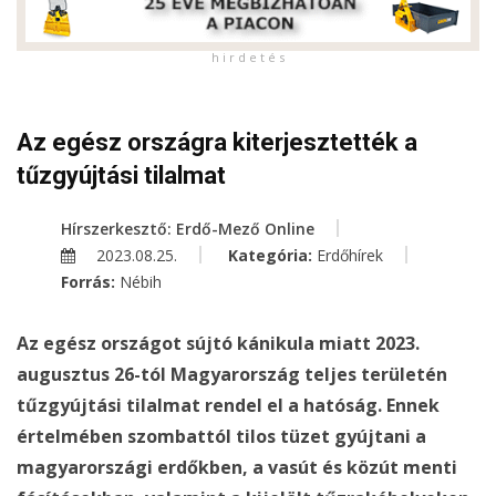
h i r d e t é s
Az egész országra kiterjesztették a
tűzgyújtási tilalmat
Hírszerkesztő: Erdő-Mező Online
2023.08.25.
Kategória:
Erdőhírek
Forrás:
Nébih
Az egész országot sújtó kánikula miatt 2023.
augusztus 26-tól Magyarország teljes területén
tűzgyújtási tilalmat rendel el a hatóság. Ennek
értelmében szombattól tilos tüzet gyújtani a
magyarországi erdőkben, a vasút és közút menti