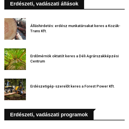
Erdészeti, vadászati állások
Álláshirdetés: erdész munkatársakat keres a Kozák-
Trans Kft.
Erdőmérnök oktatót keres a Déli Agrárszakképzési
Centrum
Erdészetigép-szerelőt keres a Forest Power Kft.
Erdészeti, vadászati programok