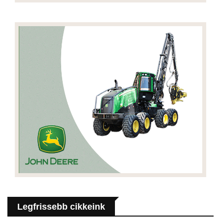
Legfrissebb cikkeink