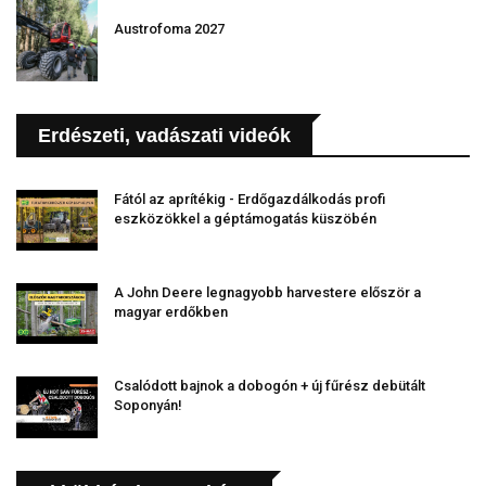
Austrofoma 2027
Erdészeti, vadászati videók
Fától az aprítékig - Erdőgazdálkodás profi
eszközökkel a géptámogatás küszöbén
A John Deere legnagyobb harvestere először a
magyar erdőkben
Csalódott bajnok a dobogón + új fűrész debütált
Soponyán!