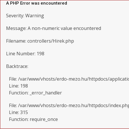
A PHP Error was encountered
Severity: Warning
Message: A non-numeric value encountered
Filename: controllers/Hirek.php
Line Number: 198
Backtrace:
File: /var/www/vhosts/erdo-mezo.hu/httpdocs/applicati
Line: 198
Function: _error_handler
File: /var/www/vhosts/erdo-mezo.hu/httpdocs/index.ph
Line: 315
Function: require_once