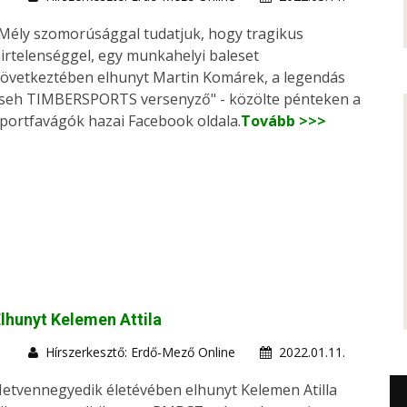
Mély szomorúsággal tudatjuk, hogy tragikus
irtelenséggel, egy munkahelyi baleset
övetkeztében elhunyt Martin Komárek, a legendás
seh TIMBERSPORTS versenyző" - közölte pénteken a
portfavágók hazai Facebook oldala.
Tovább >>>
lhunyt Kelemen Attila
Hírszerkesztő: Erdő-Mező Online
2022.01.11.
etvennegyedik életévében elhunyt Kelemen Atilla