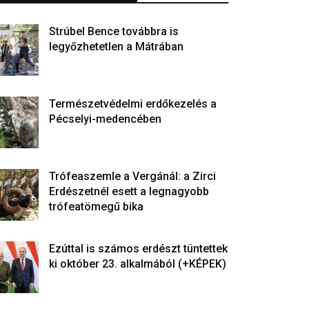
Strúbel Bence továbbra is
legyőzhetetlen a Mátrában
Természetvédelmi erdőkezelés a
Pécselyi-medencében
Trófeaszemle a Vergánál: a Zirci
Erdészetnél esett a legnagyobb
trófeatömegű bika
Ezúttal is számos erdészt tüntettek
ki október 23. alkalmából (+KÉPEK)