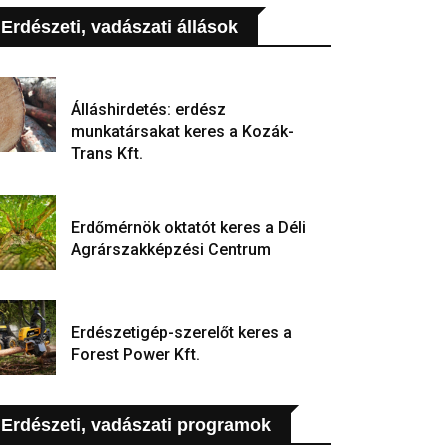
Erdészeti, vadászati állások
Álláshirdetés: erdész
munkatársakat keres a Kozák-
Trans Kft.
Erdőmérnök oktatót keres a Déli
Agrárszakképzési Centrum
Erdészetigép-szerelőt keres a
Forest Power Kft.
Erdészeti, vadászati programok