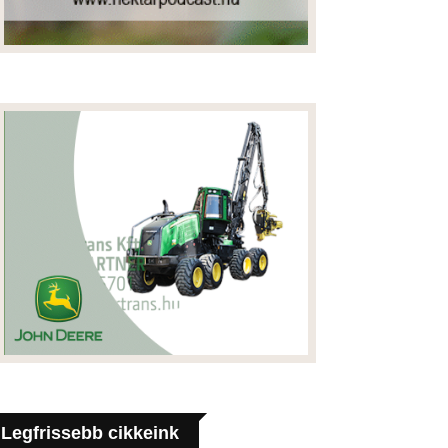
Legfrissebb cikkeink