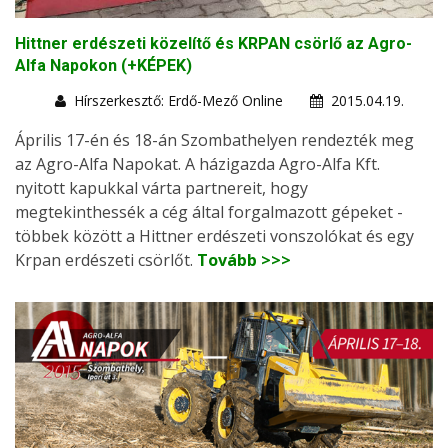
Hittner erdészeti közelítő és KRPAN csörlő az Agro-
Alfa Napokon (+KÉPEK)
Hírszerkesztő: Erdő-Mező Online
2015.04.19.
Április 17-én és 18-án Szombathelyen rendezték meg
az Agro-Alfa Napokat. A házigazda Agro-Alfa Kft.
nyitott kapukkal várta partnereit, hogy
megtekinthessék a cég által forgalmazott gépeket -
többek között a Hittner erdészeti vonszolókat és egy
Krpan erdészeti csörlőt.
Tovább >>>