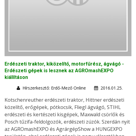
Erdészeti traktor, kiközelítő, motorfűrész, ágvágó -
Erdészeti gépek is lesznek az AGROmashEXPO
kiállításon
Hírszerkesztő: Erdő-Mező Online
2016.01.25.
Kotschenreuther erdészeti traktor, Hittner erdészeti
közelítő, erőgépek, pótkocsik, Fliegl ágvágó, STIHL
erdészeti és kertészeti kisgépek, Maxwald csörlők és
Posch tűzifa-feldolgozók, erdészeti zúzók. Szerdán nyit
az AGROmashEXPO és AgrárgépShow a HUNGEXPO