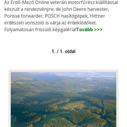
Az Erdő-Mező Online veterán motorfűrész kiállítással
készült a rendezvényre, de John Deere harvester,
Ponsse forwarder, POSCH hasítógépek, Hittner
erdészeti vonszoló is várja az érdeklődőket.
Folyamatosan frissülő képgaléria!
Tovább >>>
1. / 1. oldal