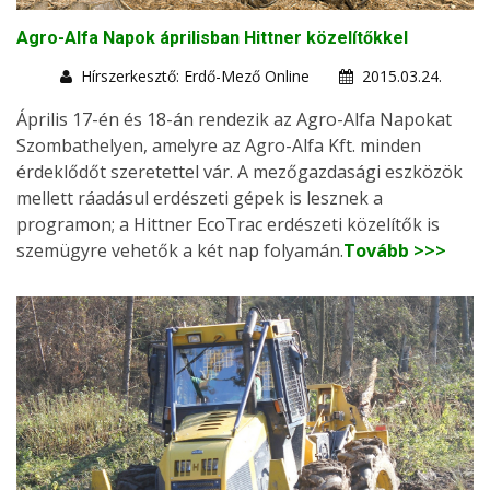
Agro-Alfa Napok áprilisban Hittner közelítőkkel
Hírszerkesztő: Erdő-Mező Online
2015.03.24.
Április 17-én és 18-án rendezik az Agro-Alfa Napokat
Szombathelyen, amelyre az Agro-Alfa Kft. minden
érdeklődőt szeretettel vár. A mezőgazdasági eszközök
mellett ráadásul erdészeti gépek is lesznek a
programon; a Hittner EcoTrac erdészeti közelítők is
szemügyre vehetők a két nap folyamán.
Tovább >>>