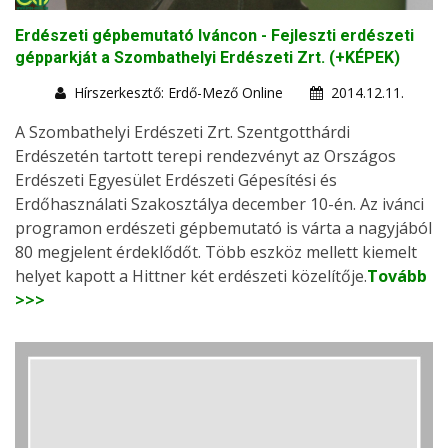
Erdészeti gépbemutató Iváncon - Fejleszti erdészeti
gépparkját a Szombathelyi Erdészeti Zrt. (+KÉPEK)
Hírszerkesztő: Erdő-Mező Online
2014.12.11.
A Szombathelyi Erdészeti Zrt. Szentgotthárdi
Erdészetén tartott terepi rendezvényt az Országos
Erdészeti Egyesület Erdészeti Gépesítési és
Erdőhasználati Szakosztálya december 10-én. Az ivánci
programon erdészeti gépbemutató is várta a nagyjából
80 megjelent érdeklődőt. Több eszköz mellett kiemelt
helyet kapott a Hittner két erdészeti közelítője.
Tovább
>>>