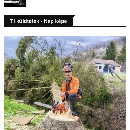
Ti küldtétek - Nap képe