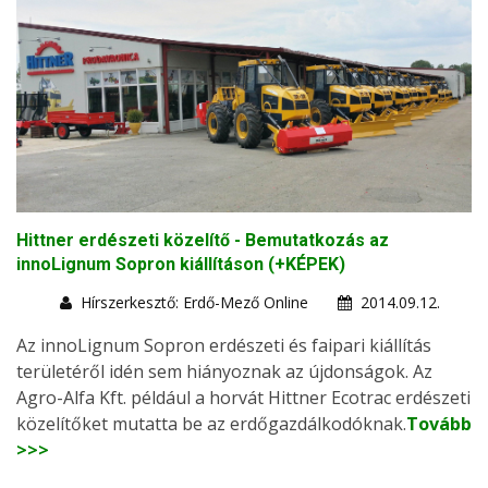
Hittner erdészeti közelítő - Bemutatkozás az
innoLignum Sopron kiállításon (+KÉPEK)
Hírszerkesztő: Erdő-Mező Online
2014.09.12.
Az innoLignum Sopron erdészeti és faipari kiállítás
területéről idén sem hiányoznak az újdonságok. Az
Agro-Alfa Kft. például a horvát Hittner Ecotrac erdészeti
közelítőket mutatta be az erdőgazdálkodóknak.
Tovább
>>>