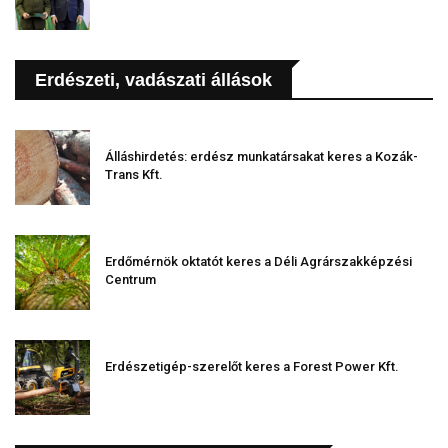
Erdészeti, vadászati állások
Álláshirdetés: erdész munkatársakat keres a Kozák-
Trans Kft.
Erdőmérnök oktatót keres a Déli Agrárszakképzési
Centrum
Erdészetigép-szerelőt keres a Forest Power Kft.