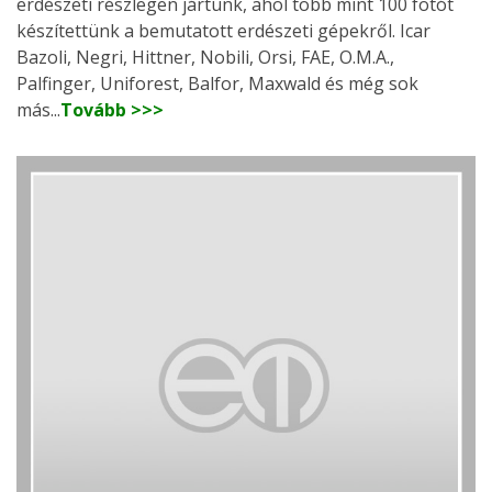
erdészeti részlegen jártunk, ahol több mint 100 fotót
készítettünk a bemutatott erdészeti gépekről. Icar
Bazoli, Negri, Hittner, Nobili, Orsi, FAE, O.M.A.,
Palfinger, Uniforest, Balfor, Maxwald és még sok
más...
Tovább >>>