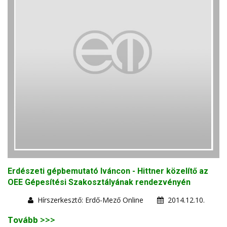
Erdészeti gépbemutató Iváncon - Hittner közelítő az
OEE Gépesítési Szakosztályának rendezvényén
Hírszerkesztő: Erdő-Mező Online
2014.12.10.
Tovább >>>