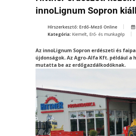
innoLignum Sopron kiál
Hírszerkesztő: Erdő-Mező Online
,
Kategória:
Kiemelt
Erő- és munkagép
Az innoLignum Sopron erdészeti és faipar
újdonságok. Az Agro-Alfa Kft. például a 
mutatta be az erdőgazdálkodóknak.