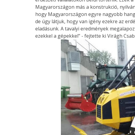
Magyarországon más a konstrukció, nyilván m
hogy Magyarországon egyre nagyobb hangsú
de úgy látjuk, hogy van igény ezekre az erdé
eladásunk. A tavalyi eredmények megalapoz
ezekkel a gépekkel" - fejtette ki Virágh Csab