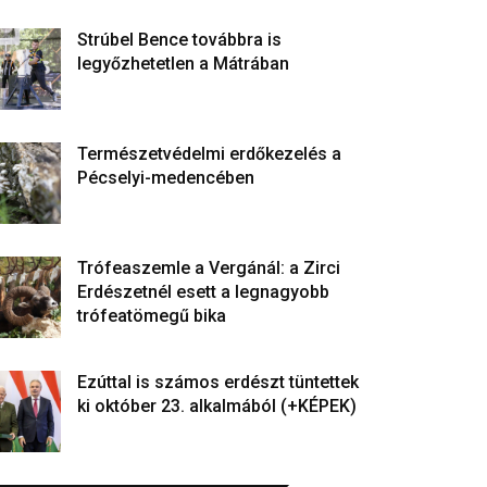
Strúbel Bence továbbra is
legyőzhetetlen a Mátrában
Természetvédelmi erdőkezelés a
Pécselyi-medencében
Trófeaszemle a Vergánál: a Zirci
Erdészetnél esett a legnagyobb
trófeatömegű bika
Ezúttal is számos erdészt tüntettek
ki október 23. alkalmából (+KÉPEK)