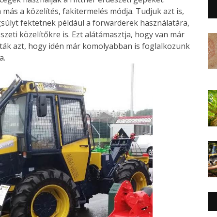
ás a közelítés, fakitermelés módja. Tudjuk azt is,
lyt fektetnek például a forwarderek használatára,
szeti közelítőkre is. Ezt alátámasztja, hogy van már
ták azt, hogy idén már komolyabban is foglalkozunk
a.