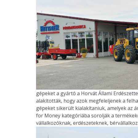
gépeket a gyártó a Horvát Állami Erdészett
alakították, hogy azok megfeleljenek a fel
gépeket sikerült kialakítaniuk, amelyek az 
for Money kategóriába sorolják a termékeket.
vállalkozóknak, erdészeteknek, bérvállalkoz