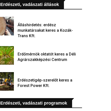
Erdészeti, vadászati állások
Álláshirdetés: erdész
munkatársakat keres a Kozák-
Trans Kft.
Erdőmérnök oktatót keres a Déli
Agrárszakképzési Centrum
Erdészetigép-szerelőt keres a
Forest Power Kft.
Erdészeti, vadászati programok