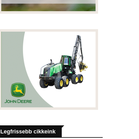
Legfrissebb cikkeink