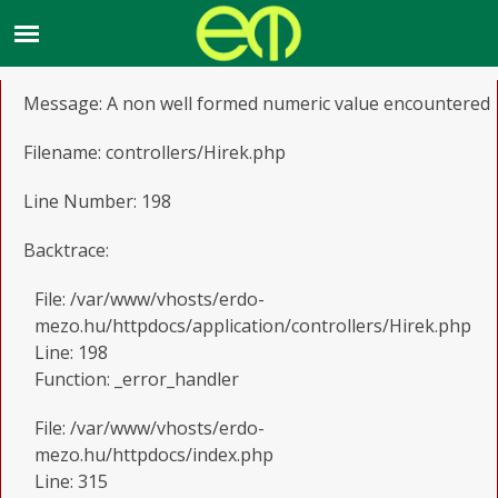
A PHP Error was encountered
Severity: Notice
Message: A non well formed numeric value encountered
Filename: controllers/Hirek.php
Line Number: 198
Backtrace:
File: /var/www/vhosts/erdo-
mezo.hu/httpdocs/application/controllers/Hirek.php
Line: 198
Function: _error_handler
File: /var/www/vhosts/erdo-
mezo.hu/httpdocs/index.php
Line: 315