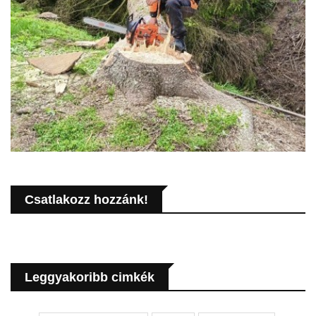
Csatlakozz hozzánk!
Leggyakoribb cimkék