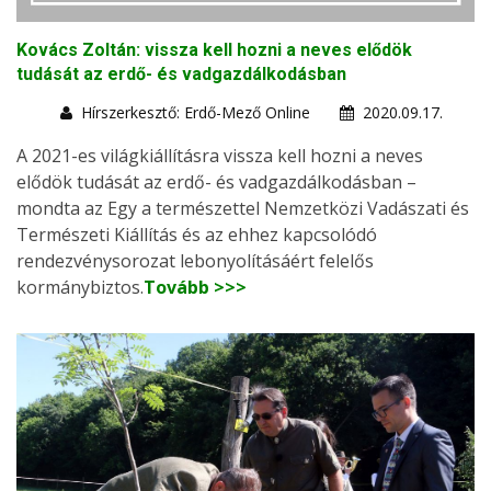
Kovács Zoltán: vissza kell hozni a neves elődök
tudását az erdő- és vadgazdálkodásban
Hírszerkesztő: Erdő-Mező Online
2020.09.17.
A 2021-es világkiállításra vissza kell hozni a neves
elődök tudását az erdő- és vadgazdálkodásban –
mondta az Egy a természettel Nemzetközi Vadászati és
Természeti Kiállítás és az ehhez kapcsolódó
rendezvénysorozat lebonyolításáért felelős
kormánybiztos.
Tovább >>>