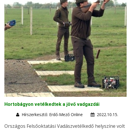
Hortobágyon vetélkedtek a jövő vadgazdái
Hírszerkesztő: Erdő-Mező Online
2022.10.15.
Országos Felsőoktatási Vadászvetélkedő helyszíne volt