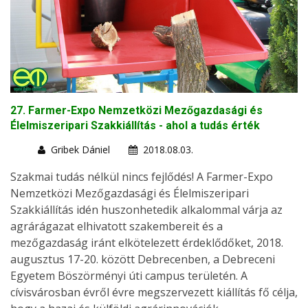
27. Farmer-Expo Nemzetközi Mezőgazdasági és
Élelmiszeripari Szakkiállítás - ahol a tudás érték
Gribek Dániel
2018.08.03.
Szakmai tudás nélkül nincs fejlődés! A Farmer-Expo
Nemzetközi Mezőgazdasági és Élelmiszeripari
Szakkiállítás idén huszonhetedik alkalommal várja az
agrárágazat elhivatott szakembereit és a
mezőgazdaság iránt elkötelezett érdeklődőket, 2018.
augusztus 17-20. között Debrecenben, a Debreceni
Egyetem Böszörményi úti campus területén. A
cívisvárosban évről évre megszervezett kiállítás fő célja,