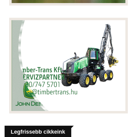
Legfrissebb cikkeink