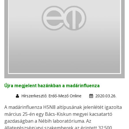
Újra megjelent hazánkban a madárinfluenza
Hírszerkesztő: Erdő-Mező Online
2020.03.26.
A madárinfluenza H5N8 altípusának jelenlétét igazolta
március 25-én egy Bács-Kiskun megyei kacsatartó
gazdaságban a Nébih laboratóriuma. Az
állategészségügyi szakemberek az érintett 32.500