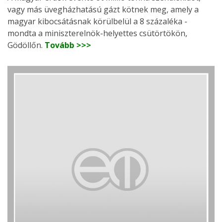
vagy más üvegházhatású gázt kötnek meg, amely a
magyar kibocsátásnak körülbelül a 8 százaléka -
mondta a miniszterelnök-helyettes csütörtökön,
Gödöllőn.
Tovább >>>