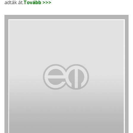
adták át.
Tovább >>>