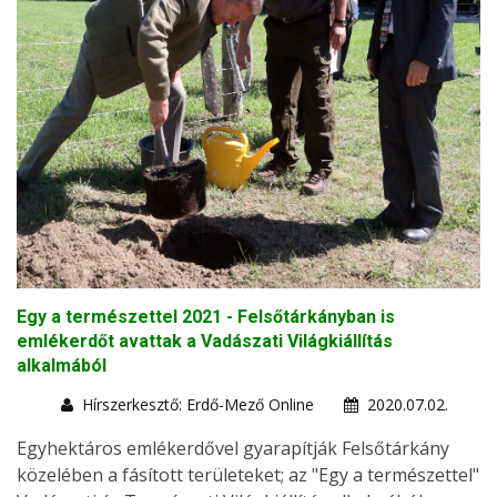
Egy a természettel 2021 - Felsőtárkányban is
emlékerdőt avattak a Vadászati Világkiállítás
alkalmából
Hírszerkesztő: Erdő-Mező Online
2020.07.02.
Egyhektáros emlékerdővel gyarapítják Felsőtárkány
közelében a fásított területeket; az "Egy a természettel"