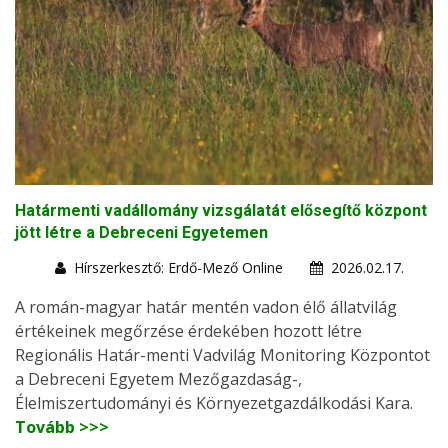
Határmenti vadállomány vizsgálatát elősegítő központ
jött létre a Debreceni Egyetemen
Hírszerkesztő: Erdő-Mező Online
2026.02.17.
A román-magyar határ mentén vadon élő állatvilág
értékeinek megőrzése érdekében hozott létre
Regionális Határ-menti Vadvilág Monitoring Központot
a Debreceni Egyetem Mezőgazdaság-,
Élelmiszertudományi és Környezetgazdálkodási Kara.
Tovább >>>