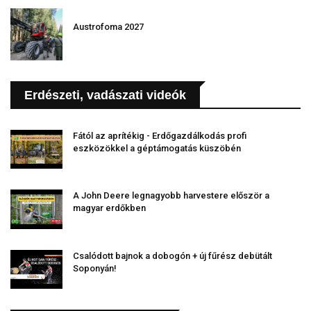
Austrofoma 2027
Erdészeti, vadászati videók
Fától az aprítékig - Erdőgazdálkodás profi
eszközökkel a géptámogatás küszöbén
A John Deere legnagyobb harvestere először a
magyar erdőkben
Csalódott bajnok a dobogón + új fűrész debütált
Soponyán!