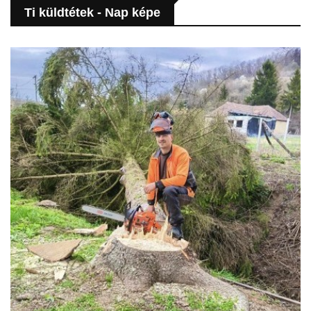
Ti küldtétek - Nap képe