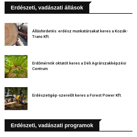
Erdészeti, vadászati állások
Álláshirdetés: erdész munkatársakat keres a Kozák-
Trans Kft.
Erdőmérnök oktatót keres a Déli Agrárszakképzési
Centrum
Erdészetigép-szerelőt keres a Forest Power Kft.
Erdészeti, vadászati programok