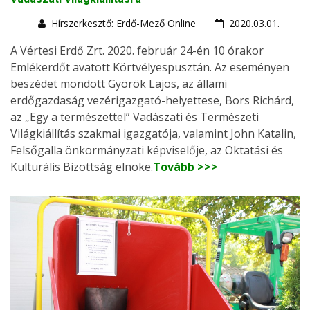
Hírszerkesztő: Erdő-Mező Online
2020.03.01.
A Vértesi Erdő Zrt. 2020. február 24-én 10 órakor
Emlékerdőt avatott Körtvélyespusztán. Az eseményen
beszédet mondott Györök Lajos, az állami
erdőgazdaság vezérigazgató-helyettese, Bors Richárd,
az „Egy a természettel” Vadászati és Természeti
Világkiállítás szakmai igazgatója, valamint John Katalin,
Felsőgalla önkormányzati képviselője, az Oktatási és
Kulturális Bizottság elnöke.
Tovább >>>