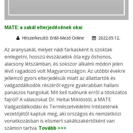
MATE: a sakál elterjedésének okai
Hírszerkesztő: Erdő-Mező Online
2022.05.12.
Az aranysakál, melyet nádi farkasként is szoktak
emlegetni, hosszú évszázadok óta egy őshonos,
alacsony létszámban, és sokszor alkalmi módon jelen
lévő ragadozó volt Magyarországon. Az utóbbi évekre
jellemző gyors elterjedésük miatt az állattartók és
vadgazdálkodók részéről egyre gyakrabban hallani
panaszos hangokat. Mit kell tudnunk erről a titokzatos
fajról? A válaszokat Dr. Heltai Miklóstól, a MATE
Vadgazdálkodási és Természetvédelmi Intézetének
vezetőjétől kaptuk meg, aki országos és nemzetközi
vonatkozásban is elismert sakálszakértőként van
számon tartva.
Tovább >>>