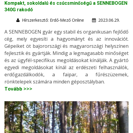
Kompakt, sokoldalú és csúcsminőségű a SENNEBOGEN
340G rakodó
Hírszerkesztő: Erdő-Mező Online
2023.06.29.
A SENNEBOGEN gyár egy stabil és organikusan fejlődő
cég, mely egyesíti a hagyományt és az innovációt.
Gépeiket öt bajorországi és magyarországi helyszínen
fejlesztik és gyártják. Mindig a legmagasabb minőséget
és az ügyfél-specifikus megoldásokat kínálják. A gyártó
egyedi megoldásokat kínál az erdészeti felhasználók,
erdőgazdálkodók, a faipar, a fűrészüzemek,
rönktelepek számára minden géposztályban.
Tovább >>>