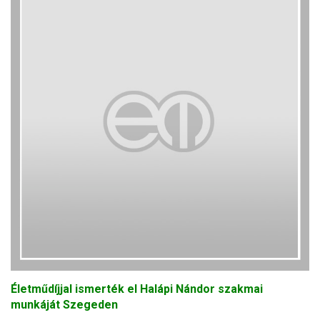
Életműdíjjal ismerték el Halápi Nándor szakmai
munkáját Szegeden