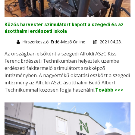
Közös harvester szimulátort kapott a szegedi és az
ásotthalmi erdészeti iskola
Hírszerkesztő: Erdő-Mező Online
2021.04.28.
Az országban elsőként a szegedi Alföldi ASzC Kiss
Ferenc Erdészeti Technikumban helyeztek üzembe
erdészeti fakitermelő szimulátort szakképző
intézményben. A nagyértékű oktatási eszközt a szegedi
intézmény az Alföldi ASzC ásotthalmi Bedő Albert
Technikummal közösen fogja használni.
Tovább >>>