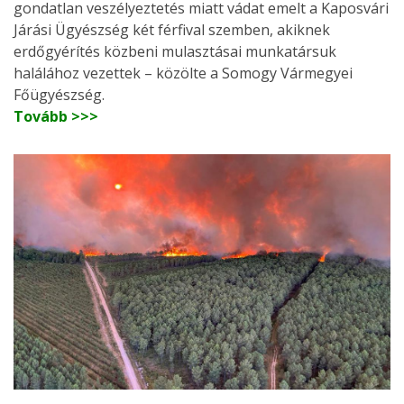
gondatlan veszélyeztetés miatt vádat emelt a Kaposvári
Járási Ügyészség két férfival szemben, akiknek
erdőgyérítés közbeni mulasztásai munkatársuk
halálához vezettek – közölte a Somogy Vármegyei
Főügyészség.
Tovább >>>