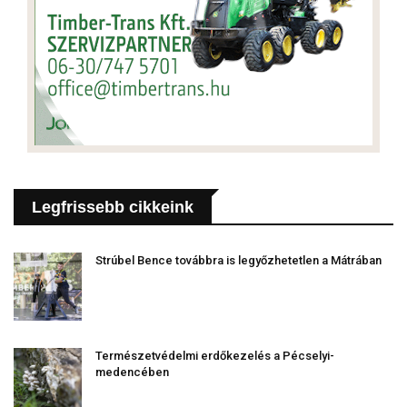
Legfrissebb cikkeink
Strúbel Bence továbbra is legyőzhetetlen a Mátrában
Természetvédelmi erdőkezelés a Pécselyi-
medencében