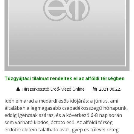
Tűzgyújtási tilalmat rendeltek el az alföldi térségben
Hírszerkesztő: Erdő-Mező Online
2021.06.22.
Idén elmarad a medárdi esős időjárás: a június, ami
általában a legmagasabb csapadékösszegű hónapunk,
eddig igencsak száraz, és a következő 6-8 nap során
sem várható kiadós, áztató eső. Az alföldi térség
erdőterületein található avar, gyep és tűlevél réteg