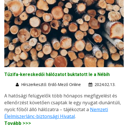
Tűzifa-kereskedői hálózatot buktatott le a Nébih
Hírszerkesztő: Erdő-Mező Online
2024.02.13.
A hatósági felügyelők több hónapos megfigyelést és
ellenőrzést követően csaptak le egy nyugat-dunántúli,
nyolc főből álló hálózatra – tájékoztat a
Nemzeti
Élelmiszerlánc-biztonsági Hivatal
.
Tovább >>>