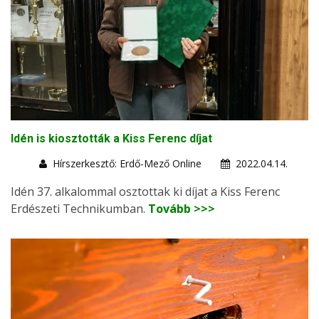
Idén is kiosztották a Kiss Ferenc díjat
Hírszerkesztő: Erdő-Mező Online
2022.04.14.
Idén 37. alkalommal osztottak ki díjat a Kiss Ferenc
Erdészeti Technikumban.
Tovább >>>