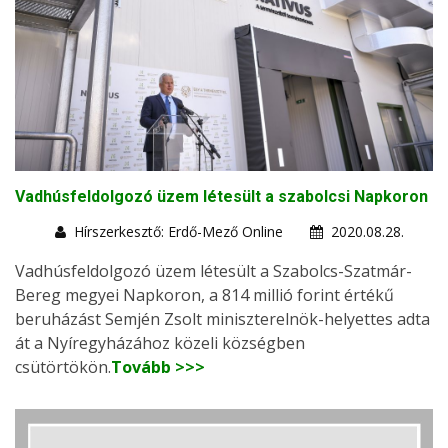
Vadhúsfeldolgozó üzem létesült a szabolcsi Napkoron
Hírszerkesztő: Erdő-Mező Online
2020.08.28.
Vadhúsfeldolgozó üzem létesült a Szabolcs-Szatmár-
Bereg megyei Napkoron, a 814 millió forint értékű
beruházást Semjén Zsolt miniszterelnök-helyettes adta
át a Nyíregyházához közeli községben
csütörtökön.
Tovább >>>