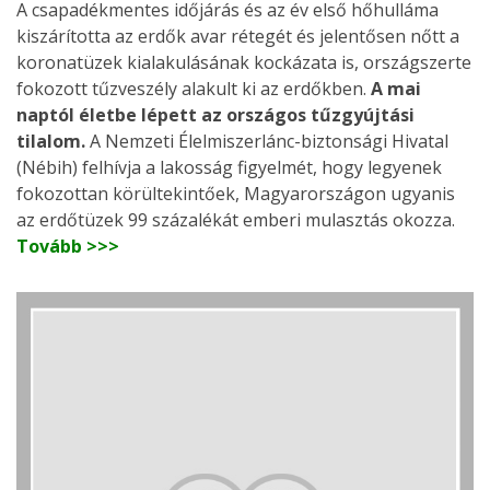
A csapadékmentes időjárás és az év első hőhulláma
kiszárította az erdők avar rétegét és jelentősen nőtt a
koronatüzek kialakulásának kockázata is, országszerte
fokozott tűzveszély alakult ki az erdőkben.
A mai
naptól életbe lépett az országos tűzgyújtási
tilalom.
A Nemzeti Élelmiszerlánc-biztonsági Hivatal
(Nébih) felhívja a lakosság figyelmét, hogy legyenek
fokozottan körültekintőek, Magyarországon ugyanis
az erdőtüzek 99 százalékát emberi mulasztás okozza.
Tovább >>>