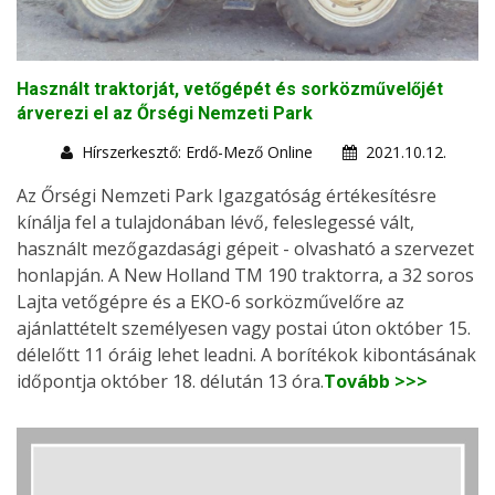
Használt traktorját, vetőgépét és sorközművelőjét
árverezi el az Őrségi Nemzeti Park
Hírszerkesztő: Erdő-Mező Online
2021.10.12.
Az Őrségi Nemzeti Park Igazgatóság értékesítésre
kínálja fel a tulajdonában lévő, feleslegessé vált,
használt mezőgazdasági gépeit - olvasható a szervezet
honlapján. A New Holland TM 190 traktorra, a 32 soros
Lajta vetőgépre és a EKO-6 sorközművelőre az
ajánlattételt személyesen vagy postai úton október 15.
délelőtt 11 óráig lehet leadni. A borítékok kibontásának
időpontja október 18. délután 13 óra.
Tovább >>>