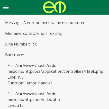
A PHP Error was encountered
Severity: Warning
Message: A non-numeric value encountered
Filename: controllers/Hirek.php
Line Number: 198
Backtrace:
File: /var/www/vhosts/erdo-
mezo.hu/httpdocs/application/controllers/Hirek.php
Line: 198
Function: _error_handler
File: /var/www/vhosts/erdo-
mezo.hu/httpdocs/index.php
Line: 315