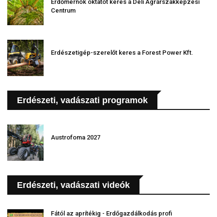
Erdőmérnök oktatót keres a Déli Agrárszakképzési
Centrum
Erdészetigép-szerelőt keres a Forest Power Kft.
Erdészeti, vadászati programok
Austrofoma 2027
Erdészeti, vadászati videók
Fától az aprítékig - Erdőgazdálkodás profi