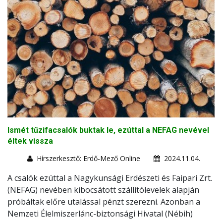
Ismét tűzifacsalók buktak le, ezúttal a NEFAG nevével
éltek vissza
Hírszerkesztő: Erdő-Mező Online
2024.11.04.
A csalók ezúttal a Nagykunsági Erdészeti és Faipari Zrt.
(NEFAG) nevében kibocsátott szállítólevelek alapján
próbáltak előre utalással pénzt szerezni. Azonban a
Nemzeti Élelmiszerlánc-biztonsági Hivatal (Nébih)