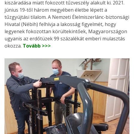
kiszáradása miatt fokozott tűzveszély alakult ki. 2021.
június 19-től három megyében életbe lépett a
tűzgyújtási tilalom. A Nemzeti Élelmiszerlánc-biztonsági
Hivatal (Nébih) felhívja a lakosság figyelmét, hogy
legyenek fokozottan körültekintőek, Magyarországon
ugyanis az erdőtüzek 99 százalékát emberi mulasztás
okozza.
Tovább >>>