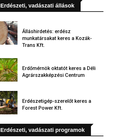
Erdészeti, vadászati állások
Álláshirdetés: erdész
munkatársakat keres a Kozák-
Trans Kft.
Erdőmérnök oktatót keres a Déli
Agrárszakképzési Centrum
Erdészetigép-szerelőt keres a
Forest Power Kft.
Erdészeti, vadászati programok