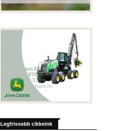
Legfrissebb cikkeink