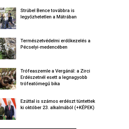
Strúbel Bence továbbra is
legyőzhetetlen a Mátrában
Természetvédelmi erdőkezelés a
Pécselyi-medencében
Trófeaszemle a Vergánál: a Zirci
Erdészetnél esett a legnagyobb
trófeatömegű bika
Ezúttal is számos erdészt tüntettek
ki október 23. alkalmából (+KÉPEK)