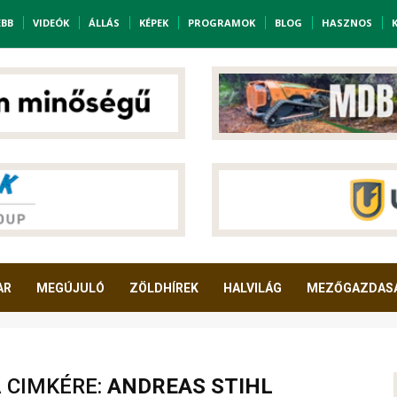
EBB
VIDEÓK
ÁLLÁS
KÉPEK
PROGRAMOK
BLOG
HASZNOS
AR
MEGÚJULÓ
ZÖLDHÍREK
HALVILÁG
MEZŐGAZDAS
A CIMKÉRE:
ANDREAS STIHL