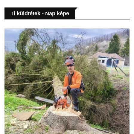
Ti küldtétek - Nap képe