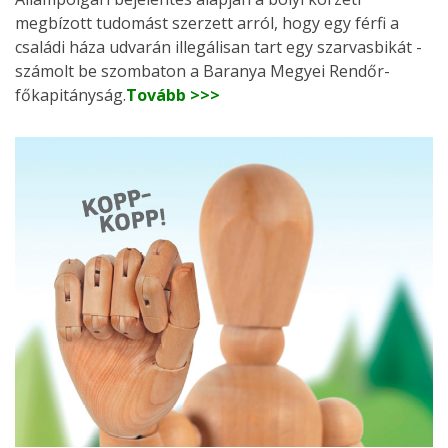
megbízott tudomást szerzett arról, hogy egy férfi a
családi háza udvarán illegálisan tart egy szarvasbikát -
számolt be szombaton a Baranya Megyei Rendőr-
főkapitányság.
Tovább >>>