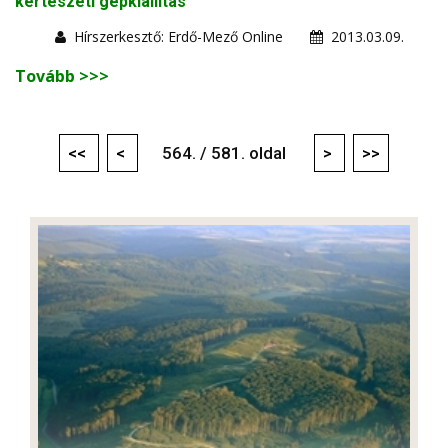
kertészeti gépkiállítás
Hírszerkesztő: Erdő-Mező Online
2013.03.09.
Tovább >>>
<<
<
564. / 581. oldal
>
>>