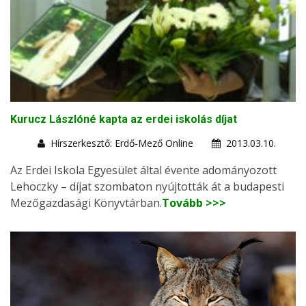
Kurucz Lászlóné kapta az erdei iskolás díjat
Hírszerkesztő: Erdő-Mező Online
2013.03.10.
Az Erdei Iskola Egyesület által évente adományozott
Lehoczky – díjat szombaton nyújtották át a budapesti
Mezőgazdasági Könyvtárban.
Tovább >>>