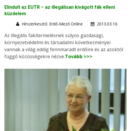
Elindult az EUTR – az illegálisan kivágott fák elleni
küzdelem
Hírszerkesztő: Erdő-Mező Online
2013.03.10.
Az illegális fakitermelésnek súlyos gazdasági,
környezetvédelmi és társadalmi következményei
vannak a világ eddig fennmaradt erdőire és az azoktól
függő közösségekre nézve.
Tovább >>>