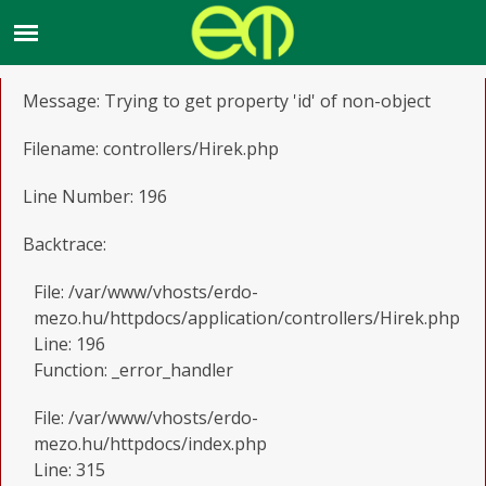
A PHP Error was encountered
Severity: Notice
Message: Trying to get property 'id' of non-object
Filename: controllers/Hirek.php
Line Number: 196
Backtrace:
File: /var/www/vhosts/erdo-
mezo.hu/httpdocs/application/controllers/Hirek.php
Line: 196
Function: _error_handler
File: /var/www/vhosts/erdo-
mezo.hu/httpdocs/index.php
Line: 315