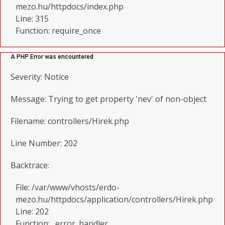
mezo.hu/httpdocs/index.php
Line: 315
Function: require_once
A PHP Error was encountered
Severity: Notice
Message: Trying to get property 'nev' of non-object
Filename: controllers/Hirek.php
Line Number: 202
Backtrace:
File: /var/www/vhosts/erdo-
mezo.hu/httpdocs/application/controllers/Hirek.php
Line: 202
Function: _error_handler