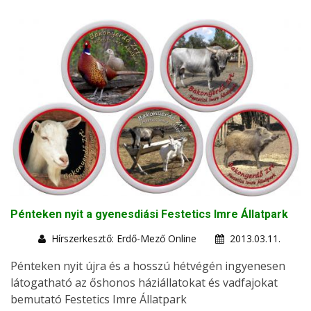
Pénteken nyit a gyenesdiási Festetics Imre Állatpark
Hírszerkesztő: Erdő-Mező Online
2013.03.11.
Pénteken nyit újra és a hosszú hétvégén ingyenesen
látogatható az őshonos háziállatokat és vadfajokat
bemutató Festetics Imre Állatpark