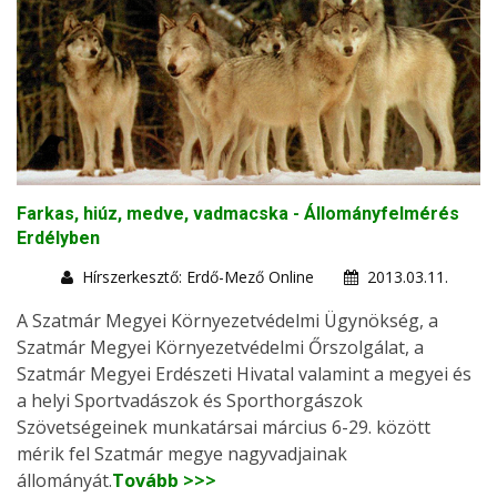
Farkas, hiúz, medve, vadmacska - Állományfelmérés
Erdélyben
Hírszerkesztő: Erdő-Mező Online
2013.03.11.
A Szatmár Megyei Környezetvédelmi Ügynökség, a
Szatmár Megyei Környezetvédelmi Őrszolgálat, a
Szatmár Megyei Erdészeti Hivatal valamint a megyei és
a helyi Sportvadászok és Sporthorgászok
Szövetségeinek munkatársai március 6-29. között
mérik fel Szatmár megye nagyvadjainak
állományát.
Tovább >>>