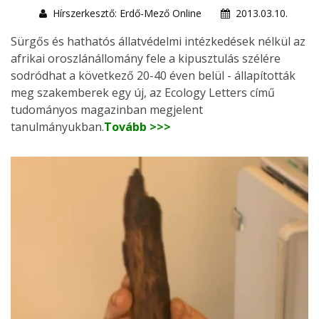
Hírszerkesztő: Erdő-Mező Online
2013.03.10.
Sürgős és hathatós állatvédelmi intézkedések nélkül az
afrikai oroszlánállomány fele a kipusztulás szélére
sodródhat a következő 20-40 éven belül - állapították
meg szakemberek egy új, az Ecology Letters című
tudományos magazinban megjelent
tanulmányukban.
Tovább >>>