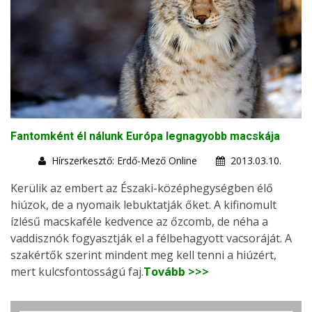
Fantomként él nálunk Európa legnagyobb macskája
Hírszerkesztő: Erdő-Mező Online
2013.03.10.
Kerülik az embert az Északi-középhegységben élő
hiúzok, de a nyomaik lebuktatják őket. A kifinomult
ízlésű macskaféle kedvence az őzcomb, de néha a
vaddisznók fogyasztják el a félbehagyott vacsoráját. A
szakértők szerint mindent meg kell tenni a hiúzért,
mert kulcsfontosságú faj.
Tovább >>>