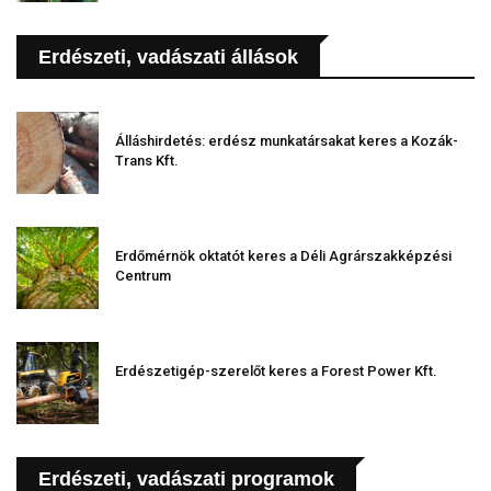
Erdészeti, vadászati állások
Álláshirdetés: erdész munkatársakat keres a Kozák-
Trans Kft.
Erdőmérnök oktatót keres a Déli Agrárszakképzési
Centrum
Erdészetigép-szerelőt keres a Forest Power Kft.
Erdészeti, vadászati programok