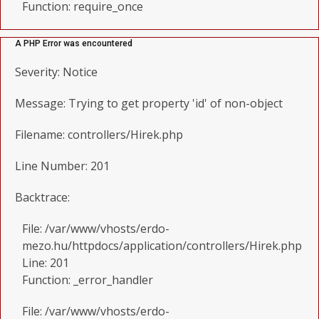
Function: require_once
A PHP Error was encountered
Severity: Notice
Message: Trying to get property 'id' of non-object
Filename: controllers/Hirek.php
Line Number: 201
Backtrace:
File: /var/www/vhosts/erdo-
mezo.hu/httpdocs/application/controllers/Hirek.php
Line: 201
Function: _error_handler
File: /var/www/vhosts/erdo-