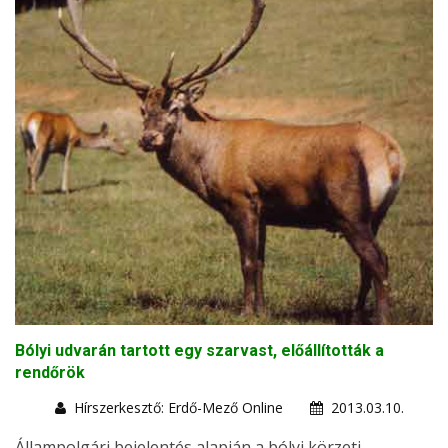
Bólyi udvarán tartott egy szarvast, előállították a
rendőrök
Hírszerkesztő: Erdő-Mező Online
2013.03.10.
Állampolgári bejelentés alapján a bólyi körzeti