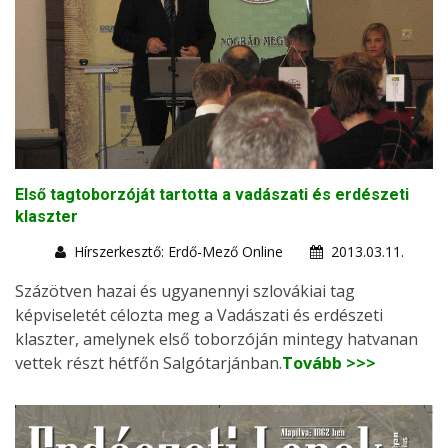
Első tagtoborzóját tartotta a vadászati és erdészeti
klaszter
Hírszerkesztő: Erdő-Mező Online
2013.03.11.
Százötven hazai és ugyanennyi szlovákiai tag
képviseletét célozta meg a Vadászati és erdészeti
klaszter, amelynek első toborzóján mintegy hatvanan
vettek részt hétfőn Salgótarjánban.
Tovább >>>