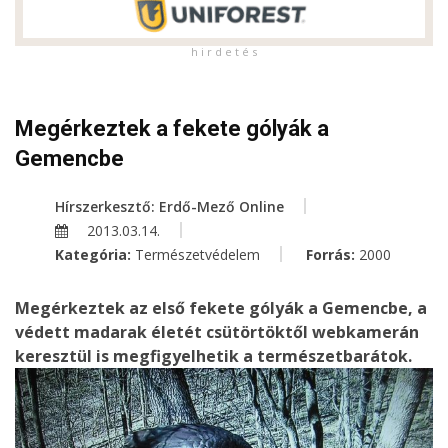
h i r d e t é s
Megérkeztek a fekete gólyák a
Gemencbe
Hírszerkesztő: Erdő-Mező Online
2013.03.14.
Kategória:
Természetvédelem
Forrás:
2000
Megérkeztek az első fekete gólyák a Gemencbe, a
védett madarak életét csütörtöktől webkamerán
keresztül is megfigyelhetik a természetbarátok.