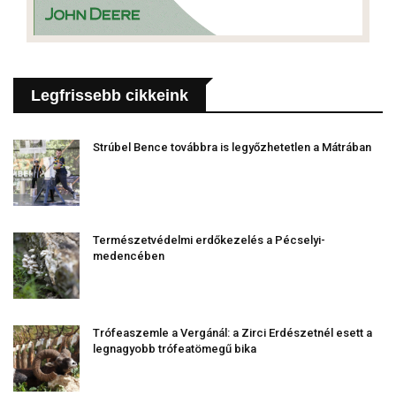
Legfrissebb cikkeink
Strúbel Bence továbbra is legyőzhetetlen a Mátrában
Természetvédelmi erdőkezelés a Pécselyi-
medencében
Trófeaszemle a Vergánál: a Zirci Erdészetnél esett a
legnagyobb trófeatömegű bika