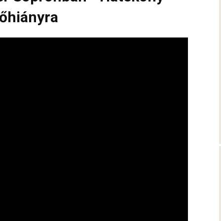
rőhiányra