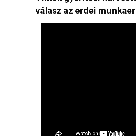
válasz az erdei munkae