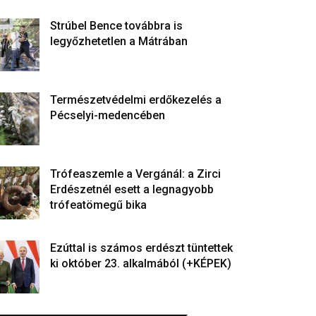
Strúbel Bence továbbra is
legyőzhetetlen a Mátrában
Természetvédelmi erdőkezelés a
Pécselyi-medencében
Trófeaszemle a Vergánál: a Zirci
Erdészetnél esett a legnagyobb
trófeatömegű bika
Ezúttal is számos erdészt tüntettek
ki október 23. alkalmából (+KÉPEK)