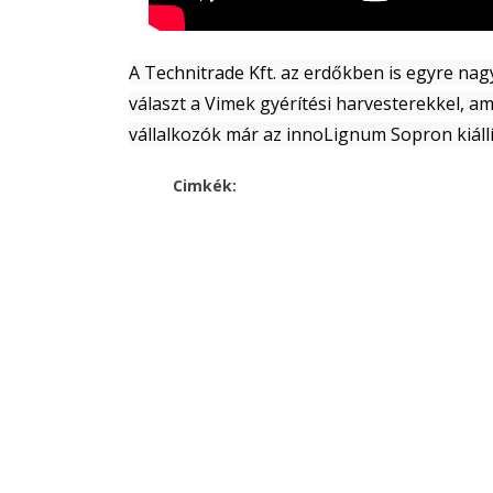
A Technitrade Kft. az erdőkben is egyre 
választ a Vimek gyérítési harvesterekkel, 
vállalkozók már az innoLignum Sopron kiáll
Cimkék: