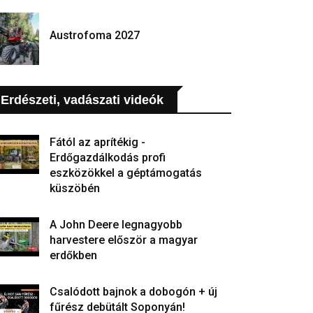
Austrofoma 2027
Erdészeti, vadászati videók
Fától az aprítékig -
Erdőgazdálkodás profi
eszközökkel a géptámogatás
küszöbén
A John Deere legnagyobb
harvestere először a magyar
erdőkben
Csalódott bajnok a dobogón + új
fűrész debütált Soponyán!