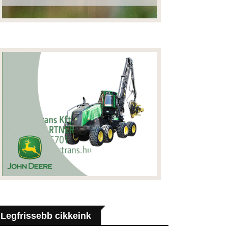
Legfrissebb cikkeink