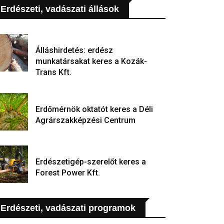
Erdészeti, vadászati állások
Álláshirdetés: erdész
munkatársakat keres a Kozák-
Trans Kft.
Erdőmérnök oktatót keres a Déli
Agrárszakképzési Centrum
Erdészetigép-szerelőt keres a
Forest Power Kft.
Erdészeti, vadászati programok