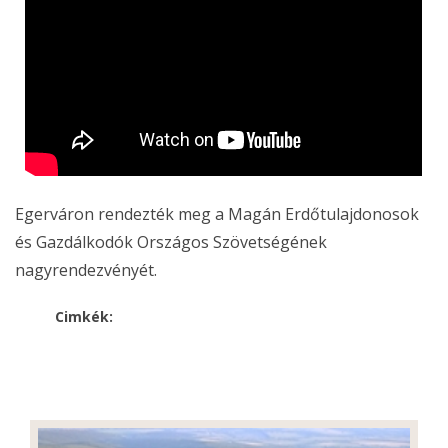
Egerváron rendezték meg a Magán Erdőtulajdonosok
és Gazdálkodók Országos Szövetségének
nagyrendezvényét.
Cimkék: