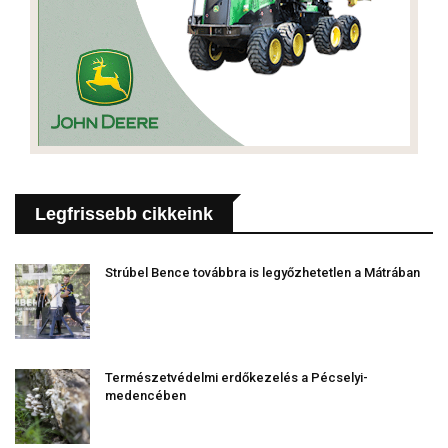
Legfrissebb cikkeink
Strúbel Bence továbbra is legyőzhetetlen a Mátrában
Természetvédelmi erdőkezelés a Pécselyi-
medencében