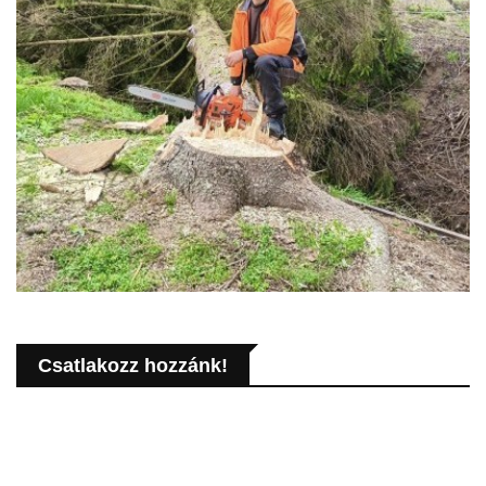
Csatlakozz hozzánk!