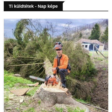
Ti küldtétek - Nap képe