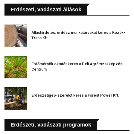
Erdészeti, vadászati állások
Álláshirdetés: erdész munkatársakat keres a Kozák-
Trans Kft.
Erdőmérnök oktatót keres a Déli Agrárszakképzési
Centrum
Erdészetigép-szerelőt keres a Forest Power Kft.
Erdészeti, vadászati programok