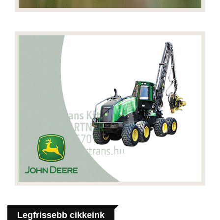
Legfrissebb cikkeink