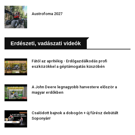
Austrofoma 2027
Erdészeti, vadászati videók
Fától az aprítékig - Erdőgazdálkodás profi
eszközökkel a géptámogatás küszöbén
A John Deere legnagyobb harvestere először a
magyar erdőkben
Csalódott bajnok a dobogón + új fűrész debütált
Soponyán!