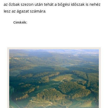
az őzbak szezon után tehát a bőgési időszak is nehéz
lesz az ágazat számára.
Cimkék: