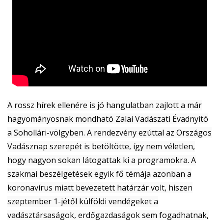
A rossz hírek ellenére is jó hangulatban zajlott a már
hagyományosnak mondható Zalai Vadászati Évadnyitó
a Sohollári-völgyben. A rendezvény ezúttal az Országos
Vadásznap szerepét is betöltötte, így nem véletlen,
hogy nagyon sokan látogattak ki a programokra. A
szakmai beszélgetések egyik fő témája azonban a
koronavírus miatt bevezetett határzár volt, hiszen
szeptember 1-jétől külföldi vendégeket a
vadásztársaságok, erdőgazdaságok sem fogadhatnak,