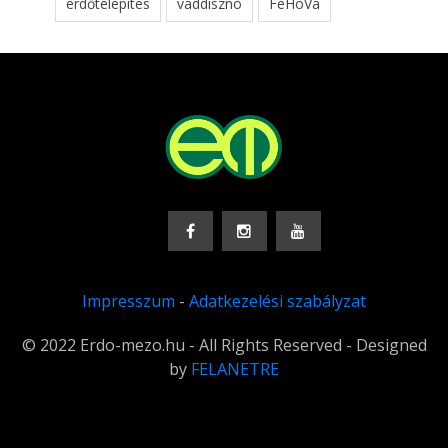
erdőtelepítés
vaddisznó
FeHoVa
Impresszum
-
Adatkezelési szabályzat
© 2022 Erdo-mezo.hu - All Rights Reserved - Designed
by
FELANETRE