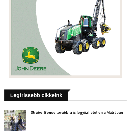
Legfrissebb cikkeink
Strúbel Bence továbbra is legyőzhetetlen a Mátrában