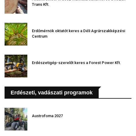
Trans Kft.
Erdőmérnök oktatót keres a Déli Agrárszakképzési
Centrum
Erdészetigép-szerelőt keres a Forest Power Kft.
Erdészeti, vadászati programok
Austrofoma 2027