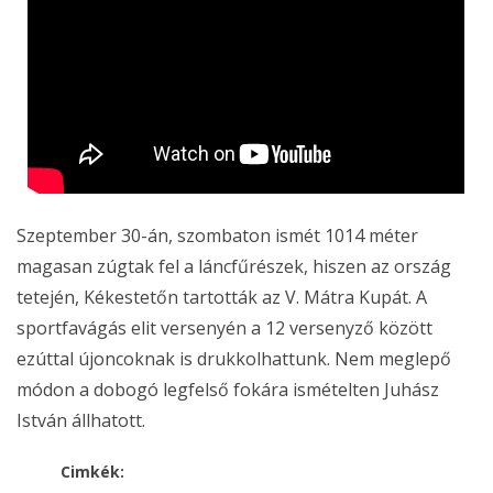
Szeptember 30-án, szombaton ismét 1014 méter
magasan zúgtak fel a láncfűrészek, hiszen az ország
tetején, Kékestetőn tartották az V. Mátra Kupát. A
sportfavágás elit versenyén a 12 versenyző között
ezúttal újoncoknak is drukkolhattunk. Nem meglepő
módon a dobogó legfelső fokára ismételten Juhász
István állhatott.
Cimkék: