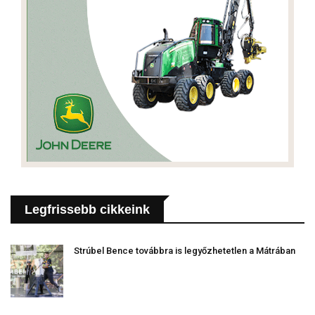
Legfrissebb cikkeink
Strúbel Bence továbbra is legyőzhetetlen a Mátrában