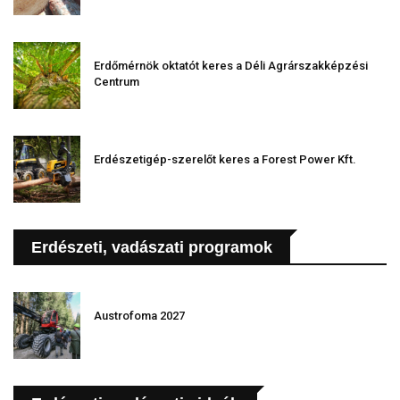
Erdőmérnök oktatót keres a Déli Agrárszakképzési
Centrum
Erdészetigép-szerelőt keres a Forest Power Kft.
Erdészeti, vadászati programok
Austrofoma 2027