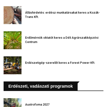
Álláshirdetés: erdész munkatársakat keres a Kozák-
Trans Kft.
Erdőmérnök oktatót keres a Déli Agrárszakképzési
Centrum
Erdészetigép-szerelőt keres a Forest Power Kft.
Erdészeti, vadászati programok
Austrofoma 2027