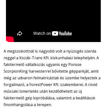
A megszokottnál is nagyobb volt a nyüzsgés szerda
reggel a Kozák-Trans Kft. kiskunhalasi telephelyén. A
fakitermelő vállalkozás ugyanis egy Ponsse
ScorpionKing harvesterrel bővítette gépparkját, amit
még az udvaron felmatricáztak és üzembe helyeztek a
forgalmazó, a ForestPower Kft. szakemberei. A rövid
műszaki ismertetés után kezdődhetett az új
fakitermelő gép kipróbálása, valamint a beállítások
finomhangolása a terepen.