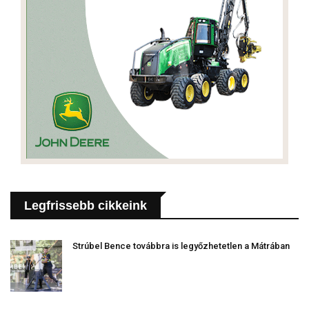
Legfrissebb cikkeink
Strúbel Bence továbbra is legyőzhetetlen a Mátrában