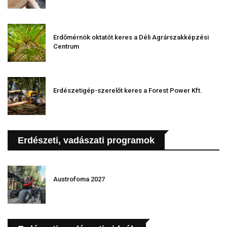
Erdőmérnök oktatót keres a Déli Agrárszakképzési
Centrum
Erdészetigép-szerelőt keres a Forest Power Kft.
Erdészeti, vadászati programok
Austrofoma 2027