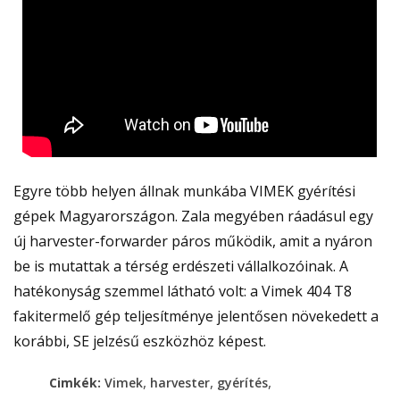
Egyre több helyen állnak munkába VIMEK gyérítési
gépek Magyarországon. Zala megyében ráadásul egy
új harvester-forwarder páros működik, amit a nyáron
be is mutattak a térség erdészeti vállalkozóinak. A
hatékonyság szemmel látható volt: a Vimek 404 T8
fakitermelő gép teljesítménye jelentősen növekedett a
korábbi, SE jelzésű eszközhöz képest.
,
,
,
Cimkék:
Vimek
harvester
gyérítés