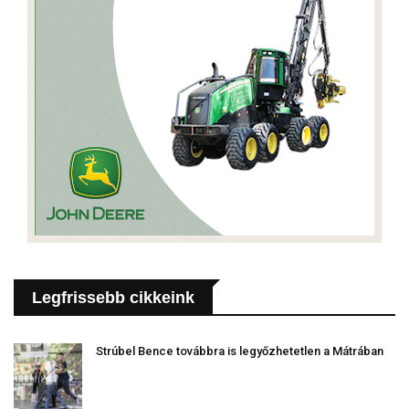
Legfrissebb cikkeink
Strúbel Bence továbbra is legyőzhetetlen a Mátrában