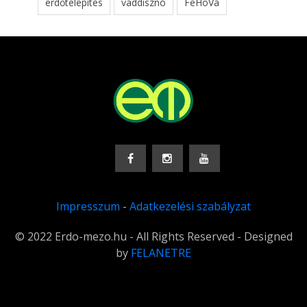
erdőtelepítés
vaddisznó
FeHoVa
Impresszum
-
Adatkezelési szabályzat
© 2022 Erdo-mezo.hu - All Rights Reserved - Designed
by
FELANETRE