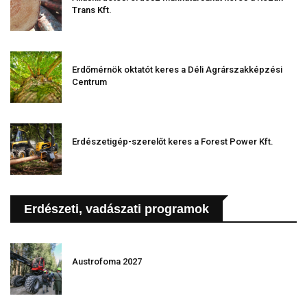
Trans Kft.
Erdőmérnök oktatót keres a Déli Agrárszakképzési
Centrum
Erdészetigép-szerelőt keres a Forest Power Kft.
Erdészeti, vadászati programok
Austrofoma 2027