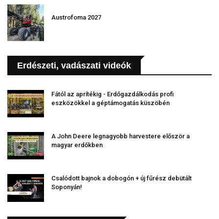
Austrofoma 2027
Erdészeti, vadászati videók
Fától az aprítékig - Erdőgazdálkodás profi
eszközökkel a géptámogatás küszöbén
A John Deere legnagyobb harvestere először a
magyar erdőkben
Csalódott bajnok a dobogón + új fűrész debütált
Soponyán!