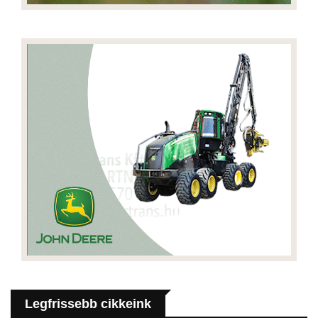
Legfrissebb cikkeink