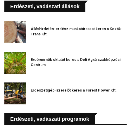
Erdészeti, vadászati állások
Álláshirdetés: erdész munkatársakat keres a Kozák-
Trans Kft.
Erdőmérnök oktatót keres a Déli Agrárszakképzési
Centrum
Erdészetigép-szerelőt keres a Forest Power Kft.
Erdészeti, vadászati programok