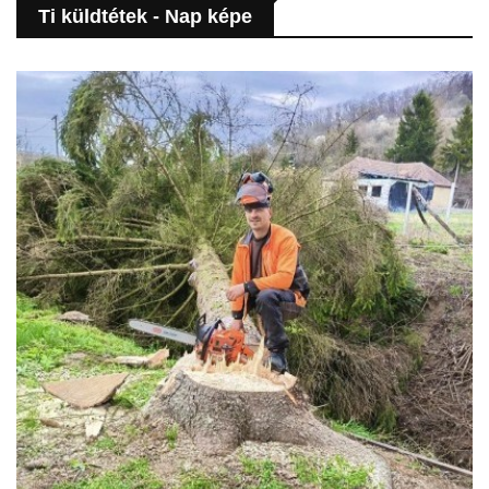
Ti küldtétek - Nap képe