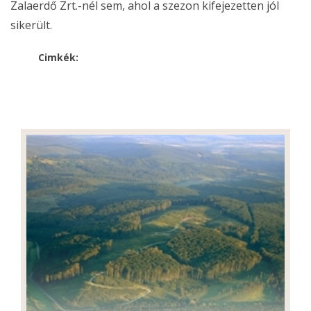
Zalaerdő Zrt.-nél sem, ahol a szezon kifejezetten jól
sikerült.
Cimkék: