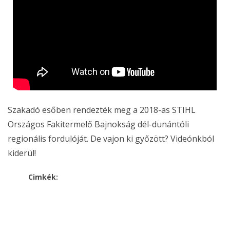
Szakadó esőben rendezték meg a 2018-as STIHL
Országos Fakitermelő Bajnokság dél-dunántóli
regionális fordulóját. De vajon ki győzött? Videónkból
kiderül!
Cimkék: