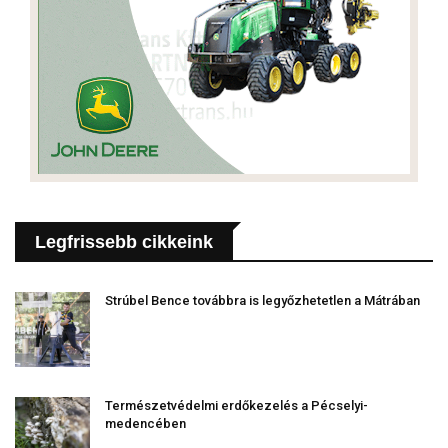
Legfrissebb cikkeink
Strúbel Bence továbbra is legyőzhetetlen a Mátrában
Természetvédelmi erdőkezelés a Pécselyi-
medencében