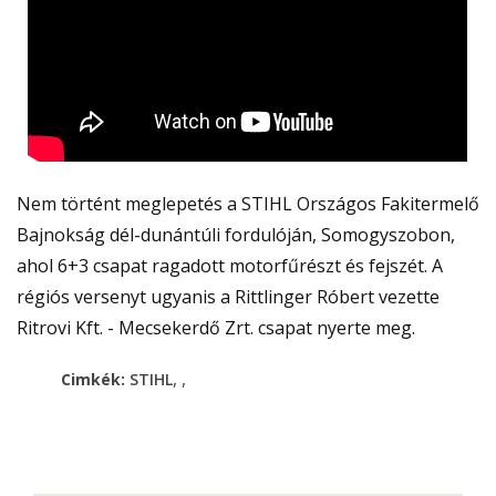
Nem történt meglepetés a STIHL Országos Fakitermelő
Bajnokság dél-dunántúli fordulóján, Somogyszobon,
ahol 6+3 csapat ragadott motorfűrészt és fejszét. A
régiós versenyt ugyanis a Rittlinger Róbert vezette
Ritrovi Kft. - Mecsekerdő Zrt. csapat nyerte meg.
,
,
Cimkék:
STIHL