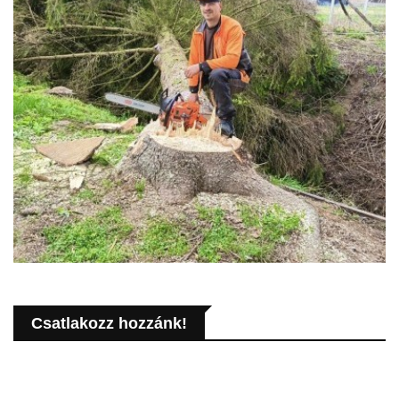
Csatlakozz hozzánk!