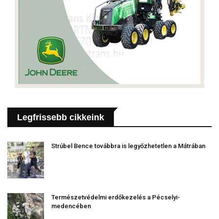
Legfrissebb cikkeink
Strúbel Bence továbbra is legyőzhetetlen a Mátrában
Természetvédelmi erdőkezelés a Pécselyi-
medencében