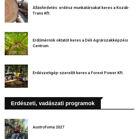
Álláshirdetés: erdész munkatársakat keres a Kozák-
Trans Kft.
Erdőmérnök oktatót keres a Déli Agrárszakképzési
Centrum
Erdészetigép-szerelőt keres a Forest Power Kft.
Erdészeti, vadászati programok
Austrofoma 2027