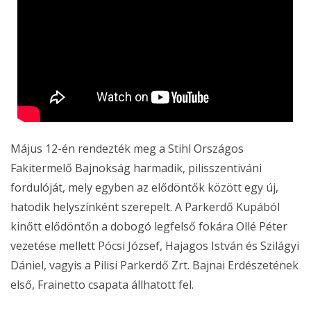
Május 12-én rendezték meg a Stihl Országos
Fakitermelő Bajnokság harmadik, pilisszentiváni
fordulóját, mely egyben az elődöntők között egy új,
hatodik helyszínként szerepelt. A Parkerdő Kupából
kinőtt elődöntőn a dobogó legfelső fokára Ollé Péter
vezetése mellett Pócsi József, Hajagos István és Szilágyi
Dániel, vagyis a Pilisi Parkerdő Zrt. Bajnai Erdészetének
első, Frainetto csapata állhatott fel.