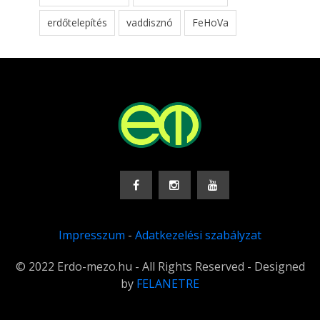
erdőtelepítés
vaddisznó
FeHoVa
Impresszum
-
Adatkezelési szabályzat
© 2022 Erdo-mezo.hu - All Rights Reserved - Designed
by
FELANETRE