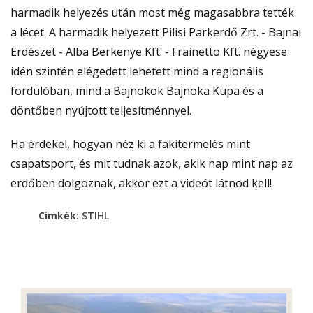
harmadik helyezés után most még magasabbra tették
a lécet. A harmadik helyezett Pilisi Parkerdő Zrt. - Bajnai
Erdészet - Alba Berkenye Kft. - Frainetto Kft. négyese
idén szintén elégedett lehetett mind a regionális
fordulóban, mind a Bajnokok Bajnoka Kupa és a
döntőben nyújtott teljesítménnyel.
Ha érdekel, hogyan néz ki a fakitermelés mint
csapatsport, és mit tudnak azok, akik nap mint nap az
erdőben dolgoznak, akkor ezt a videót látnod kell!
Cimkék:
STIHL