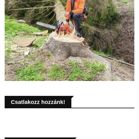
Csatlakozz hozzánk!