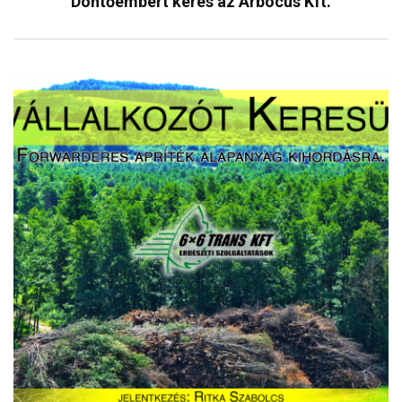
Döntőembert keres az Arbocus Kft.