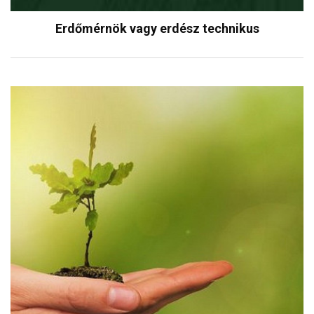
Erdőmérnök vagy erdész technikus