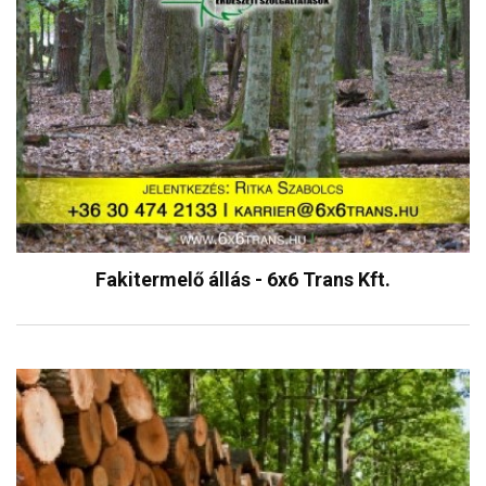
Fakitermelő állás - 6x6 Trans Kft.