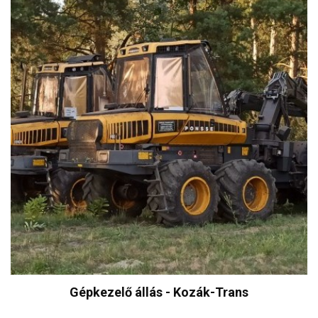
Gépkezelő állás - Kozák-Trans