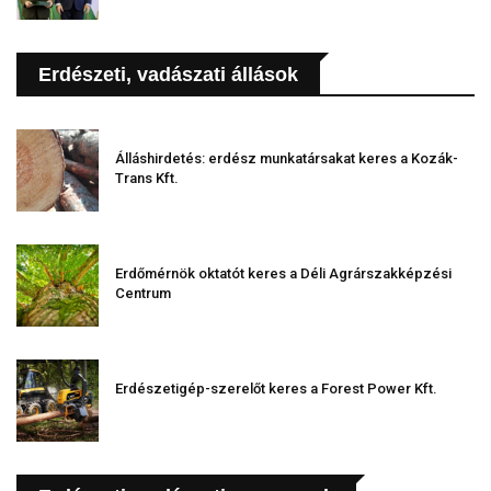
Erdészeti, vadászati állások
Álláshirdetés: erdész munkatársakat keres a Kozák-
Trans Kft.
Erdőmérnök oktatót keres a Déli Agrárszakképzési
Centrum
Erdészetigép-szerelőt keres a Forest Power Kft.