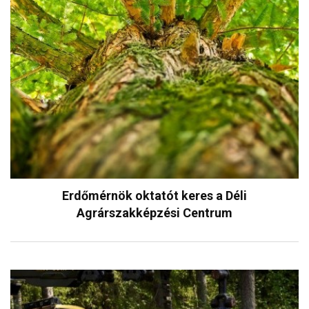
Erdőmérnök oktatót keres a Déli
Agrárszakképzési Centrum