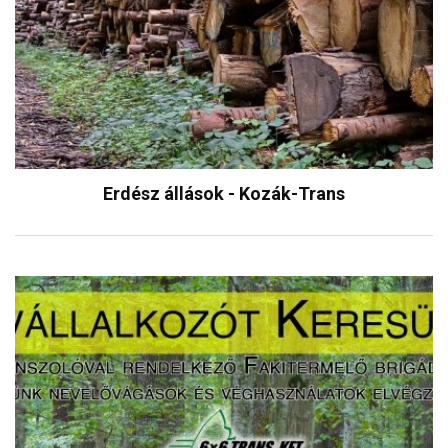
Erdész állások - Kozák-Trans