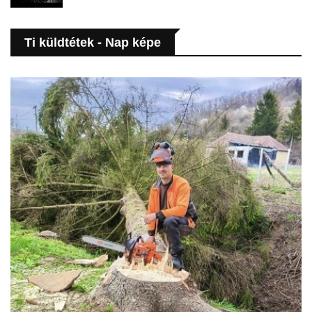
Ti küldtétek - Nap képe