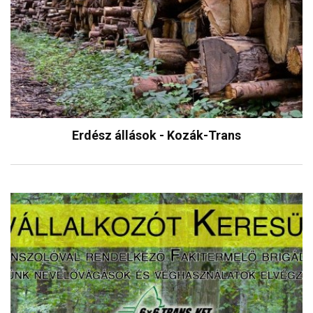
Erdész állások - Kozák-Trans