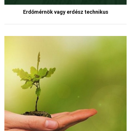
Erdőmérnök vagy erdész technikus