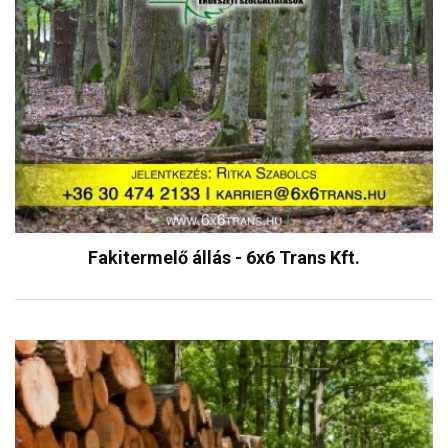
Fakitermelő állás - 6x6 Trans Kft.