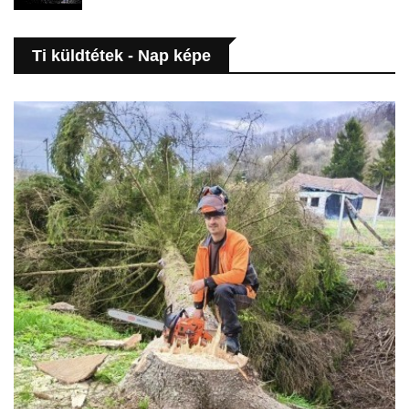
Ti küldtétek - Nap képe