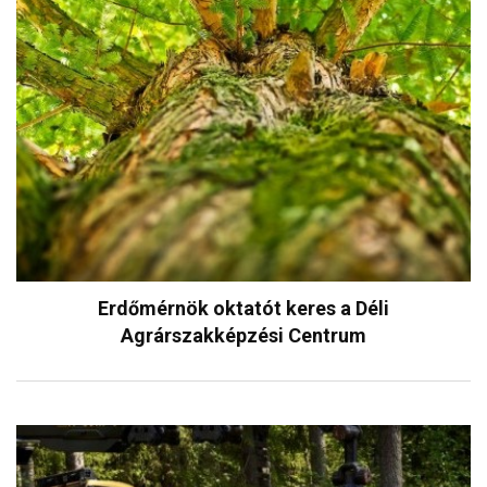
Erdőmérnök oktatót keres a Déli
Agrárszakképzési Centrum