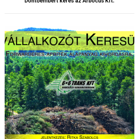
Döntőembert keres az Arbocus Kft.