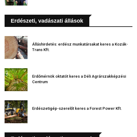
Erdészeti, vadászati állások
Álláshirdetés: erdész munkatársakat keres a Kozák-
Trans Kft.
Erdőmérnök oktatót keres a Déli Agrárszakképzési
Centrum
Erdészetigép-szerelőt keres a Forest Power Kft.