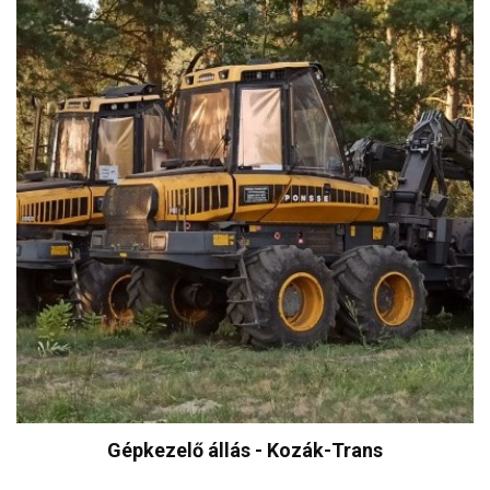
Gépkezelő állás - Kozák-Trans