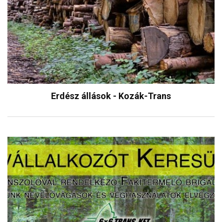
Erdész állások - Kozák-Trans