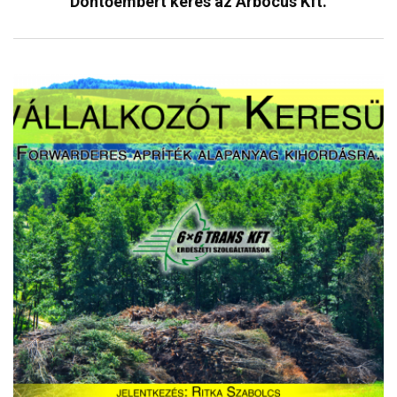
Döntőembert keres az Arbocus Kft.