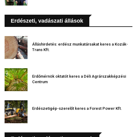
Erdészeti, vadászati állások
Álláshirdetés: erdész munkatársakat keres a Kozák-
Trans Kft.
Erdőmérnök oktatót keres a Déli Agrárszakképzési
Centrum
Erdészetigép-szerelőt keres a Forest Power Kft.