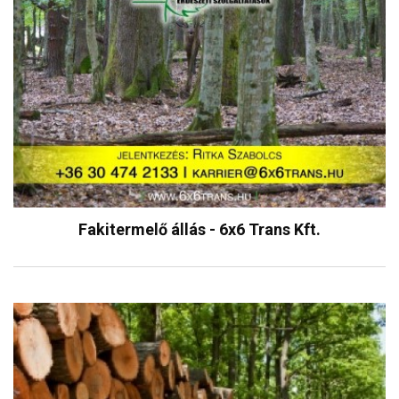
Fakitermelő állás - 6x6 Trans Kft.