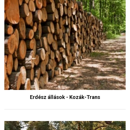
Erdész állások - Kozák-Trans