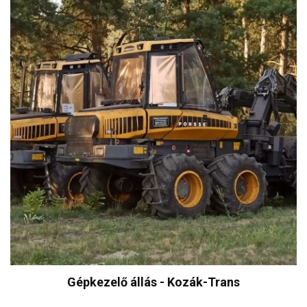
Gépkezelő állás - Kozák-Trans