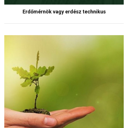
Erdőmérnök vagy erdész technikus