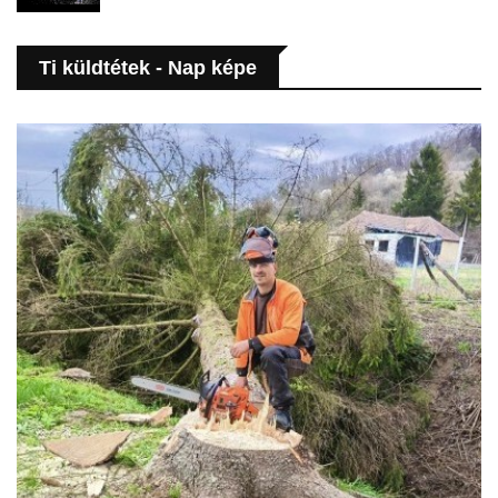
Ti küldtétek - Nap képe