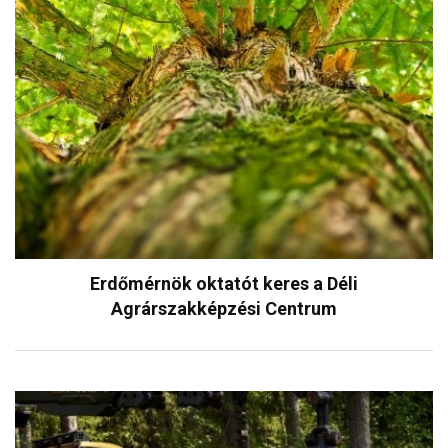
Erdőmérnök oktatót keres a Déli
Agrárszakképzési Centrum