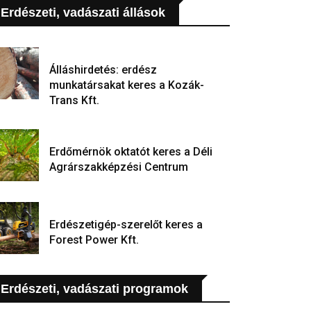
Erdészeti, vadászati állások
Álláshirdetés: erdész
munkatársakat keres a Kozák-
Trans Kft.
Erdőmérnök oktatót keres a Déli
Agrárszakképzési Centrum
Erdészetigép-szerelőt keres a
Forest Power Kft.
Erdészeti, vadászati programok