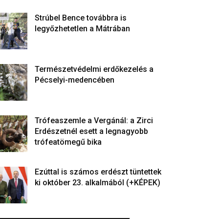
Strúbel Bence továbbra is
legyőzhetetlen a Mátrában
Természetvédelmi erdőkezelés a
Pécselyi-medencében
Trófeaszemle a Vergánál: a Zirci
Erdészetnél esett a legnagyobb
trófeatömegű bika
Ezúttal is számos erdészt tüntettek
ki október 23. alkalmából (+KÉPEK)