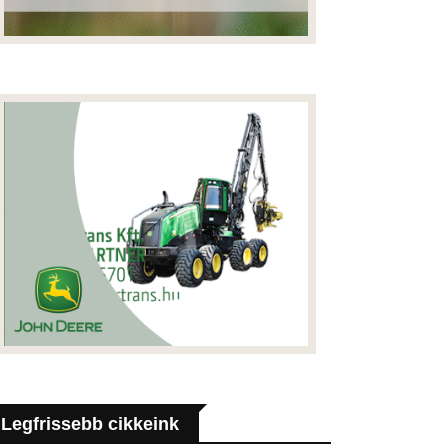
Legfrissebb cikkeink