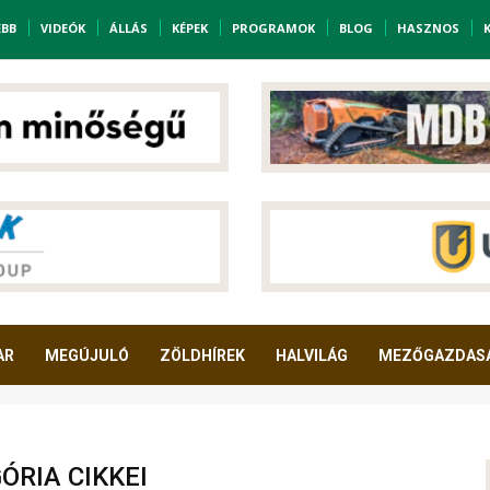
EBB
VIDEÓK
ÁLLÁS
KÉPEK
PROGRAMOK
BLOG
HASZNOS
AR
MEGÚJULÓ
ZÖLDHÍREK
HALVILÁG
MEZŐGAZDAS
ÓRIA CIKKEI