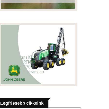
Legfrissebb cikkeink