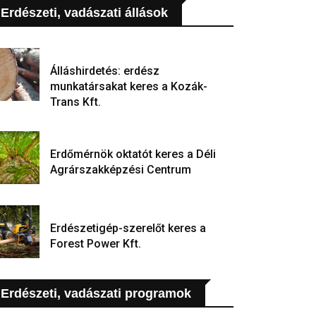
Erdészeti, vadászati állások
Álláshirdetés: erdész
munkatársakat keres a Kozák-
Trans Kft.
Erdőmérnök oktatót keres a Déli
Agrárszakképzési Centrum
Erdészetigép-szerelőt keres a
Forest Power Kft.
Erdészeti, vadászati programok