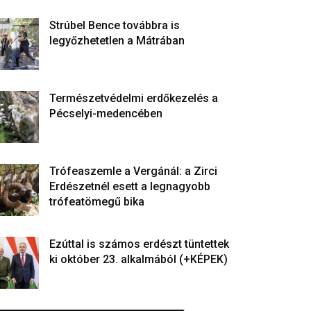
Strúbel Bence továbbra is
legyőzhetetlen a Mátrában
Természetvédelmi erdőkezelés a
Pécselyi-medencében
Trófeaszemle a Vergánál: a Zirci
Erdészetnél esett a legnagyobb
trófeatömegű bika
Ezúttal is számos erdészt tüntettek
ki október 23. alkalmából (+KÉPEK)