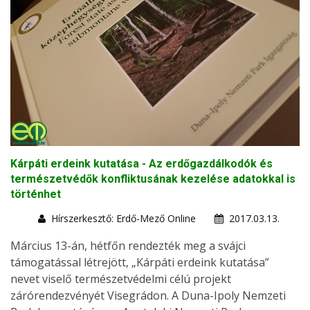
Kárpáti erdeink kutatása - Az erdőgazdálkodók és
természetvédők konfliktusának kezelése adatokkal is
történhet
Hírszerkesztő: Erdő-Mező Online
2017.03.13.
Március 13-án, hétfőn rendezték meg a svájci
támogatással létrejött, „Kárpáti erdeink kutatása”
nevet viselő természetvédelmi célú projekt
zárórendezvényét Visegrádon. A Duna-Ipoly Nemzeti