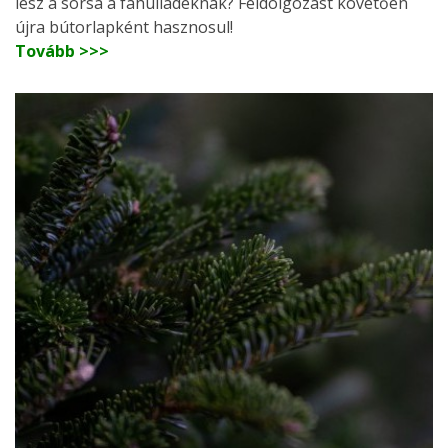
lesz a sorsa a fahulladéknak? Feldolgozást követően
újra bútorlapként hasznosul!
Tovább >>>