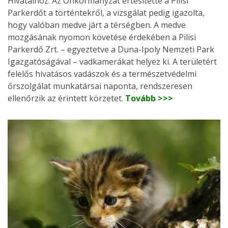
Hivatalhoz. Az Önkormányzat értesítette a Pilisi
Parkerdőt a történtekről, a vizsgálat pedig igazolta,
hogy valóban medve járt a térségben. A medve
mozgásának nyomon követése érdekében a Pilisi
Parkerdő Zrt. – egyeztetve a Duna-Ipoly Nemzeti Park
Igazgatóságával – vadkamerákat helyez ki. A területért
felelős hivatásos vadászok és a természetvédelmi
őrszolgálat munkatársai naponta, rendszeresen
ellenőrzik az érintett körzetet.
Tovább >>>