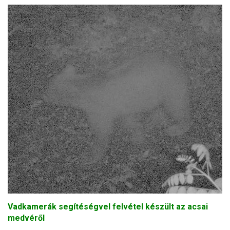
Vadkamerák segítéségvel felvétel készült az acsai
medvéről