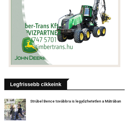
Legfrissebb cikkeink
Strúbel Bence továbbra is legyőzhetetlen a Mátrában