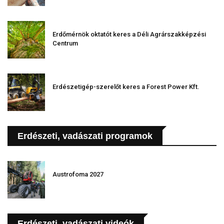
Erdőmérnök oktatót keres a Déli Agrárszakképzési
Centrum
Erdészetigép-szerelőt keres a Forest Power Kft.
Erdészeti, vadászati programok
Austrofoma 2027
Erdészeti, vadászati videók