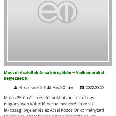
Medvét észleltek Acsa környékén – Vadkamerákat
helyeznek ki
Hírszerkesztő: Erdő-Mező Online
2022.05.25.
Május 25-én Acsa és Püspökhatvan között egy
magányosan kóborló barna medvéről érkezett
lakossági bejelentés az Acsai Közös Önkormányzati