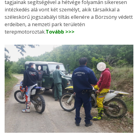
tagjainak segítségével a hétvége folyamán sikeresen
intézkedés alá vont két személyt, akik társaikkal a
széleskörű jogszabályi tiltás ellenére a Börzsöny védett
erdeiben, a nemzeti park területén
terepmotoroztak.
Tovább >>>