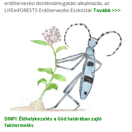
erdőtervezési döntéstámogatási alkalmazás, az
LIFEinFORESTS Erdőtervezési Eszköztár.
Tovább >>>
DINPI: Élőhelykezelés a Göd határában zajló
fakitermelés