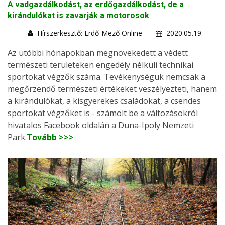
A vadgazdálkodást, az erdőgazdálkodást, de a
kirándulókat is zavarják a motorosok
Hírszerkesztő: Erdő-Mező Online
2020.05.19.
Az utóbbi hónapokban megnövekedett a védett
természeti területeken engedély nélküli technikai
sportokat végzők száma. Tevékenységük nemcsak a
megőrzendő természeti értékeket veszélyezteti, hanem
a kirándulókat, a kisgyerekes családokat, a csendes
sportokat végzőket is - számolt be a változásokról
hivatalos Facebook oldalán a Duna-Ipoly Nemzeti
Park.
Tovább >>>