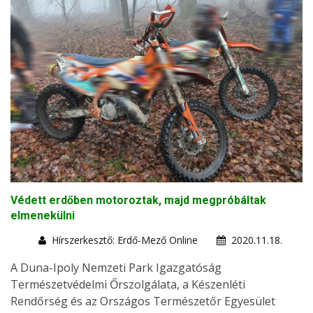
Védett erdőben motoroztak, majd megpróbáltak
elmenekülni
Hírszerkesztő: Erdő-Mező Online
2020.11.18.
A Duna-Ipoly Nemzeti Park Igazgatóság
Természetvédelmi Őrszolgálata, a Készenléti
Rendőrség és az Országos Természetőr Egyesület