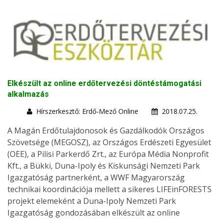
Elkészült az online erdőtervezési döntéstámogatási
alkalmazás
Hírszerkesztő: Erdő-Mező Online
2018.07.25.
A Magán Erdőtulajdonosok és Gazdálkodók Országos
Szövetsége (MEGOSZ), az Országos Erdészeti Egyesület
(OEE), a Pilisi Parkerdő Zrt., az Európa Média Nonprofit
Kft., a Bükki, Duna-Ipoly és Kiskunsági Nemzeti Park
Igazgatóság partnerként, a WWF Magyarország
technikai koordinációja mellett a sikeres LIFEinFORESTS
projekt elemeként a Duna-Ipoly Nemzeti Park
Igazgatóság gondozásában elkészült az online