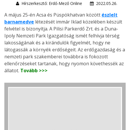
Hírszerkesztő: Erdő-Mező Online
2022.05.26.
A május 25-én Acsa és Püspökhatvan között
észlelt
barnamedve
létezését immár Iklad közelében készült
felvétel is bizonyítja. A Pilisi Parkerdő Zrt. és a Duna-
Ipoly Nemzeti Park Igazgatóság ismét felhívja térség
lakosságának és a kirándulók figyelmét, hogy ne
látogassák a környék erdőségeit. Az erdőgazdaság és a
nemzeti park szakemberei továbbra is fokozott
ellenőrzéseket tartanak, hogy nyomon követhessék az
állatot.
Tovább >>>