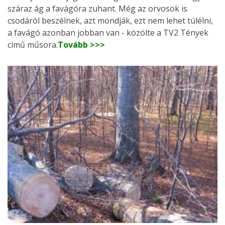
száraz ág a favágóra zuhant. Még az orvosok is
csodáról beszélnek, azt mondják, ezt nem lehet túlélni,
a favágó azonban jobban van - közölte a TV2 Tények
című műsora.
Tovább >>>