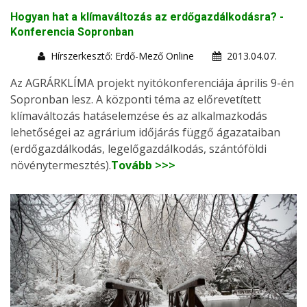
Hogyan hat a klímaváltozás az erdőgazdálkodásra? -
Konferencia Sopronban
Hírszerkesztő: Erdő-Mező Online
2013.04.07.
Az AGRÁRKLÍMA projekt nyitókonferenciája április 9-én
Sopronban lesz. A központi téma az előrevetített
klímaváltozás hatáselemzése és az alkalmazkodás
lehetőségei az agrárium időjárás függő ágazataiban
(erdőgazdálkodás, legelőgazdálkodás, szántóföldi
növénytermesztés).
Tovább >>>