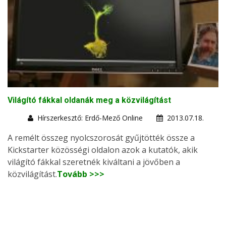
Világító fákkal oldanák meg a közvilágítást
Hírszerkesztő: Erdő-Mező Online
2013.07.18.
A remélt összeg nyolcszorosát gyűjtötték össze a
Kickstarter közösségi oldalon azok a kutatók, akik
világító fákkal szeretnék kiváltani a jövőben a
közvilágítást.
Tovább >>>