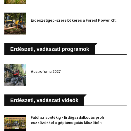
Erdészetigép-szerelőt keres a Forest Power Kft.
Erdészeti, vadászati programok
Austrofoma 2027
Erdészeti, vadászati videók
Fától az aprítékig - Erdőgazdálkodás profi
eszközökkel a géptámogatás küszöbén