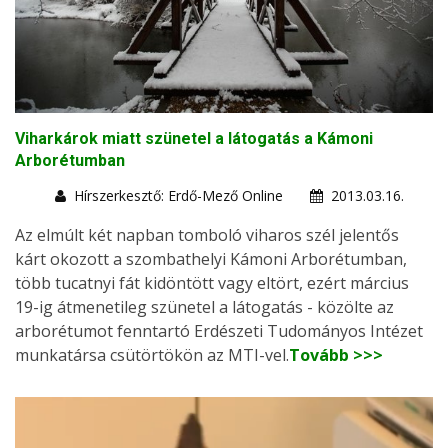
Viharkárok miatt szünetel a látogatás a Kámoni
Arborétumban
Hírszerkesztő: Erdő-Mező Online
2013.03.16.
Az elmúlt két napban tomboló viharos szél jelentős
kárt okozott a szombathelyi Kámoni Arborétumban,
több tucatnyi fát kidöntött vagy eltört, ezért március
19-ig átmenetileg szünetel a látogatás - közölte az
arborétumot fenntartó Erdészeti Tudományos Intézet
munkatársa csütörtökön az MTI-vel.
Tovább >>>