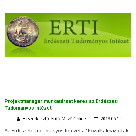
Projektmanager munkatársat keres az Erdészeti
Tudományos Intézet
Hírszerkesztő: Erdő-Mező Online
2013.06.19.
Az Erdészeti Tudományos Intézet a “Közalkalmazottak