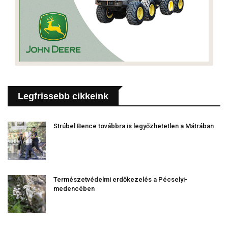
Legfrissebb cikkeink
Strúbel Bence továbbra is legyőzhetetlen a Mátrában
Természetvédelmi erdőkezelés a Pécselyi-
medencében