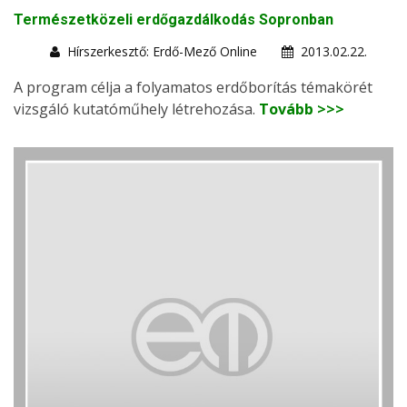
Természetközeli erdőgazdálkodás Sopronban
Hírszerkesztő: Erdő-Mező Online
2013.02.22.
A program célja a folyamatos erdőborítás témakörét
vizsgáló kutatóműhely létrehozása.
Tovább >>>