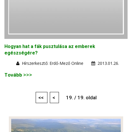
Hogyan hat a fák pusztulása az emberek
egészségére?
Hírszerkesztő: Erdő-Mező Online
2013.01.26.
Tovább >>>
<<
<
19. / 19. oldal