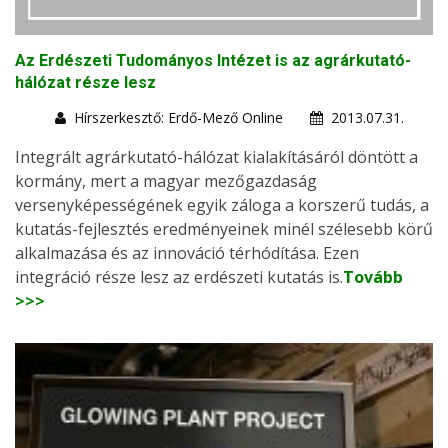
Az Erdészeti Tudományos Intézet is az agrárkutató-
hálózat része lesz
Hírszerkesztő: Erdő-Mező Online
2013.07.31.
Integrált agrárkutató-hálózat kialakításáról döntött a
kormány, mert a magyar mezőgazdaság
versenyképességének egyik záloga a korszerű tudás, a
kutatás-fejlesztés eredményeinek minél szélesebb körű
alkalmazása és az innováció térhódítása. Ezen
integráció része lesz az erdészeti kutatás is.
Tovább
>>>