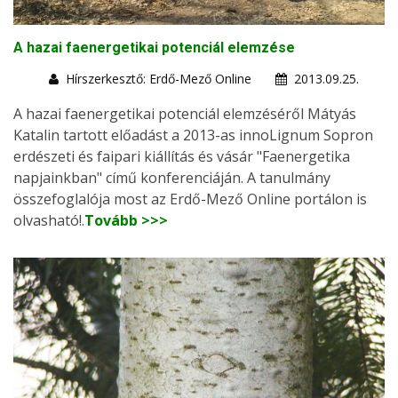
A hazai faenergetikai potenciál elemzése
Hírszerkesztő: Erdő-Mező Online
2013.09.25.
A hazai faenergetikai potenciál elemzéséről Mátyás
Katalin tartott előadást a 2013-as innoLignum Sopron
erdészeti és faipari kiállítás és vásár "Faenergetika
napjainkban" című konferenciáján. A tanulmány
összefoglalója most az Erdő-Mező Online portálon is
olvasható!.
Tovább >>>