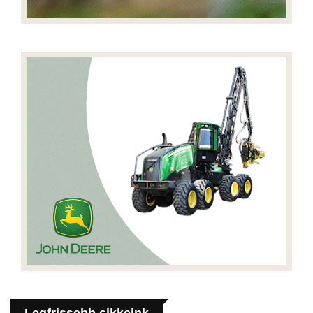
Legfrissebb cikkeink