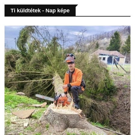
Ti küldtétek - Nap képe