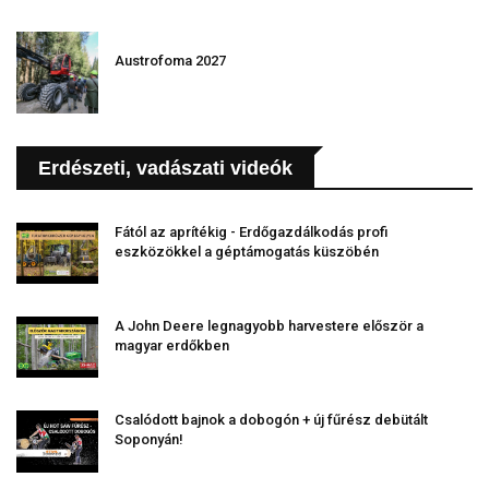
Austrofoma 2027
Erdészeti, vadászati videók
Fától az aprítékig - Erdőgazdálkodás profi
eszközökkel a géptámogatás küszöbén
A John Deere legnagyobb harvestere először a
magyar erdőkben
Csalódott bajnok a dobogón + új fűrész debütált
Soponyán!