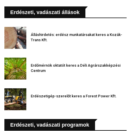
Erdészeti, vadászati állások
Álláshirdetés: erdész munkatársakat keres a Kozák-
Trans Kft.
Erdőmérnök oktatót keres a Déli Agrárszakképzési
Centrum
Erdészetigép-szerelőt keres a Forest Power Kft.
Erdészeti, vadászati programok