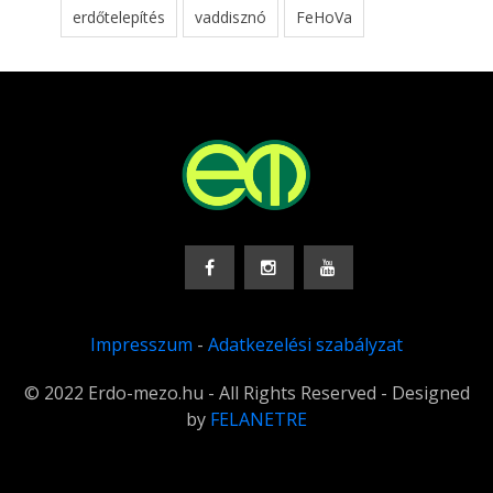
erdőtelepítés
vaddisznó
FeHoVa
Impresszum
-
Adatkezelési szabályzat
© 2022 Erdo-mezo.hu - All Rights Reserved - Designed
by
FELANETRE