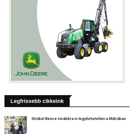
Legfrissebb cikkeink
Strúbel Bence továbbra is legyőzhetetlen a Mátrában