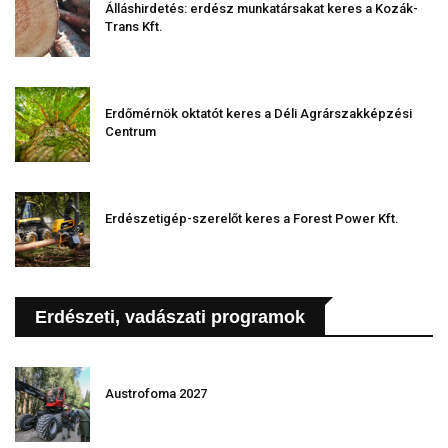
Álláshirdetés: erdész munkatársakat keres a Kozák-
Trans Kft.
Erdőmérnök oktatót keres a Déli Agrárszakképzési
Centrum
Erdészetigép-szerelőt keres a Forest Power Kft.
Erdészeti, vadászati programok
Austrofoma 2027