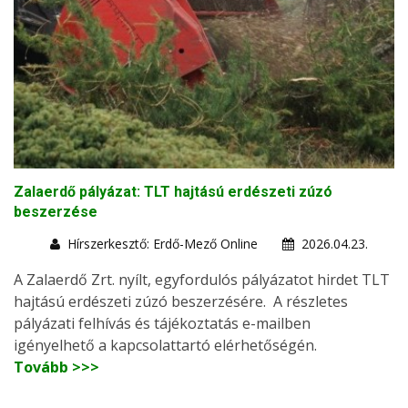
Zalaerdő pályázat: TLT hajtású erdészeti zúzó
beszerzése
Hírszerkesztő: Erdő-Mező Online
2026.04.23.
A Zalaerdő Zrt. nyílt, egyfordulós pályázatot hirdet TLT
hajtású erdészeti zúzó beszerzésére. A részletes
pályázati felhívás és tájékoztatás e-mailben
igényelhető a kapcsolattartó elérhetőségén.
Tovább >>>