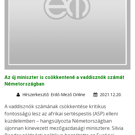
Az új miniszter is csökkentené a vaddisznók számát
Németországban
Hírszerkesztő: Erdő-Mező Online
2021.12.20.
A vaddisznók számának csökkentése kritikus
fontosságú lesz az afrikai sertéspestis (ASP) elleni
küzdelemben – hangsúlyozta Németországban
újonnan kinevezett mezőgazdasági minisztere. Silvia