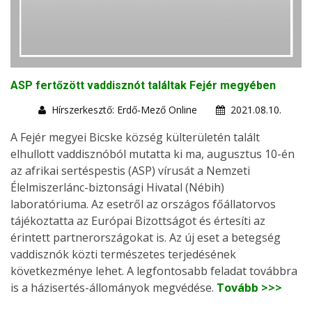
ASP fertőzött vaddisznót találtak Fejér megyében
Hírszerkesztő: Erdő-Mező Online
2021.08.10.
A Fejér megyei Bicske község külterületén talált
elhullott vaddisznóból mutatta ki ma, augusztus 10-én
az afrikai sertéspestis (ASP) vírusát a Nemzeti
Élelmiszerlánc-biztonsági Hivatal (Nébih)
laboratóriuma. Az esetről az országos főállatorvos
tájékoztatta az Európai Bizottságot és értesíti az
érintett partnerországokat is. Az új eset a betegség
vaddisznók közti természetes terjedésének
következménye lehet. A legfontosabb feladat továbbra
is a házisertés-állományok megvédése.
Tovább >>>