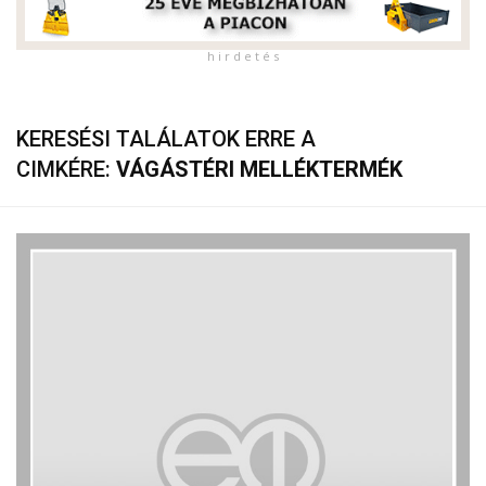
h i r d e t é s
KERESÉSI TALÁLATOK ERRE A
CIMKÉRE:
VÁGÁSTÉRI MELLÉKTERMÉK