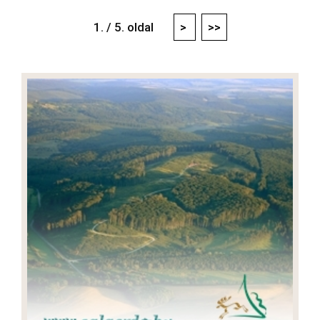
1. / 5. oldal
>
>>