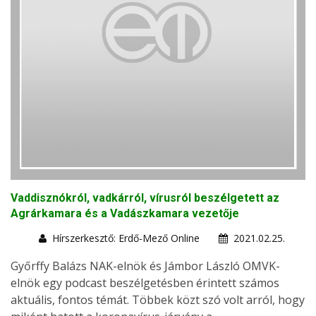
Vaddisznókról, vadkárról, vírusról beszélgetett az
Agrárkamara és a Vadászkamara vezetője
Hírszerkesztő: Erdő-Mező Online
2021.02.25.
Győrffy Balázs NAK-elnök és Jámbor László OMVK-
elnök egy podcast beszélgetésben érintett számos
aktuális, fontos témát. Többek közt szó volt arról, hogy