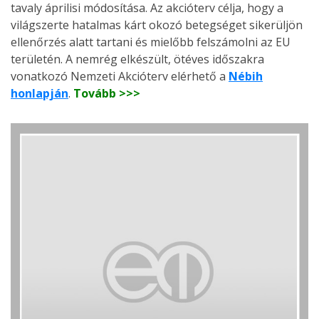
tavaly áprilisi módosítása. Az akcióterv célja, hogy a
világszerte hatalmas kárt okozó betegséget sikerüljön
ellenőrzés alatt tartani és mielőbb felszámolni az EU
területén. A nemrég elkészült, ötéves időszakra
vonatkozó Nemzeti Akcióterv elérhető a
Nébih
honlapján
.
Tovább >>>