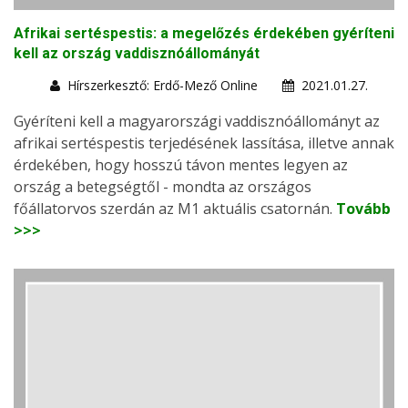
Afrikai sertéspestis: a megelőzés érdekében gyéríteni
kell az ország vaddisznóállományát
Hírszerkesztő: Erdő-Mező Online
2021.01.27.
Gyéríteni kell a magyarországi vaddisznóállományt az
afrikai sertéspestis terjedésének lassítása, illetve annak
érdekében, hogy hosszú távon mentes legyen az
ország a betegségtől - mondta az országos
főállatorvos szerdán az M1 aktuális csatornán.
Tovább
>>>