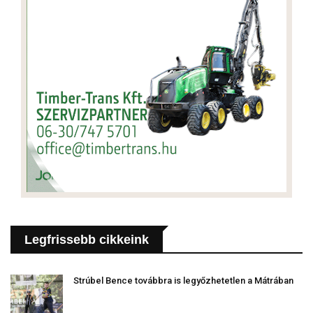
Legfrissebb cikkeink
Strúbel Bence továbbra is legyőzhetetlen a Mátrában