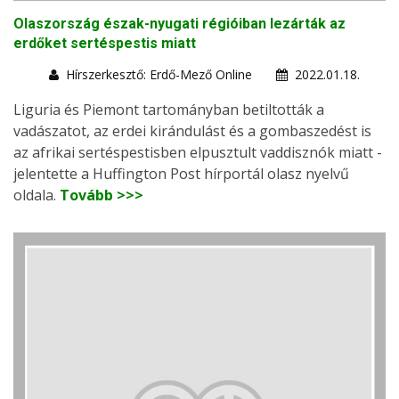
Olaszország észak-nyugati régióiban lezárták az
erdőket sertéspestis miatt
Hírszerkesztő: Erdő-Mező Online
2022.01.18.
Liguria és Piemont tartományban betiltották a
vadászatot, az erdei kirándulást és a gombaszedést is
az afrikai sertéspestisben elpusztult vaddisznók miatt -
jelentette a Huffington Post hírportál olasz nyelvű
oldala.
Tovább >>>