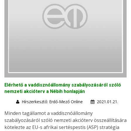
Elérhető a vaddisznóállomány szabályozásáról szóló
nemzeti akcióterv a Nébih honlapján
Hírszerkesztő: Erdő-Mező Online
2021.01.21.
Minden tagállamot a vaddisznóállomány
szabályozásáról szóló nemzeti akcióterv összeállítására
kötelezte az EU-s afrikai sertéspestis (ASP) stratégia