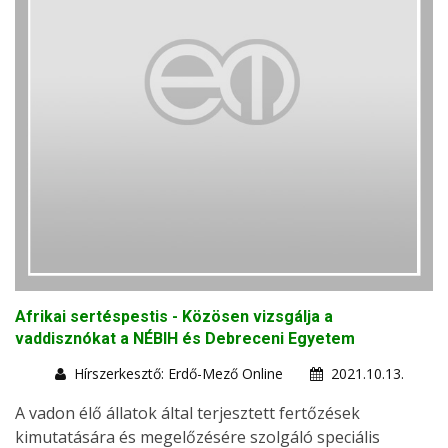
Afrikai sertéspestis - Közösen vizsgálja a
vaddisznókat a NÉBIH és Debreceni Egyetem
Hírszerkesztő: Erdő-Mező Online
2021.10.13.
A vadon élő állatok által terjesztett fertőzések
kimutatására és megelőzésére szolgáló speciális