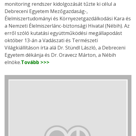
monitoring rendszer kidolgozását tűzte ki célul a
Debreceni Egyetem Mezőgazdaság-,
Élelmiszertudományi és Környezetgazdálkodási Kara és
a Nemzeti Élelmiszerlánc-biztonsági Hivatal (Nébih). Az
erről szóló kutatási együttműködési megállapodást
október 13-án a Vadászati és Természeti
Világkiállításon írta alá Dr. Stündl László, a Debreceni
Egyetem dékánja és Dr. Oravecz Márton, a Nébih
elnöke.
Tovább >>>