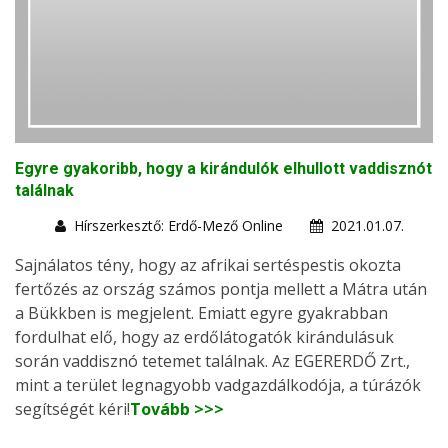
Egyre gyakoribb, hogy a kirándulók elhullott vaddisznót
találnak
Hírszerkesztő: Erdő-Mező Online
2021.01.07.
Sajnálatos tény, hogy az afrikai sertéspestis okozta
fertőzés az ország számos pontja mellett a Mátra után
a Bükkben is megjelent. Emiatt egyre gyakrabban
fordulhat elő, hogy az erdőlátogatók kirándulásuk
során vaddisznó tetemet találnak. Az EGERERDŐ Zrt.,
mint a terület legnagyobb vadgazdálkodója, a túrázók
segítségét kéri!
Tovább >>>