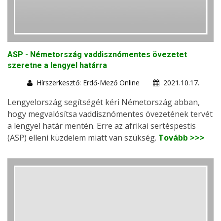
ASP - Németország vaddisznómentes övezetet
szeretne a lengyel határra
Hírszerkesztő: Erdő-Mező Online
2021.10.17.
Lengyelország segítségét kéri Németország abban,
hogy megvalósítsa vaddisznómentes övezetének tervét
a lengyel határ mentén. Erre az afrikai sertéspestis
(ASP) elleni küzdelem miatt van szükség.
Tovább >>>