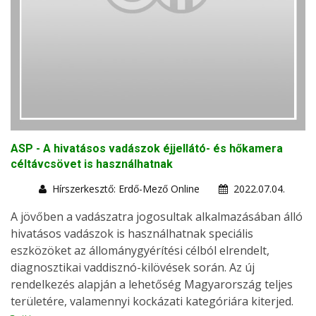
ASP - A hivatásos vadászok éjjellátó- és hőkamera
céltávcsövet is használhatnak
Hírszerkesztő: Erdő-Mező Online
2022.07.04.
A jövőben a vadászatra jogosultak alkalmazásában álló
hivatásos vadászok is használhatnak speciális
eszközöket az állománygyérítési célból elrendelt,
diagnosztikai vaddisznó-kilövések során. Az új
rendelkezés alapján a lehetőség Magyarország teljes
területére, valamennyi kockázati kategóriára kiterjed.