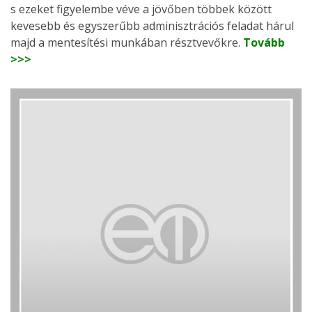
s ezeket figyelembe véve a jövőben többek között
kevesebb és egyszerűbb adminisztrációs feladat hárul
majd a mentesítési munkában résztvevőkre.
Tovább
>>>