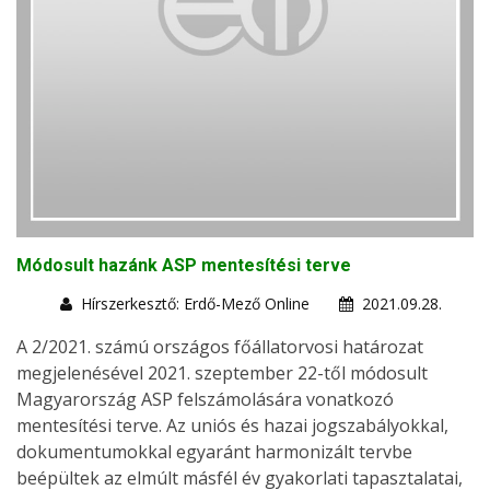
Módosult hazánk ASP mentesítési terve
Hírszerkesztő: Erdő-Mező Online
2021.09.28.
A 2/2021. számú országos főállatorvosi határozat
megjelenésével 2021. szeptember 22-től módosult
Magyarország ASP felszámolására vonatkozó
mentesítési terve. Az uniós és hazai jogszabályokkal,
dokumentumokkal egyaránt harmonizált tervbe
beépültek az elmúlt másfél év gyakorlati tapasztalatai,