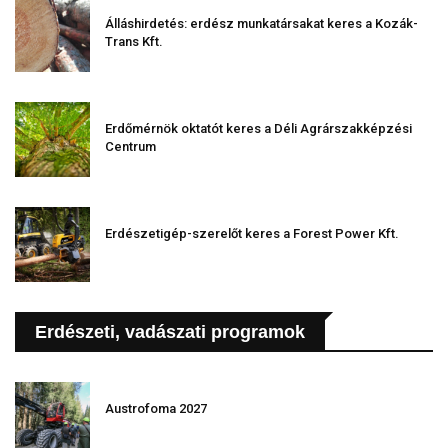
Álláshirdetés: erdész munkatársakat keres a Kozák-
Trans Kft.
Erdőmérnök oktatót keres a Déli Agrárszakképzési
Centrum
Erdészetigép-szerelőt keres a Forest Power Kft.
Erdészeti, vadászati programok
Austrofoma 2027