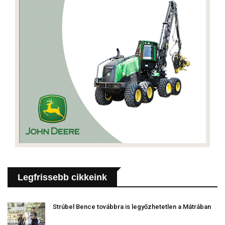
Legfrissebb cikkeink
Strúbel Bence továbbra is legyőzhetetlen a Mátrában