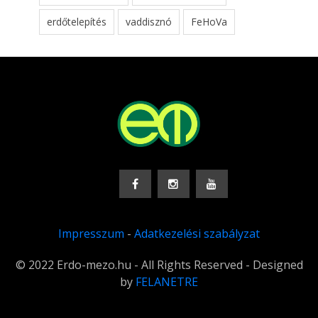
erdőtelepítés
vaddisznó
FeHoVa
Impresszum
-
Adatkezelési szabályzat
© 2022 Erdo-mezo.hu - All Rights Reserved - Designed
by
FELANETRE