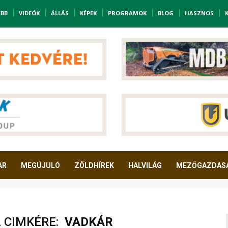
EBB
VIDEÓK
ÁLLÁS
KÉPEK
PROGRAMOK
BLOG
HASZNOS
AR
MEGÚJULÓ
ZÖLDHÍREK
HALVILÁG
MEZŐGAZDAS
A CIMKÉRE:
VADKÁR