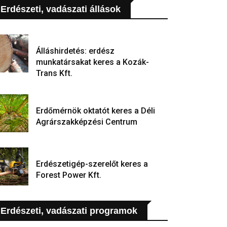
Erdészeti, vadászati állások
Álláshirdetés: erdész
munkatársakat keres a Kozák-
Trans Kft.
Erdőmérnök oktatót keres a Déli
Agrárszakképzési Centrum
Erdészetigép-szerelőt keres a
Forest Power Kft.
Erdészeti, vadászati programok