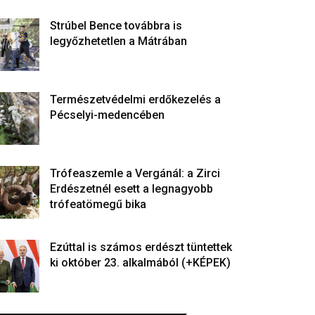
Strúbel Bence továbbra is
legyőzhetetlen a Mátrában
Természetvédelmi erdőkezelés a
Pécselyi-medencében
Trófeaszemle a Vergánál: a Zirci
Erdészetnél esett a legnagyobb
trófeatömegű bika
Ezúttal is számos erdészt tüntettek
ki október 23. alkalmából (+KÉPEK)