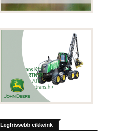
Legfrissebb cikkeink