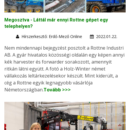
Megosztva - Láttál már ennyi Rottne gépet egy
telephelyen?
Hírszerkesztő: Erdő-Mező Online
2022.01.22.
Nem mindennapi bejegyzést posztolt a Rottne Industri
AB. A gyár hivatalos közösségi oldalán egy képen annyi
kék harvester és forwarder sorakozott, amennyit
ritkán látni együtt. A fotó a Holz-Winter német
vállakozás leltárkezelésekor készült. Mint kiderült, a
cég a Rottne egyik legnagyobb vásárlója
Németországban.
Tovább >>>