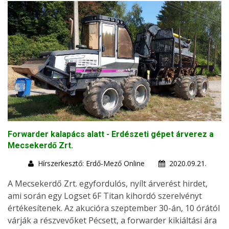
Forwarder kalapács alatt - Erdészeti gépet árverez a
Mecsekerdő Zrt.
Hírszerkesztő: Erdő-Mező Online
2020.09.21.
A Mecsekerdő Zrt. egyfordulós, nyílt árverést hirdet,
ami során egy Logset 6F Titan kihordó szerelvényt
értékesítenek. Az akucióra szeptember 30-án, 10 órától
várják a részvevőket Pécsett, a forwarder kikiáltási ára