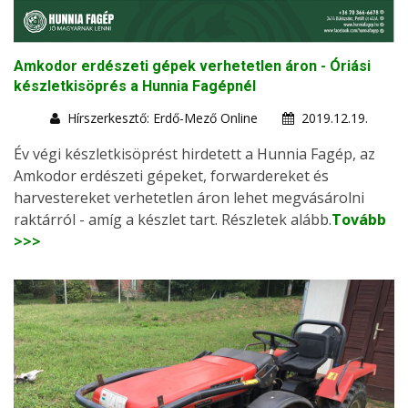
Amkodor erdészeti gépek verhetetlen áron - Óriási
készletkisöprés a Hunnia Fagépnél
Hírszerkesztő: Erdő-Mező Online
2019.12.19.
Év végi készletkisöprést hirdetett a Hunnia Fagép, az
Amkodor erdészeti gépeket, forwardereket és
harvestereket verhetetlen áron lehet megvásárolni
raktárról - amíg a készlet tart. Részletek alább.
Tovább
>>>