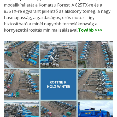
modellkínálatát a Komatsu Forest. A 825TX-re és a
835TX-re egyaránt jellemző az alacsony tömeg, a nagy
hasmagasság, a gazdaságos, erős motor – így
biztosítható a minél nagyobb termelékenység a
környezetkárosítás minimalizálásával.
Tovább >>>