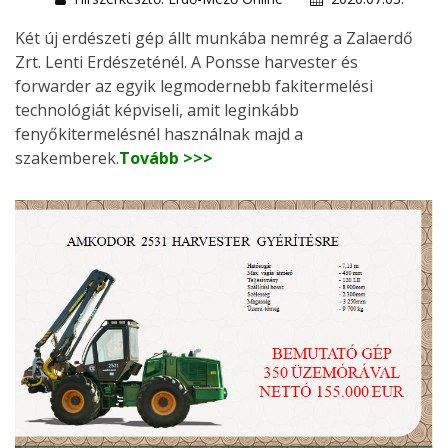
Két új erdészeti gép állt munkába nemrég a Zalaerdő
Zrt. Lenti Erdészeténél. A Ponsse harvester és
forwarder az egyik legmodernebb fakitermelési
technológiát képviseli, amit leginkább
fenyőkitermelésnél használnak majd a
szakemberek.
Tovább >>>