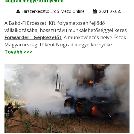
Nógrád megye környékén
Hírszerkesztő: Erdő-Mező Online
2021.07.08.
A Bakó-Fi Erdészeti Kft. folyamatosan fejlődő
vállalkozásába, hosszú távú munkalehetőséggel keres
Forwarder - Gépkezelőt
. A munkavégzés helye Észak-
Magyarország, főként Nógrád megye környéke.
Tovább >>>