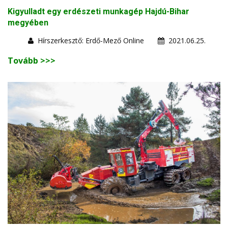
Kigyulladt egy erdészeti munkagép Hajdú-Bihar
megyében
Hírszerkesztő: Erdő-Mező Online
2021.06.25.
Tovább >>>