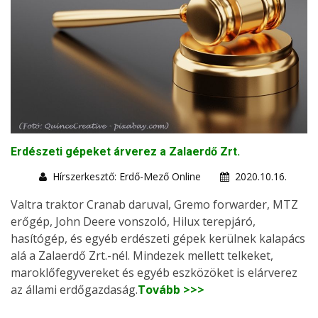
Erdészeti gépeket árverez a Zalaerdő Zrt.
Hírszerkesztő: Erdő-Mező Online
2020.10.16.
Valtra traktor Cranab daruval, Gremo forwarder, MTZ
erőgép, John Deere vonszoló, Hilux terepjáró,
hasítógép, és egyéb erdészeti gépek kerülnek kalapács
alá a Zalaerdő Zrt.-nél. Mindezek mellett telkeket,
maroklőfegyvereket és egyéb eszközöket is elárverez
az állami erdőgazdaság.
Tovább >>>