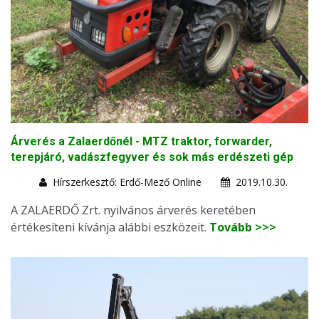
Árverés a Zalaerdőnél - MTZ traktor, forwarder,
terepjáró, vadászfegyver és sok más erdészeti gép
Hírszerkesztő: Erdő-Mező Online
2019.10.30.
A ZALAERDŐ Zrt. nyilvános árverés keretében
értékesíteni kívánja alábbi eszközeit.
Tovább >>>