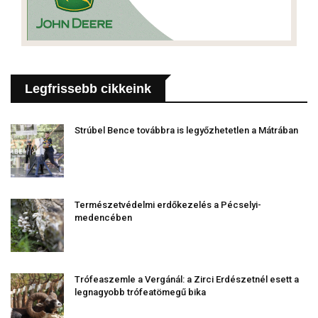
Legfrissebb cikkeink
Strúbel Bence továbbra is legyőzhetetlen a Mátrában
Természetvédelmi erdőkezelés a Pécselyi-
medencében
Trófeaszemle a Vergánál: a Zirci Erdészetnél esett a
legnagyobb trófeatömegű bika