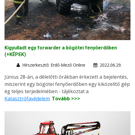
Kigyulladt egy forwarder a bögötei fenyőerdőben
(+KÉPEK)
Hírszerkesztő: Erdő-Mező Online
2022.06.29.
Június 28-án, a délelőtti órákban érkezett a bejelentés,
miszerint egy bögötei fenyőerdőben egy kiközelítő gép
ég teljes terjedelmében - tájékoztat a
Katasztrófavédelem
.
Tovább >>>