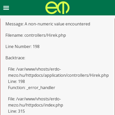
A PHP Error was encountered
Severity: Warning
Message: A non-numeric value encountered
Filename: controllers/Hirek.php
Line Number: 198
Backtrace:
File: /var/www/vhosts/erdo-
mezo.hu/httpdocs/application/controllers/Hirek.php
Line: 198
Function: _error_handler
File: /var/www/vhosts/erdo-
mezo.hu/httpdocs/index.php
Line: 315