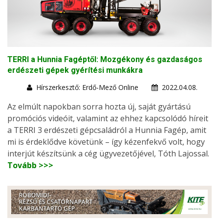
TERRI a Hunnia Fagéptől: Mozgékony és gazdaságos
erdészeti gépek gyérítési munkákra
Hírszerkesztő: Erdő-Mező Online
2022.04.08.
Az elmúlt napokban sorra hozta új, saját gyártású
promóciós videóit, valamint az ehhez kapcsolódó híreit
a TERRI 3 erdészeti gépcsaládról a Hunnia Fagép, amit
mi is érdeklődve követünk – így kézenfekvő volt, hogy
interjút készítsünk a cég ügyvezetőjével, Tóth Lajossal.
Tovább >>>