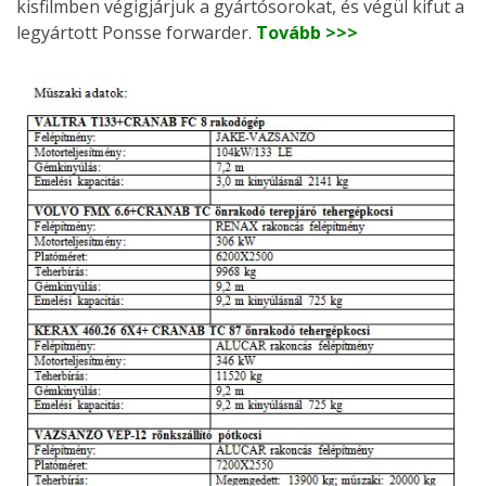
kisfilmben végigjárjuk a gyártósorokat, és végül kifut a
legyártott Ponsse forwarder.
Tovább >>>