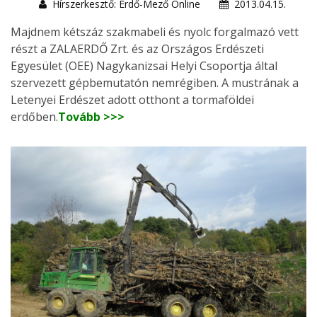
Hírszerkesztő: Erdő-Mező Online
2013.04.15.
Majdnem kétszáz szakmabeli és nyolc forgalmazó vett
részt a ZALAERDŐ Zrt. és az Országos Erdészeti
Egyesület (OEE) Nagykanizsai Helyi Csoportja által
szervezett gépbemutatón nemrégiben. A mustrának a
Letenyei Erdészet adott otthont a tormaföldei
erdőben.
Tovább >>>