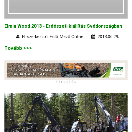
Elmia Wood 2013 - Erdészeti kiállítás Svédországban
Hírszerkesztő: Erdő-Mező Online
2013.06.29.
Tovább >>>
h i r d e t é s