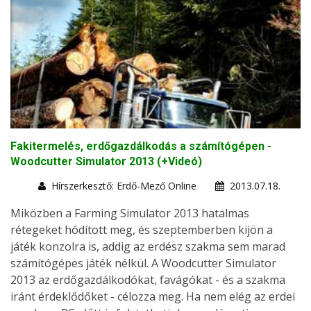
Fakitermelés, erdőgazdálkodás a számítógépen -
Woodcutter Simulator 2013 (+Videó)
Hírszerkesztő: Erdő-Mező Online
2013.07.18.
Miközben a Farming Simulator 2013 hatalmas
rétegeket hódított meg, és szeptemberben kijön a
játék konzolra is, addig az erdész szakma sem marad
számítógépes játék nélkül. A Woodcutter Simulator
2013 az erdőgazdálkodókat, favágókat - és a szakma
iránt érdeklődőket - célozza meg. Ha nem elég az erdei