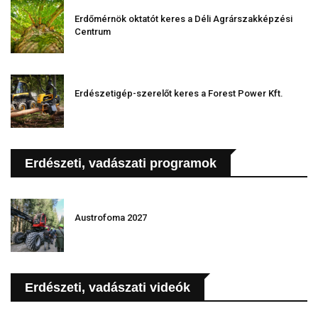
Erdőmérnök oktatót keres a Déli Agrárszakképzési
Centrum
Erdészetigép-szerelőt keres a Forest Power Kft.
Erdészeti, vadászati programok
Austrofoma 2027
Erdészeti, vadászati videók