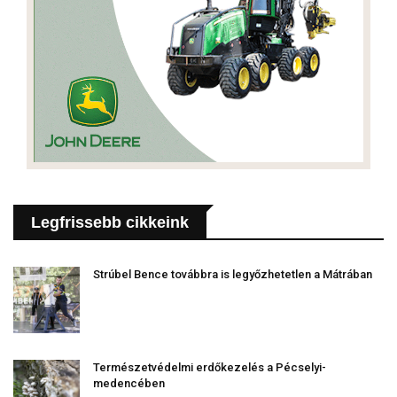
Legfrissebb cikkeink
Strúbel Bence továbbra is legyőzhetetlen a Mátrában
Természetvédelmi erdőkezelés a Pécselyi-
medencében