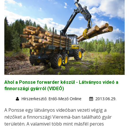
Ahol a Ponsse forwarder készül - Látványos videó a
finnországi gyárról (VIDEÓ)
Hírszerkesztő: Erdő-Mező Online
2013.06.29.
A Ponsse egy látványos videóban vezeti végig a
nézőket a finnországi Vieremä-ban található gyár
területén. A valamivel több mint másfél perces