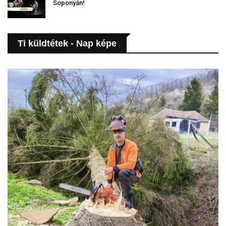
Soponyán!
Ti küldtétek - Nap képe