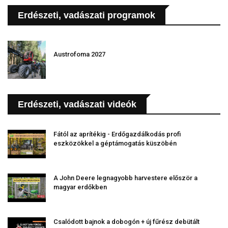
Erdészeti, vadászati programok
Austrofoma 2027
Erdészeti, vadászati videók
Fától az aprítékig - Erdőgazdálkodás profi
eszközökkel a géptámogatás küszöbén
A John Deere legnagyobb harvestere először a
magyar erdőkben
Csalódott bajnok a dobogón + új fűrész debütált