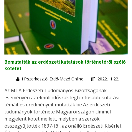
Bemutatták az erdészeti kutatások történetéről szóló
kötetet
Hírszerkesztő: Erdő-Mező Online
2022.11.22.
Az MTA Erdészeti Tudományos Bizottságának
eseményén az elmúlt időszak legfontosabb kutatási
témáit és eredményeit mutatták be Az erdészeti
tudományok története Magyarországon címmel
megjelent kötet mellett, melyben a szerzők
összegyűjtötték 1897-től, az önálló Erdészeti Kísérleti