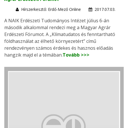
Hírszerkesztő: Erdő-Mező Online
2017.07.03.
A NAIK Erdészeti Tudományos Intézet július 6-án
második alkalommal rendezi meg a Magyar Agrár
Erdészeti Fórumot. A „Klímatudatos és fenntartható
földhasználat az élhető környezetért” című
rendezvényen számos érdekes és hasznos előadás
hangzik majd el a témában.
Tovább >>>