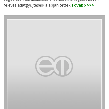
féléves adatgyűjtéseik alapján tették.
Tovább >>>