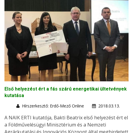
Első helyezést ért a fás szárú energetikai ültetvények
kutatása
Hírszerkesztő: Erdő-Mező Online
2018.03.13.
A NAIK ERTI kutatója, Bakti Beatrix első helyezést ért el
a Földművelésügyi Minisztérium és a Nemzeti
Agrárkutatási és Innovációs Központ által meghirdetett