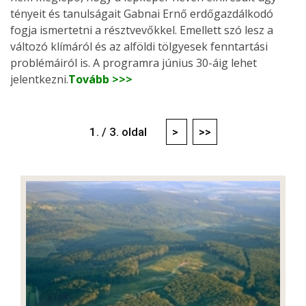
tényeit és tanulságait Gabnai Ernő erdőgazdálkodó
fogja ismertetni a résztvevőkkel. Emellett szó lesz a
változó klímáról és az alföldi tölgyesek fenntartási
problémáiról is. A programra június 30-áig lehet
jelentkezni.
Tovább >>>
1. / 3. oldal
>
>>