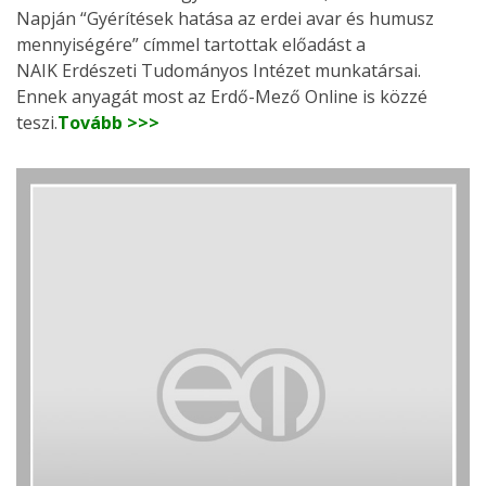
Napján “Gyérítések hatása az erdei avar és humusz
mennyiségére” címmel tartottak előadást a
NAIK Erdészeti Tudományos Intézet munkatársai.
Ennek anyagát most az Erdő-Mező Online is közzé
teszi.
Tovább >>>