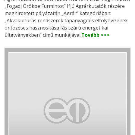
„Fogadj Örökbe Furmintot” Ifjú Agrárkutatók részére
meghirdetett pályázatán „Agrár” kategóriában:
„Akvakultúrás rendszerek tápanyagdús elfolyóvizének
öntözéses hasznosítása fás szárú energetikai
ültetvényekben” című munkájával.
Tovább >>>