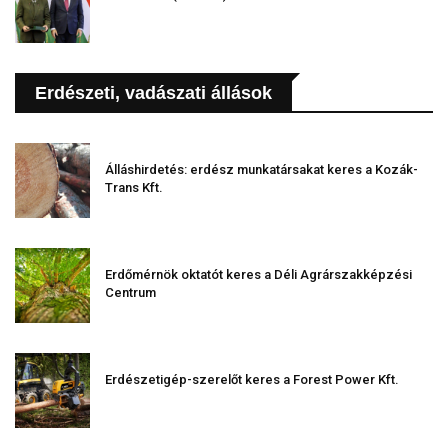
Erdészeti, vadászati állások
Álláshirdetés: erdész munkatársakat keres a Kozák-
Trans Kft.
Erdőmérnök oktatót keres a Déli Agrárszakképzési
Centrum
Erdészetigép-szerelőt keres a Forest Power Kft.