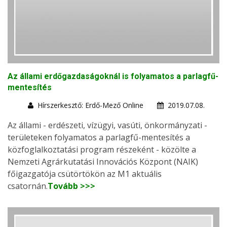
Az állami erdőgazdaságoknál is folyamatos a parlagfű-
mentesítés
Hírszerkesztő: Erdő-Mező Online
2019.07.08.
Az állami - erdészeti, vízügyi, vasúti, önkormányzati -
területeken folyamatos a parlagfű-mentesítés a
közfoglalkoztatási program részeként - közölte a
Nemzeti Agrárkutatási Innovációs Központ (NAIK)
főigazgatója csütörtökön az M1 aktuális
csatornán.
Tovább >>>