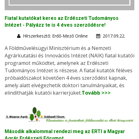
Fiatal kutatókat keres az Erdészeti Tudományos
Intézet - Pályázz te is 4 éves szerződésre!
Hírszerkesztő: Erdő-Mező Online
2017.09.22.
A Földművelésügyi Minisztérium és a Nemzeti
Agrárkutatási és Innovációs Intézet (NAIK) fiatal kutatói
programot működtet, amelynek az Erdészeti
Tudományos Intézet is részese. A fiatal kutatók féléves
próbaidőszakot követően 4 éves szerződést kapnak,
amely alatt elvégezhetik doktori tanulmányaikat, és
elindíthatják kutatói karrierjüket.
Tovább >>>
Második alkalommal rendezi meg az ERTI a Magyar
Agrár Erdészeti Fórumot