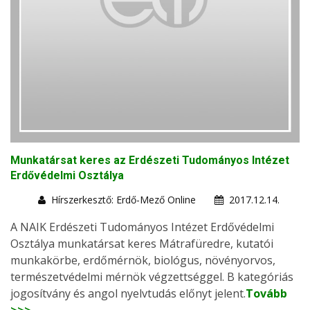
Munkatársat keres az Erdészeti Tudományos Intézet
Erdővédelmi Osztálya
Hírszerkesztő: Erdő-Mező Online
2017.12.14.
A NAIK Erdészeti Tudományos Intézet Erdővédelmi
Osztálya munkatársat keres Mátrafüredre, kutatói
munkakörbe, erdőmérnök, biológus, növényorvos,
természetvédelmi mérnök végzettséggel. B kategóriás
jogosítvány és angol nyelvtudás előnyt jelent.
Tovább
>>>