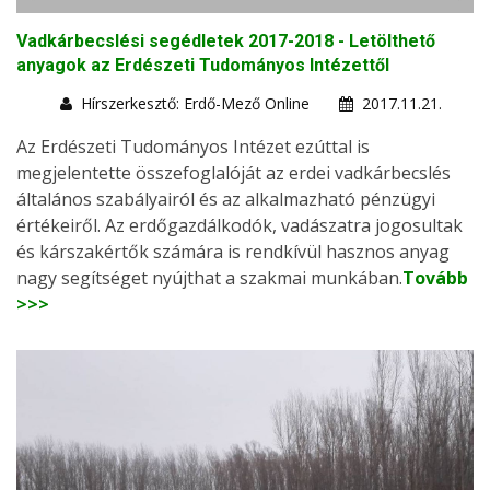
Vadkárbecslési segédletek 2017-2018 - Letölthető
anyagok az Erdészeti Tudományos Intézettől
Hírszerkesztő: Erdő-Mező Online
2017.11.21.
Az Erdészeti Tudományos Intézet ezúttal is
megjelentette összefoglalóját az erdei vadkárbecslés
általános szabályairól és az alkalmazható pénzügyi
értékeiről. Az erdőgazdálkodók, vadászatra jogosultak
és kárszakértők számára is rendkívül hasznos anyag
nagy segítséget nyújthat a szakmai munkában.
Tovább
>>>