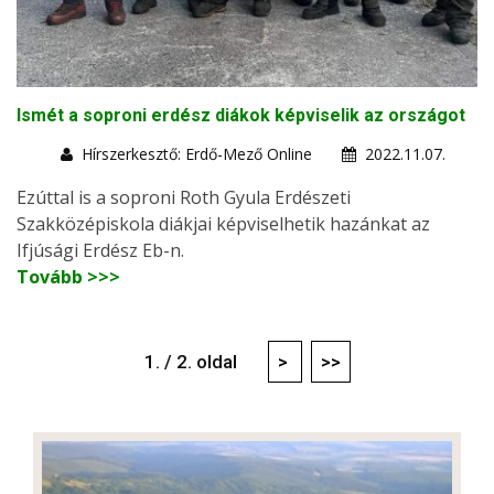
Ismét a soproni erdész diákok képviselik az országot
Hírszerkesztő: Erdő-Mező Online
2022.11.07.
Ezúttal is a soproni Roth Gyula Erdészeti
Szakközépiskola diákjai képviselhetik hazánkat az
Ifjúsági Erdész Eb-n.
Tovább >>>
1. / 2. oldal
>
>>