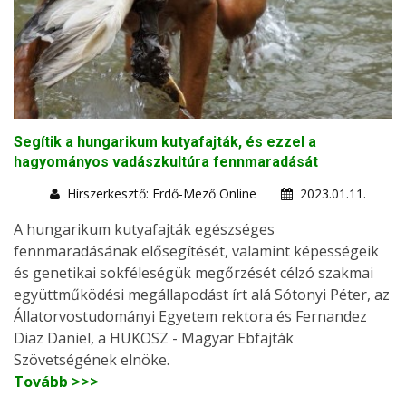
Segítik a hungarikum kutyafajták, és ezzel a
hagyományos vadászkultúra fennmaradását
Hírszerkesztő: Erdő-Mező Online
2023.01.11.
A hungarikum kutyafajták egészséges
fennmaradásának elősegítését, valamint képességeik
és genetikai sokféleségük megőrzését célzó szakmai
együttműködési megállapodást írt alá Sótonyi Péter, az
Állatorvostudományi Egyetem rektora és Fernandez
Diaz Daniel, a HUKOSZ - Magyar Ebfajták
Szövetségének elnöke.
Tovább >>>