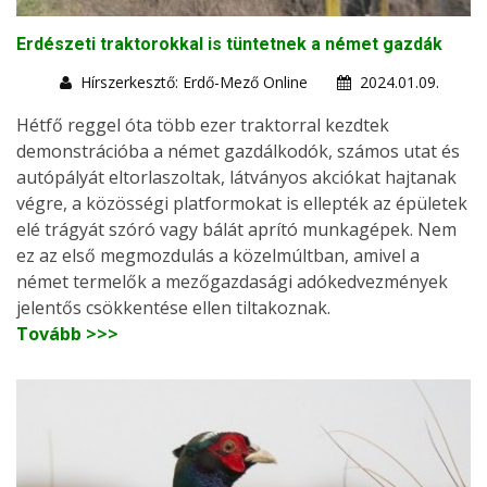
Erdészeti traktorokkal is tüntetnek a német gazdák
Hírszerkesztő: Erdő-Mező Online
2024.01.09.
Hétfő reggel óta több ezer traktorral kezdtek
demonstrációba a német gazdálkodók, számos utat és
autópályát eltorlaszoltak, látványos akciókat hajtanak
végre, a közösségi platformokat is ellepték az épületek
elé trágyát szóró vagy bálát aprító munkagépek. Nem
ez az első megmozdulás a közelmúltban, amivel a
német termelők a mezőgazdasági adókedvezmények
jelentős csökkentése ellen tiltakoznak.
Tovább >>>