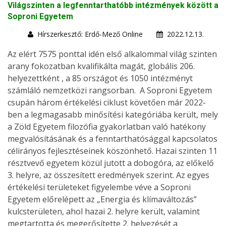
Világszinten a legfenntarthatóbb intézmények között a
Soproni Egyetem
Hírszerkesztő: Erdő-Mező Online
2022.12.13.
Az elért 7575 ponttal idén első alkalommal világ szinten
arany fokozatban kvalifikálta magát, globális 206.
helyezettként , a 85 országot és 1050 intézményt
számláló nemzetközi rangsorban. A Soproni Egyetem
csupán három értékelési ciklust követően már 2022-
ben a legmagasabb minősítési kategóriába került, mely
a Zöld Egyetem filozófia gyakorlatban való hatékony
megvalósításának és a fenntarthatósággal kapcsolatos
célirányos fejlesztéseinek köszönhető. Hazai szinten 11
résztvevő egyetem közül jutott a dobogóra, az előkelő
3. helyre, az összesített eredmények szerint. Az egyes
értékelési területeket figyelembe véve a Soproni
Egyetem előrelépett az „Energia és klímaváltozás”
kulcsterületen, ahol hazai 2. helyre került, valamint
megtartotta és megerősítette 2. helyezését a