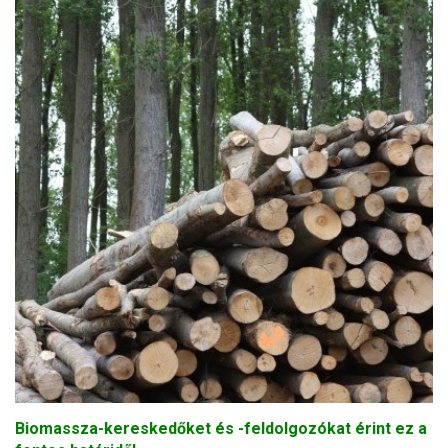
Biomassza-kereskedőket és -feldolgozókat érint ez a