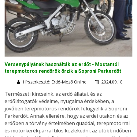
Versenypályának használták az erdőt - Mostantól
terepmotoros rendőrök őrzik a Soproni Parkerdőt
Hírszerkesztő: Erdő-Mező Online
2024.09.18.
Természeti kincseink, az erdő állatai, és az
erdőlátogatók védelme, nyugalma érdekében, a
jövőben terepmotoros rendőrök felügyelik a Soproni
Parkerdőt. Annak ellenére, hogy az erdei utakon és az
erdőben a törvény értelmében quaddal, terepmotorral
és motorkerékpárral tilos közlekedni, az utóbbi időben