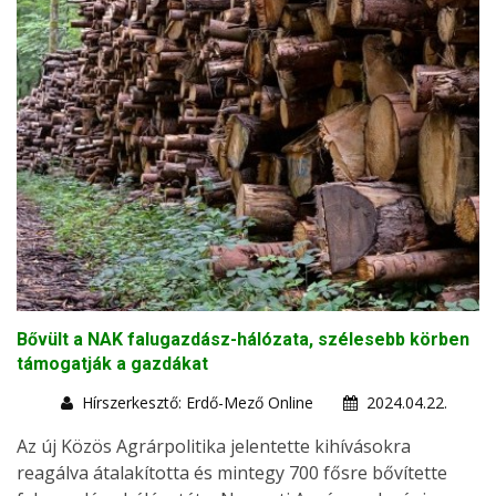
Bővült a NAK falugazdász-hálózata, szélesebb körben
támogatják a gazdákat
Hírszerkesztő: Erdő-Mező Online
2024.04.22.
Az új Közös Agrárpolitika jelentette kihívásokra
reagálva átalakította és mintegy 700 fősre bővítette