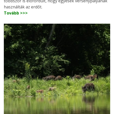
többször is előfordult, hogy egyesek versenypályának
használták az erdőt.
Tovább >>>