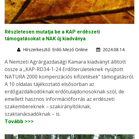
Részletesen mutatja be a KAP erdészeti
támogatásokat a NAK új kiadványa
Hírszerkesztő: Erdő-Mező Online
2024.08.14.
A Nemzeti Agrárgazdasági Kamara kiadványt állított
össze a „KAP-RD34-1-24 Erdőterületeknek nyújtott
NATURA 2000 kompenzációs kifizetések” támogatásról.
A 10 oldalas tájékoztató elsősorban az
erdőgazdálkodóknak erdőtulajdonosoknak szól, de
emellett hasznos információforrás az erdészeti
szakembereknek – szakirányítóknak,
szaktanácsadóknak – is.
Tovább >>>