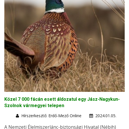
Közel 7 000 fácán esett áldozatul egy Jász-Nagykun-
Szolnok vármegyei telepen
Hírszerkesztő: Erdő-Mező Online
2024.01.05.
A Nemzeti Élelmiszerlánc-biztonsági Hivatal (Nébih)