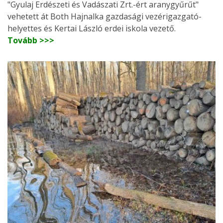
"Gyulaj Erdészeti és Vadászati Zrt.-ért aranygyűrűt"
vehetett át Both Hajnalka gazdasági vezérigazgató-
helyettes és Kertai László erdei iskola vezető.
Tovább >>>