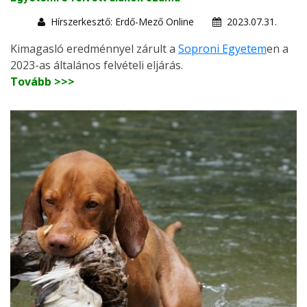
Hírszerkesztő: Erdő-Mező Online
2023.07.31.
Kimagasló eredménnyel zárult a
Soproni Egyetem
en a
2023-as általános felvételi eljárás.
Tovább >>>