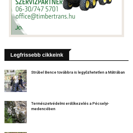
Legfrissebb cikkeink
Strúbel Bence továbbra is legyőzhetetlen a Mátrában
Természetvédelmi erdőkezelés a Pécselyi-
medencében