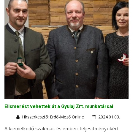
Elismerést vehettek át a Gyulaj Zrt. munkatársai
Hírszerkesztő: Erdő-Mező Online
2024.01.03.
A kiemelkedő szakmai- és emberi teljesítményükért