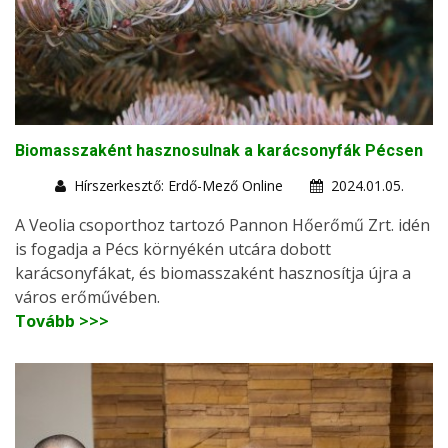
Biomasszaként hasznosulnak a karácsonyfák Pécsen
Hírszerkesztő: Erdő-Mező Online
2024.01.05.
A Veolia csoporthoz tartozó Pannon Hőerőmű Zrt. idén
is fogadja a Pécs környékén utcára dobott
karácsonyfákat, és biomasszaként hasznosítja újra a
város erőművében.
Tovább >>>