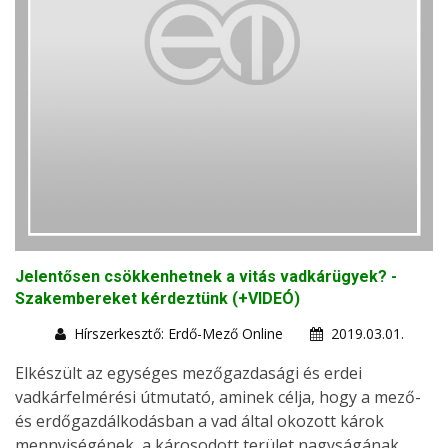
Jelentősen csökkenhetnek a vitás vadkárügyek? -
Szakembereket kérdeztünk (+VIDEÓ)
Hírszerkesztő: Erdő-Mező Online
2019.03.01.
Elkészült az egységes mezőgazdasági és erdei
vadkárfelmérési útmutató, aminek célja, hogy a mező-
és erdőgazdálkodásban a vad által okozott károk
mennyiségének, a károsodott terület nagyságának,