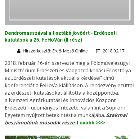
Dendromasszával a tisztább jövőért - Erdészeti
kutatások a 25. FeHoVán (II rész)
Hírszerkesztő: Erdő-Mező Online
2018.02.17.
2018. február 16-án szervezte meg a Földművelésügyi
Minisztérium Erdészeti és Vadgazdálkodási Főosztálya
az „Erdészeti kutatások aktuális kérdései” című
konferenciát a FeHoVa kiállításon. A rendezvény ezúttal
az erdészeti kutatásokat állította a középpontba,
a Nemzeti Agrárkutatási és Innovációs Központ
Erdészeti Tudományos Intézete, valamint a Soproni
Egyetem nyújtott betekintést a munkájába.
Szakmai
beszámolónk második része.
Tovább >>>