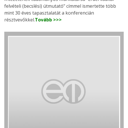
felvételi (becslési) útmutató" címmel ismertette több
mint 30 éves tapasztalatát a konferencián
résztvevőkkel.
Tovább >>>