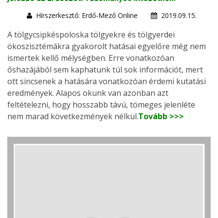
Hírszerkesztő: Erdő-Mező Online
2019.09.15.
A tölgycsipkéspoloska tölgyekre és tölgyerdei
ökoszisztémákra gyakorolt hatásai egyelőre még nem
ismertek kellő mélységben. Erre vonatkozóan
őshazájából sem kaphatunk túl sok információt, mert
ott sincsenek a hatására vonatkozóan érdemi kutatási
eredmények. Alapos okunk van azonban azt
feltételezni, hogy hosszabb távú, tömeges jelenléte
nem marad következmények nélkül.
Tovább >>>