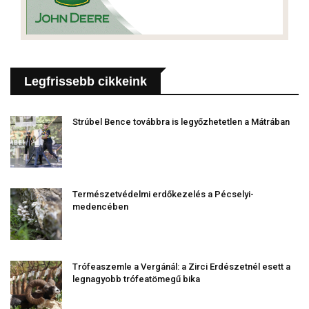
Legfrissebb cikkeink
Strúbel Bence továbbra is legyőzhetetlen a Mátrában
Természetvédelmi erdőkezelés a Pécselyi-
medencében
Trófeaszemle a Vergánál: a Zirci Erdészetnél esett a
legnagyobb trófeatömegű bika