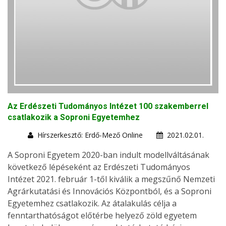
Az Erdészeti Tudományos Intézet 100 szakemberrel
csatlakozik a Soproni Egyetemhez
Hírszerkesztő: Erdő-Mező Online
2021.02.01.
A Soproni Egyetem 2020-ban indult modellváltásának
következő lépéseként az Erdészeti Tudományos
Intézet 2021. február 1-től kiválik a megszűnő Nemzeti
Agrárkutatási és Innovációs Központból, és a Soproni
Egyetemhez csatlakozik. Az átalakulás célja a
fenntarthatóságot előtérbe helyező zöld egyetem