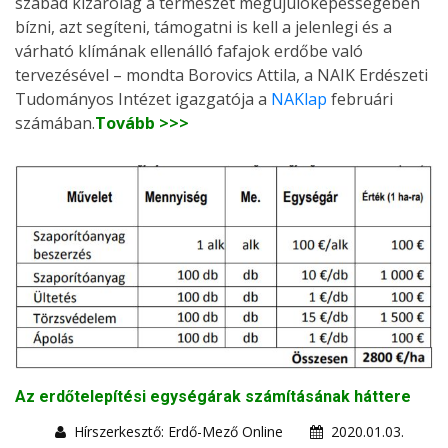
szabad kizárólag a természet megújulóképességében
bízni, azt segíteni, támogatni is kell a jelenlegi és a
várható klímának ellenálló fafajok erdőbe való
tervezésével – mondta Borovics Attila, a NAIK Erdészeti
Tudományos Intézet igazgatója a
NAKlap
februári
számában.
Tovább >>>
Az erdőtelepítési egységárak számításának háttere
Hírszerkesztő: Erdő-Mező Online
2020.01.03.