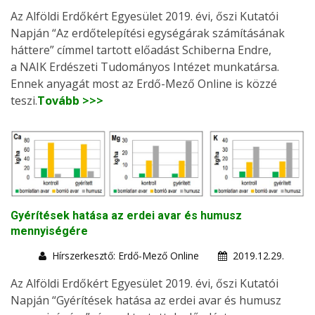
Az Alföldi Erdőkért Egyesület 2019. évi, őszi Kutatói
Napján “Az erdőtelepítési egységárak számításának
háttere” címmel tartott előadást Schiberna Endre,
a NAIK Erdészeti Tudományos Intézet munkatársa.
Ennek anyagát most az Erdő-Mező Online is közzé
teszi.
Tovább >>>
Gyérítések hatása az erdei avar és humusz
mennyiségére
Hírszerkesztő: Erdő-Mező Online
2019.12.29.
Az Alföldi Erdőkért Egyesület 2019. évi, őszi Kutatói
Napján “Gyérítések hatása az erdei avar és humusz