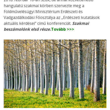
hangulatú szakmai körben szervezte meg a
Földművelésügyi Minisztérium Erdészeti és
Vadgazdálkodási Főosztálya az „Erdészeti kutatások
aktuális kérdései” című konferenciát.
Szakmai
beszámolónk első része.
Tovább >>>