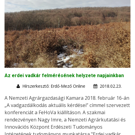
Az erdei vadkár felmérésének helyzete napjainkban
Hírszerkesztő: Erdő-Mező Online
2018.02.23.
A Nemzeti Agrárgazdasági Kamara 2018. február 16-án
„A vadgazdálkodás aktuális kérdései” címmel szervezett
konferenciát a FeHoVa kiállításon. A szakmai
rendezvényen Nagy Imre, a Nemzeti Agrárkutatási és
Innovációs Központ Erdészeti Tudományos
Intézetének tudományos munkatársa "Erdei vadkár