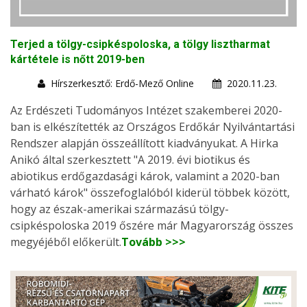
Terjed a tölgy-csipkéspoloska, a tölgy lisztharmat
kártétele is nőtt 2019-ben
Hírszerkesztő: Erdő-Mező Online
2020.11.23.
Az Erdészeti Tudományos Intézet szakemberei 2020-
ban is elkészítették az Országos Erdőkár Nyilvántartási
Rendszer alapján összeállított kiadványukat. A Hirka
Anikó által szerkesztett "A 2019. évi biotikus és
abiotikus erdőgazdasági károk, valamint a 2020-ban
várható károk" összefoglalóból kiderül többek között,
hogy az észak-amerikai származású tölgy-
csipkéspoloska 2019 őszére már Magyarország összes
megyéjéből előkerült.
Tovább >>>