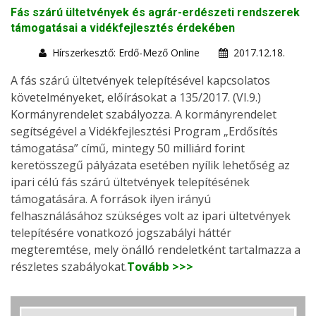
Fás szárú ültetvények és agrár-erdészeti rendszerek
támogatásai a vidékfejlesztés érdekében
Hírszerkesztő: Erdő-Mező Online
2017.12.18.
A fás szárú ültetvények telepítésével kapcsolatos
követelményeket, előírásokat a 135/2017. (VI.9.)
Kormányrendelet szabályozza. A kormányrendelet
segítségével a Vidékfejlesztési Program „Erdősítés
támogatása” című, mintegy 50 milliárd forint
keretösszegű pályázata esetében nyílik lehetőség az
ipari célú fás szárú ültetvények telepítésének
támogatására. A források ilyen irányú
felhasználásához szükséges volt az ipari ültetvények
telepítésére vonatkozó jogszabályi háttér
megteremtése, mely önálló rendeletként tartalmazza a
részletes szabályokat.
Tovább >>>