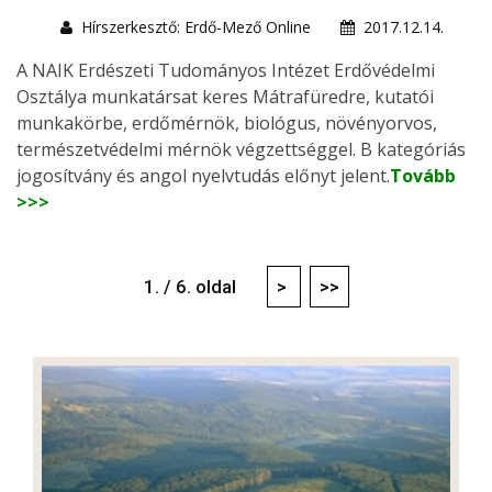
Hírszerkesztő: Erdő-Mező Online
2017.12.14.
A NAIK Erdészeti Tudományos Intézet Erdővédelmi
Osztálya munkatársat keres Mátrafüredre, kutatói
munkakörbe, erdőmérnök, biológus, növényorvos,
természetvédelmi mérnök végzettséggel. B kategóriás
jogosítvány és angol nyelvtudás előnyt jelent.
Tovább
>>>
1. / 6. oldal
>
>>