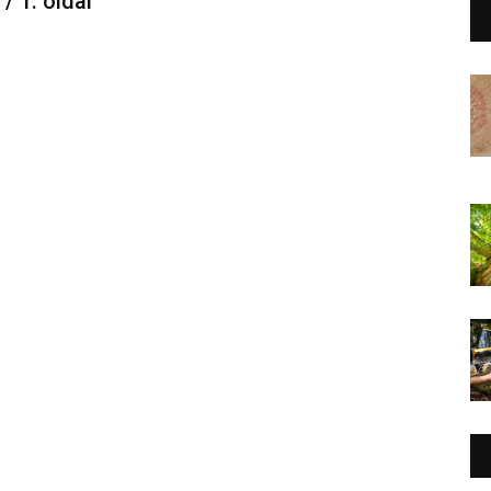
 / 1. oldal