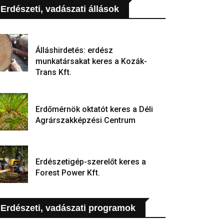
Erdészeti, vadászati állások
Álláshirdetés: erdész
munkatársakat keres a Kozák-
Trans Kft.
Erdőmérnök oktatót keres a Déli
Agrárszakképzési Centrum
Erdészetigép-szerelőt keres a
Forest Power Kft.
Erdészeti, vadászati programok