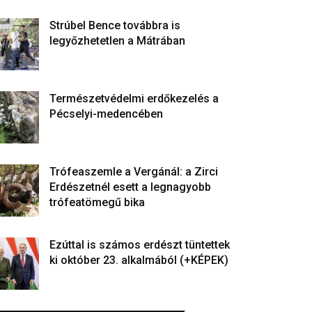
Strúbel Bence továbbra is
legyőzhetetlen a Mátrában
Természetvédelmi erdőkezelés a
Pécselyi-medencében
Trófeaszemle a Vergánál: a Zirci
Erdészetnél esett a legnagyobb
trófeatömegű bika
Ezúttal is számos erdészt tüntettek
ki október 23. alkalmából (+KÉPEK)