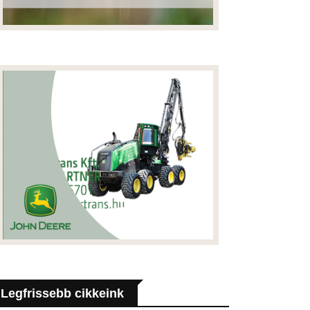
Legfrissebb cikkeink