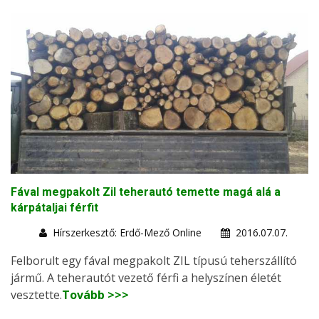
Fával megpakolt Zil teherautó temette magá alá a
kárpátaljai férfit
Hírszerkesztő: Erdő-Mező Online
2016.07.07.
Felborult egy fával megpakolt ZIL típusú teherszállító
jármű. A teherautót vezető férfi a helyszínen életét
vesztette.
Tovább >>>