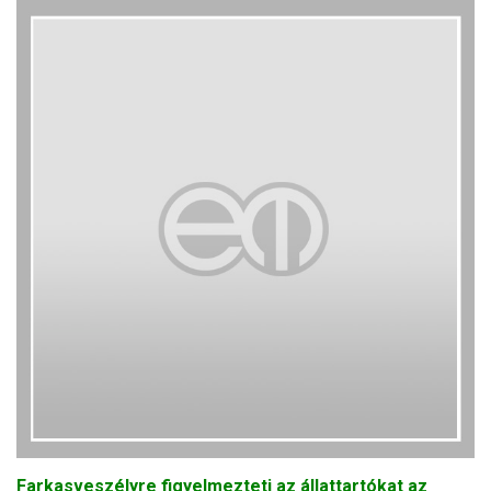
Farkasveszélyre figyelmezteti az állattartókat az