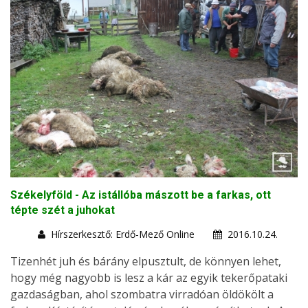
Székelyföld - Az istállóba mászott be a farkas, ott
tépte szét a juhokat
Hírszerkesztő: Erdő-Mező Online
2016.10.24.
Tizenhét juh és bárány elpusztult, de könnyen lehet,
hogy még nagyobb is lesz a kár az egyik tekerőpataki
gazdaságban, ahol szombatra virradóan öldökölt a