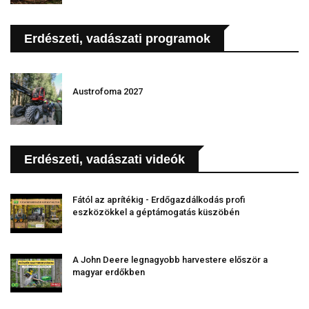
Erdészeti, vadászati programok
Austrofoma 2027
Erdészeti, vadászati videók
Fától az aprítékig - Erdőgazdálkodás profi
eszközökkel a géptámogatás küszöbén
A John Deere legnagyobb harvestere először a
magyar erdőkben