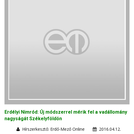
Erdélyi Nimród: Új módszerrel mérik fel a vadállomány
nagyságát Székelyföldön
Hírszerkesztő: Erdő-Mező Online
2016.04.12.