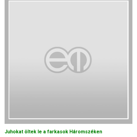
Juhokat öltek le a farkasok Háromszéken