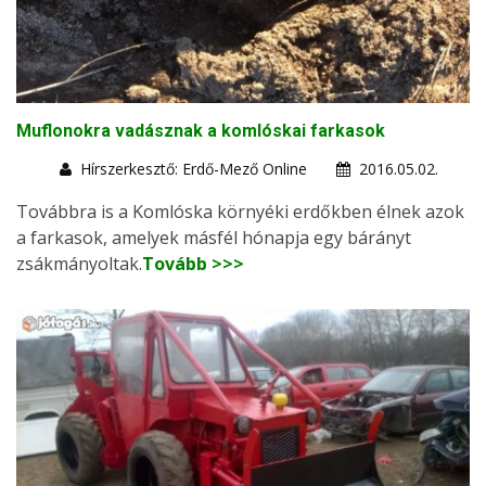
Muflonokra vadásznak a komlóskai farkasok
Hírszerkesztő: Erdő-Mező Online
2016.05.02.
Továbbra is a Komlóska környéki erdőkben élnek azok
a farkasok, amelyek másfél hónapja egy bárányt
zsákmányoltak.
Tovább >>>