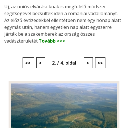
Új, az uniós elvárásoknak is megfelelő módszer
segítségével becsülték idén a romániai vadállományt.
Az előző évtizedekkel ellentétben nem egy hónap alatt
egymás után, hanem egyetlen nap alatt egyszerre
járták be a szakemberek az ország összes
vadászterületét.
Tovább >>>
<<
<
2. / 4. oldal
>
>>