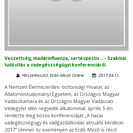
Veszettség, madárinfluenza, sertéspestis... - Szakmai
tudósítás a vadegészségügyi konferenciáról
Hírszerkesztő: Erdő-Mező Online
2017.04.11.
A Nemzeti Élelmiszerlánc-biztonsági Hivatal, az
Állatorvostudományi Egyetem, az Országos Magyar
Vadászkamara és az Országos Magyar Vadászati
Védegylet idén negyedik alkalommal, április 5-én
rendezte meg közös konferenciáját „A hazai
vadegészségügy és vadgazdálkodás aktuális kérdései
2017” címmel. Az eseményen az Erdő-Mező is részt