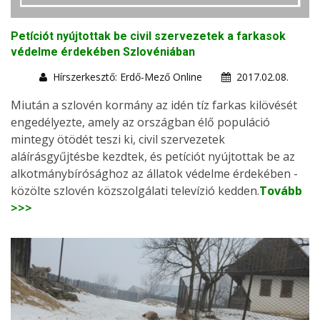
Petíciót nyújtottak be civil szervezetek a farkasok
védelme érdekében Szlovéniában
Hírszerkesztő: Erdő-Mező Online
2017.02.08.
Miután a szlovén kormány az idén tíz farkas kilövését
engedélyezte, amely az országban élő populáció
mintegy ötödét teszi ki, civil szervezetek
aláírásgyűjtésbe kezdtek, és petíciót nyújtottak be az
alkotmánybírósághoz az állatok védelme érdekében -
közölte szlovén közszolgálati televízió kedden.
Tovább
>>>