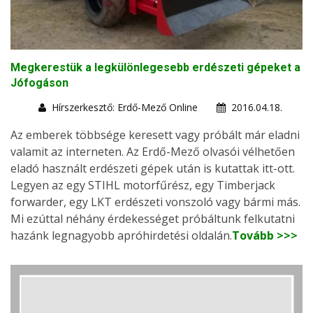
Megkerestük a legkülönlegesebb erdészeti gépeket a
Jófogáson
Hírszerkesztő: Erdő-Mező Online
2016.04.18.
Az emberek többsége keresett vagy próbált már eladni
valamit az interneten. Az Erdő-Mező olvasói vélhetően
eladó használt erdészeti gépek után is kutattak itt-ott.
Legyen az egy STIHL motorfűrész, egy Timberjack
forwarder, egy LKT erdészeti vonszoló vagy bármi más.
Mi ezúttal néhány érdekességet próbáltunk felkutatni
hazánk legnagyobb apróhirdetési oldalán.
Tovább >>>