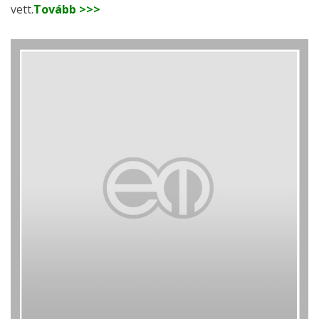
vett.
Tovább >>>