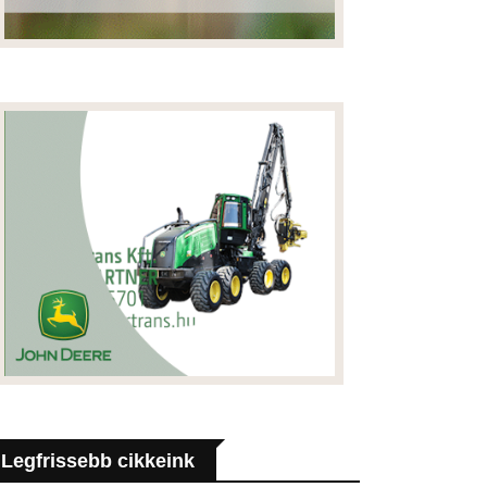
Legfrissebb cikkeink