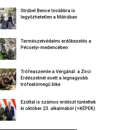
Strúbel Bence továbbra is
legyőzhetetlen a Mátrában
Természetvédelmi erdőkezelés a
Pécselyi-medencében
Trófeaszemle a Vergánál: a Zirci
Erdészetnél esett a legnagyobb
trófeatömegű bika
Ezúttal is számos erdészt tüntettek
ki október 23. alkalmából (+KÉPEK)