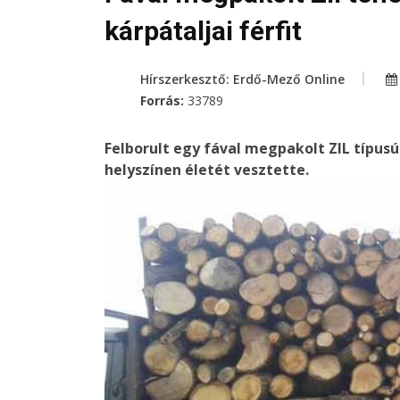
kárpátaljai férfit
Hírszerkesztő: Erdő-Mező Online
Forrás:
33789
Felborult egy fával megpakolt ZIL típusú
helyszínen életét vesztette.