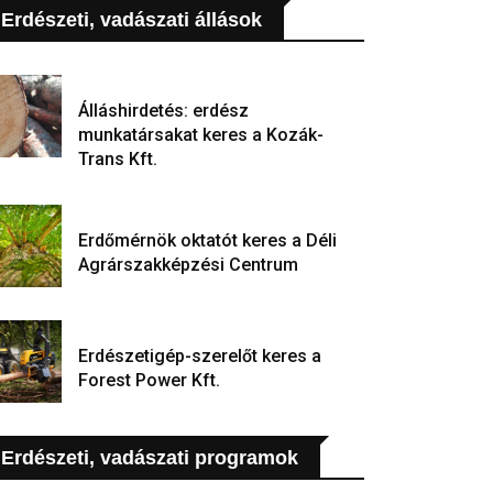
Erdészeti, vadászati állások
Álláshirdetés: erdész
munkatársakat keres a Kozák-
Trans Kft.
Erdőmérnök oktatót keres a Déli
Agrárszakképzési Centrum
Erdészetigép-szerelőt keres a
Forest Power Kft.
Erdészeti, vadászati programok