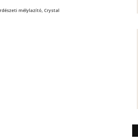
,
rdészeti mélylazító
Crystal