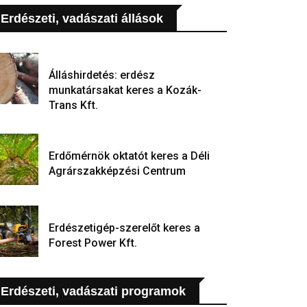
Erdészeti, vadászati állások
Álláshirdetés: erdész
munkatársakat keres a Kozák-
Trans Kft.
Erdőmérnök oktatót keres a Déli
Agrárszakképzési Centrum
Erdészetigép-szerelőt keres a
Forest Power Kft.
Erdészeti, vadászati programok