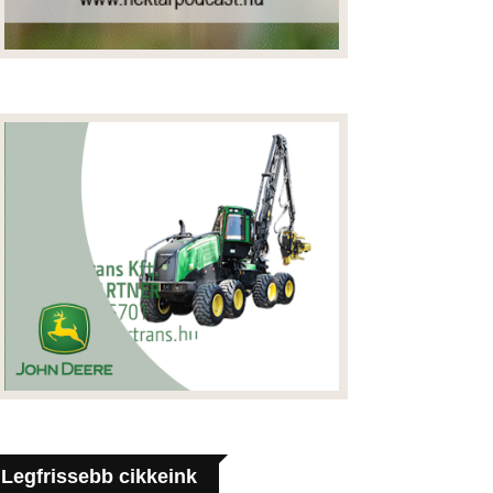
Legfrissebb cikkeink