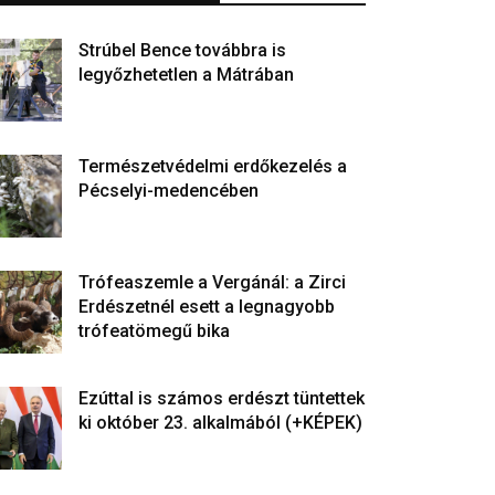
Strúbel Bence továbbra is
legyőzhetetlen a Mátrában
Természetvédelmi erdőkezelés a
Pécselyi-medencében
Trófeaszemle a Vergánál: a Zirci
Erdészetnél esett a legnagyobb
trófeatömegű bika
Ezúttal is számos erdészt tüntettek
ki október 23. alkalmából (+KÉPEK)