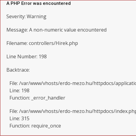
A PHP Error was encountered
Severity: Warning
Message: A non-numeric value encountered
Filename: controllers/Hirek.php
Line Number: 198
Backtrace:
File: /var/www/vhosts/erdo-mezo.hu/httpdocs/applicati
Line: 198
Function: _error_handler
File: /var/www/vhosts/erdo-mezo.hu/httpdocs/index.ph
Line: 315
Function: require_once