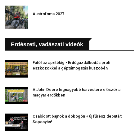
Austrofoma 2027
Erdészeti, vadászati videók
Fától az aprítékig - Erdőgazdálkodás profi
eszközökkel a géptámogatás küszöbén
A John Deere legnagyobb harvestere először a
magyar erdőkben
Csalódott bajnok a dobogón + új fűrész debütált
Soponyán!