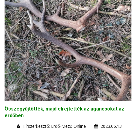
Összegyűjtötték, majd elrejtették az agancsokat az
erdőben
Hírszerkesztő: Erdő-Mező Online
2023.06.13.