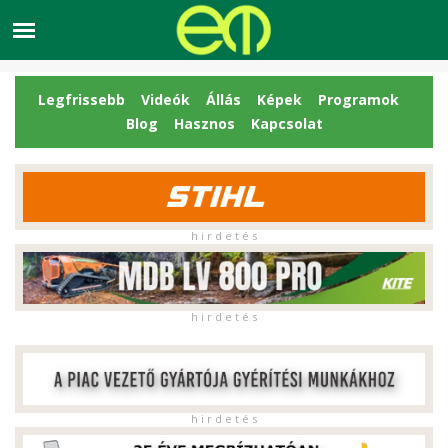
Legfrissebb
Videók
Állás
Képek
Programok
Blog
Hasznos
Kapcsolat
h i r d e t é s
h i r d e t é s
h i r d e t é s