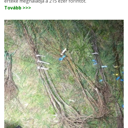
értéke meghaladja a 215 ezer forintot.
Tovább >>>