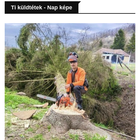
Ti küldtétek - Nap képe