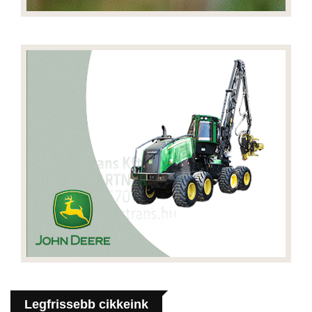
Legfrissebb cikkeink