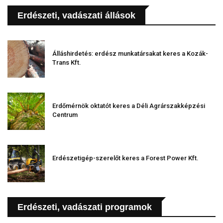
Erdészeti, vadászati állások
Álláshirdetés: erdész munkatársakat keres a Kozák-
Trans Kft.
Erdőmérnök oktatót keres a Déli Agrárszakképzési
Centrum
Erdészetigép-szerelőt keres a Forest Power Kft.
Erdészeti, vadászati programok