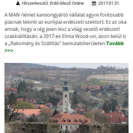
Hírszerkesztő: Erdő-Mező Online
2017.01.31.
A MAN német kamiongyártó vállalat egyre fontosabb
piacnak tekinti az európai erdészeti szektort. Ez az oka
annak, hogy a cég jelen lesz a világ vezető erdészeti
szakkiállításán, a 2017-es Elmia Wood-on, azon belül is
a „Rakomány és Szállítás” bemutatóterületen.
Tovább
>>>