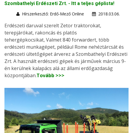
Szombathelyi Erdészeti Zrt. - Itt a teljes géplista!
Hírszerkesztő: Erdő-Mező Online
2018.03.06.
Erdészeti daruval szerelt Zetor traktorokat,
terepjárókat, rakoncás és platós
tehergépkocsikat, Valmet 840 forwardert, több
erdészeti munkagépet, például Rome nehéztárcsát és
erdészeti ültetőgépet árverez a Szombathelyi Erdészeti
Zrt. A használt erdészeti gépek és járművek március 9-
én kerülnek kalapács alá az állami erdőgazdaság
központjában.
Tovább >>>