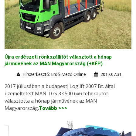
Újra erdészeti rönkszállítót választott a hónap
járművének az MAN Magyarország (+KÉP)
Hírszerkesztő: Erdő-Mező Online
2017.07.31.
2017 júliusában a budapesti Loglift 2007 Bt. által
üzemeltetett MAN TGS 33.500 6x6 teherautót
választotta a hónap járművének az MAN
Magyarország.
Tovább >>>