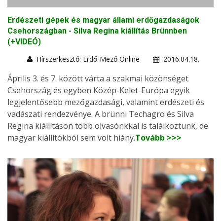
Erdészeti gépek és magyar állami erdőgazdaságok
Csehországban - Silva Regina kiállítás Brünnben
(+VIDEÓ)
Hírszerkesztő: Erdő-Mező Online
2016.04.18.
Április 3. és 7. között várta a szakmai közönséget
Csehország és egyben Közép-Kelet-Európa egyik
legjelentősebb mezőgazdasági, valamint erdészeti és
vadászati rendezvénye. A brünni Techagro és Silva
Regina kiállításon több olvasónkkal is találkoztunk, de
magyar kiállítókból sem volt hiány.
Tovább >>>