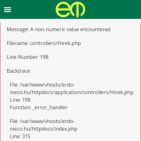
A PHP Error was encountered
Severity: Warning
Message: A non-numeric value encountered
Filename: controllers/Hirek.php
Line Number: 198
Backtrace:
File: /var/www/vhosts/erdo-
mezo.hu/httpdocs/application/controllers/Hirek.php
Line: 198
Function: _error_handler
File: /var/www/vhosts/erdo-
mezo.hu/httpdocs/index.php
Line: 315