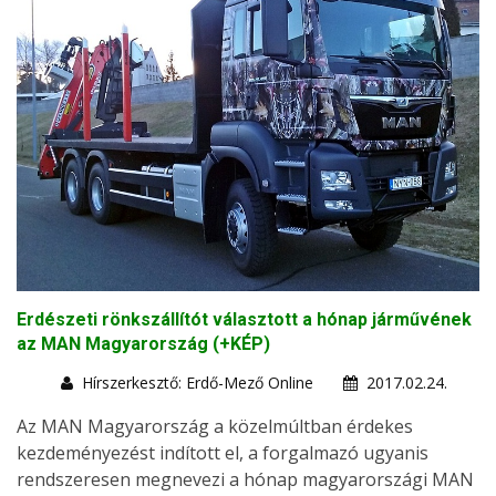
Erdészeti rönkszállítót választott a hónap járművének
az MAN Magyarország (+KÉP)
Hírszerkesztő: Erdő-Mező Online
2017.02.24.
Az MAN Magyarország a közelmúltban érdekes
kezdeményezést indított el, a forgalmazó ugyanis
rendszeresen megnevezi a hónap magyarországi MAN