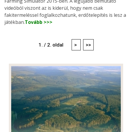
Farming Simulator 2015-ben. A legújabb bemutató
videóból viszont az is kiderül, hogy nem csak
fakitermeléssel foglalkozhatunk, erdőtelepítés is lesz a
játékban.
Tovább >>>
1. / 2. oldal
>
>>