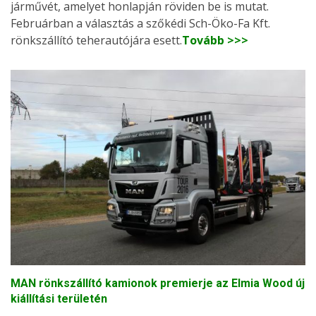
járművét, amelyet honlapján röviden be is mutat.
Februárban a választás a szőkédi Sch-Öko-Fa Kft.
rönkszállító teherautójára esett.
Tovább >>>
MAN rönkszállító kamionok premierje az Elmia Wood új
kiállítási területén