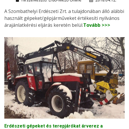
A Szombathelyi Erdészeti Zrt. a tulajdonában álló alábbi
használt gépeket/gépjárműveket értékesíti nyilvános
árajánlatkérési eljárás keretén belül.
Tovább >>>
Erdészeti gépeket és terepjárókat árverez a