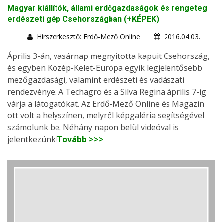
Magyar kiállítók, állami erdőgazdaságok és rengeteg
erdészeti gép Csehországban (+KÉPEK)
Hírszerkesztő: Erdő-Mező Online
2016.04.03.
Április 3-án, vasárnap megnyitotta kapuit Csehország,
és egyben Közép-Kelet-Európa egyik legjelentősebb
mezőgazdasági, valamint erdészeti és vadászati
rendezvénye. A Techagro és a Silva Regina április 7-ig
várja a látogatókat. Az Erdő-Mező Online és Magazin
ott volt a helyszínen, melyről képgaléria segítségével
számolunk be. Néhány napon belül videóval is
jelentkezünk!
Tovább >>>