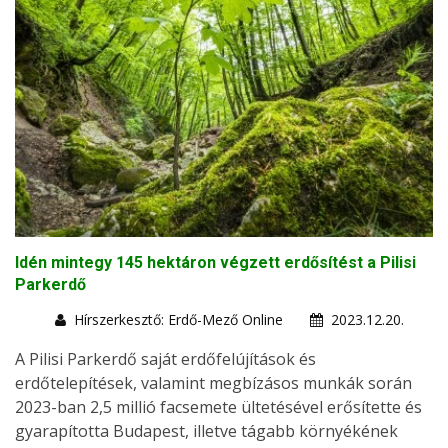
Idén mintegy 145 hektáron végzett erdősítést a Pilisi
Parkerdő
Hírszerkesztő: Erdő-Mező Online
2023.12.20.
A Pilisi Parkerdő saját erdőfelújítások és
erdőtelepítések, valamint megbízásos munkák során
2023-ban 2,5 millió facsemete ültetésével erősítette és
gyarapította Budapest, illetve tágabb környékének