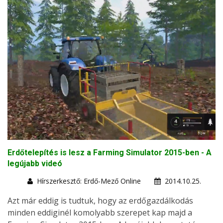
Erdőtelepítés is lesz a Farming Simulator 2015-ben - A
legújabb videó
Hírszerkesztő: Erdő-Mező Online
2014.10.25.
Azt már eddig is tudtuk, hogy az erdőgazdálkodás
minden eddiginél komolyabb szerepet kap majd a