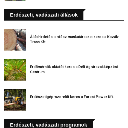
Erdészeti, vadászati állások
Álláshirdetés: erdész munkatársakat keres a Kozák-
Trans Kft.
Erdőmérnök oktatót keres a Déli Agrárszakképzési
Centrum
Erdészetigép-szerelőt keres a Forest Power Kft.
Erdészeti, vadászati programok