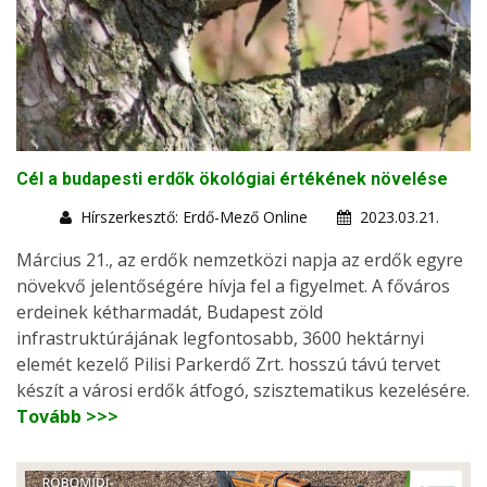
Cél a budapesti erdők ökológiai értékének növelése
Hírszerkesztő: Erdő-Mező Online
2023.03.21.
Március 21., az erdők nemzetközi napja az erdők egyre
növekvő jelentőségére hívja fel a figyelmet. A főváros
erdeinek kétharmadát, Budapest zöld
infrastruktúrájának legfontosabb, 3600 hektárnyi
elemét kezelő Pilisi Parkerdő Zrt. hosszú távú tervet
készít a városi erdők átfogó, szisztematikus kezelésére.
Tovább >>>