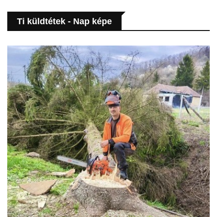
Ti küldtétek - Nap képe