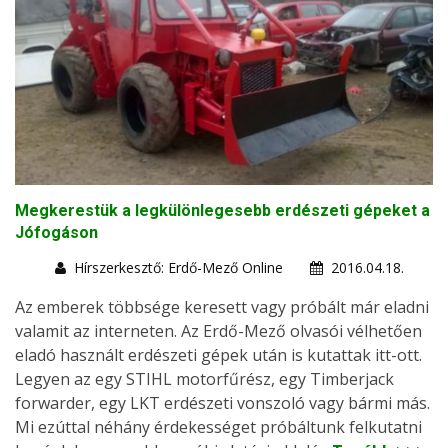
Megkerestük a legkülönlegesebb erdészeti gépeket a
Jófogáson
Hírszerkesztő: Erdő-Mező Online
2016.04.18.
Az emberek többsége keresett vagy próbált már eladni
valamit az interneten. Az Erdő-Mező olvasói vélhetően
eladó használt erdészeti gépek után is kutattak itt-ott.
Legyen az egy STIHL motorfűrész, egy Timberjack
forwarder, egy LKT erdészeti vonszoló vagy bármi más.
Mi ezúttal néhány érdekességet próbáltunk felkutatni