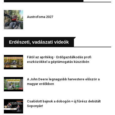
Austrofoma 2027
Erdészeti, vadászati videók
Fától az aprítékig - Erdőgazdálkodás profi
eszközökkel a géptámogatás küszöbén
A John Deere legnagyobb harvestere először a
magyar erdőkben
Csalódott bajnok a dobogón + új fűrész debütált
Soponyán!